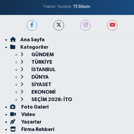
Haber Yazılımı:
TE Bilişim
Ana Sayfa
Kategoriler
GÜNDEM
TÜRKİYE
İSTANBUL
DÜNYA
SİYASET
EKONOMİ
SEÇİM 2026: İTO
Foto Galeri
Video
Yazarlar
Firma Rehberi