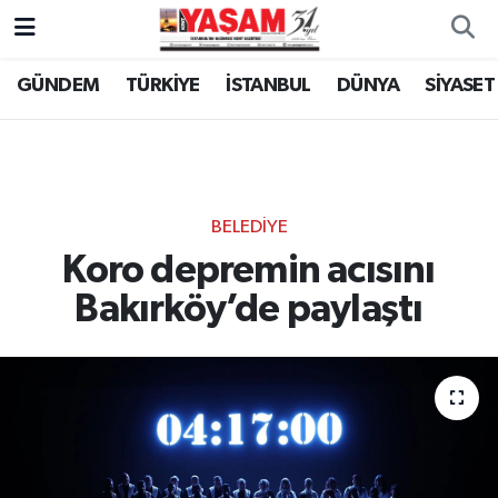
GÜNDEM
TÜRKİYE
İSTANBUL
DÜNYA
SİYASET
BELEDİYE
Koro depremin acısını
Bakırköy’de paylaştı