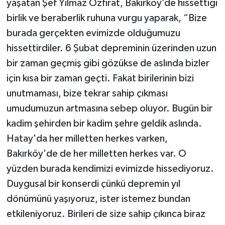
yaşatan Şef Yılmaz Özfırat, Bakırköy’de hissettiği
birlik ve beraberlik ruhuna vurgu yaparak, “Bize
burada gerçekten evimizde olduğumuzu
hissettirdiler. 6 Şubat depreminin üzerinden uzun
bir zaman geçmiş gibi gözükse de aslında bizler
için kısa bir zaman geçti. Fakat birilerinin bizi
unutmaması, bize tekrar sahip çıkması
umudumuzun artmasına sebep oluyor. Bugün bir
kadim şehirden bir kadim şehre geldik aslında.
Hatay'da her milletten herkes varken,
Bakırköy'de de her milletten herkes var. O
yüzden burada kendimizi evimizde hissediyoruz.
Duygusal bir konserdi çünkü depremin yıl
dönümünü yaşıyoruz, ister istemez bundan
etkileniyoruz. Birileri de size sahip çıkınca biraz