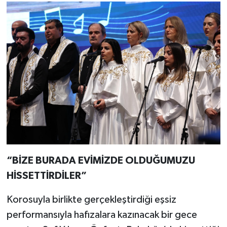
“BİZE BURADA EVİMİZDE OLDUĞUMUZU
HİSSETTİRDİLER”
Korosuyla birlikte gerçekleştirdiği eşsiz
performansıyla hafızalara kazınacak bir gece