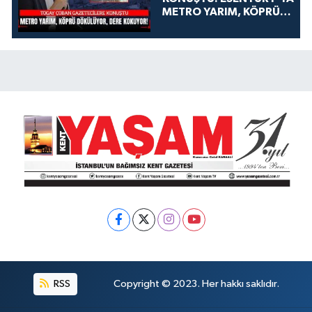
METRO YARIM, KÖPRÜ
DÖKÜLÜYOR, DERE
KOKUYOR!
RSS
Copyright © 2023. Her hakkı saklıdır.