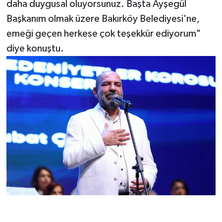
daha duygusal oluyorsunuz. Başta Ayşegül
Başkanım olmak üzere Bakırköy Belediyesi'ne,
emeği geçen herkese çok teşekkür ediyorum"
diye konuştu.