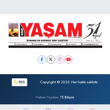
RSS
Copyright © 2023. Her hakkı saklıdır.
Haber Yazılımı:
TE Bilişim