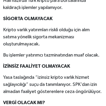
Hali hazırda Türk kripto para borsalarında
kaldıraçlı işlemler yapılamıyor.
SİGORTA OLMAYACAK
Kripto varlık yatırımları riskli olduğu için alım
satıma yönelik sigorta mekanizması
oluşturulmayacak.
Bu işlemler yatırımcı tazminatından muaf olacak.
İZİNSİZ FAALİYET OLMAYACAK
Yasa taslağında “izinsiz kripto varlık hizmet
sağlayıcılığı” suçu da tanımlanıyor. SPK’dan izin
almadan faaliyet gösterenlere ceza öngörülüyor.
VERGİ OLACAK MI?