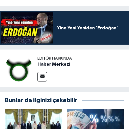
Yine Yeni Yeniden ‘Erdoğan'
EDITÖR HAKKINDA
Haber Merkezi
Bunlar da ilginizi çekebilir