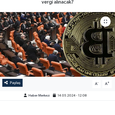
vergi alınacak?
Paylaş
-
+
A
A
Haber Merkezi
14.05.2024 - 12:08