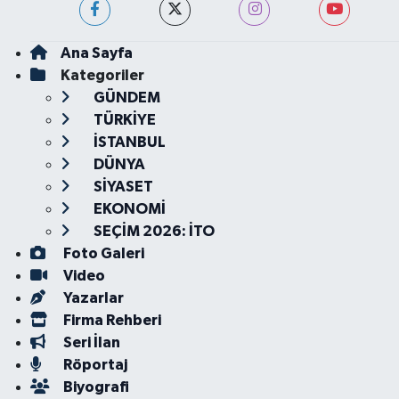
Ana Sayfa
Kategoriler
GÜNDEM
TÜRKİYE
İSTANBUL
DÜNYA
SİYASET
EKONOMİ
SEÇİM 2026: İTO
Foto Galeri
Video
Yazarlar
Firma Rehberi
Seri İlan
Röportaj
Biyografi