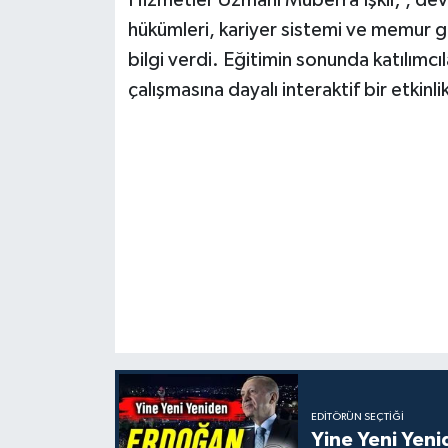
hükümleri, kariyer sistemi ve memur gü
bilgi verdi. Eğitimin sonunda katılımcıl
çalışmasına dayalı interaktif bir etkinl
EDITÖRÜN SEÇTIĞI
Yine Yeni Yen