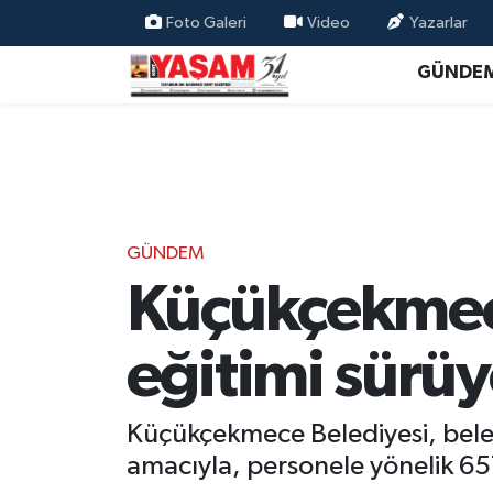
Foto Galeri
Video
Yazarlar
GÜNDE
GÜNDEM
Küçükçekmece
eğitimi sürüy
Küçükçekmece Belediyesi, bele
amacıyla, personele yönelik 65