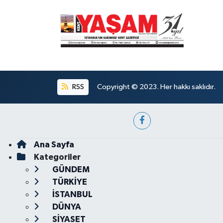
RSS
Copyright © 2023. Her hakkı saklıdır.
Ana Sayfa
Kategoriler
GÜNDEM
TÜRKİYE
İSTANBUL
DÜNYA
SİYASET