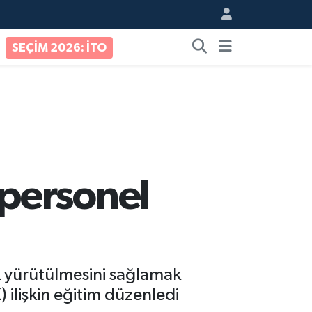
SEÇİM 2026: İTO
personel
 yürütülmesini sağlamak
ilişkin eğitim düzenledi