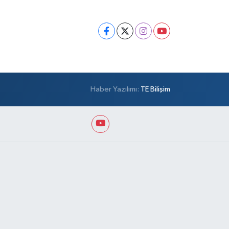
Haber Yazılımı:
TE Bilişim