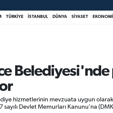
M
TÜRKİYE
İSTANBUL
DÜNYA
SİYASET
EKONOMİ
 Belediyesi'nde 
or
diye hizmetlerinin mevzuata uygun olarak
7 sayılı Devlet Memurları Kanunu’na (DMK) 