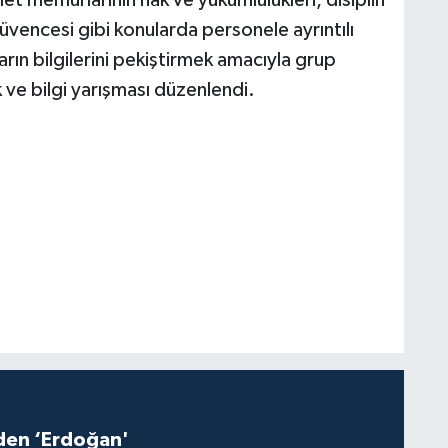
vencesi gibi konularda personele ayrıntılı
arın bilgilerini pekiştirmek amacıyla grup
ik ve bilgi yarışması düzenlendi.
iden ‘Erdoğan'