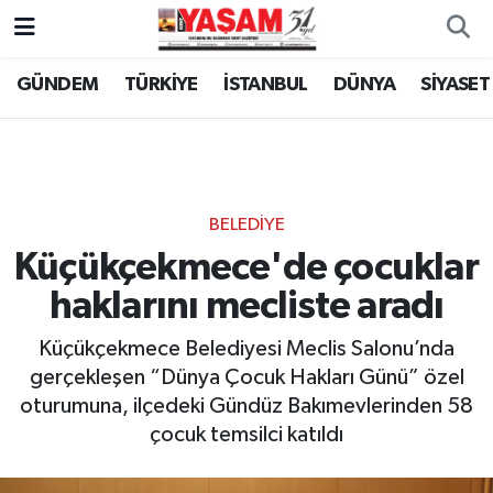
GÜNDEM
TÜRKİYE
İSTANBUL
DÜNYA
SİYASET
BELEDİYE
Küçükçekmece'de çocuklar
haklarını mecliste aradı
Küçükçekmece Belediyesi Meclis Salonu’nda
gerçekleşen “Dünya Çocuk Hakları Günü” özel
oturumuna, ilçedeki Gündüz Bakımevlerinden 58
çocuk temsilci katıldı