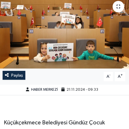
Paylaş
-
+
A
A
HABER MERKEZİ
21.11.2024 - 09:33
Küçükçekmece Belediyesi Gündüz Çocuk