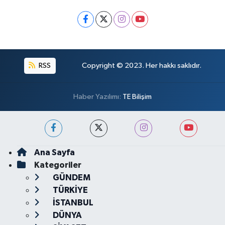
RSS
Copyright © 2023. Her hakkı saklıdır.
Haber Yazılımı:
TE Bilişim
Ana Sayfa
Kategoriler
GÜNDEM
TÜRKİYE
İSTANBUL
DÜNYA