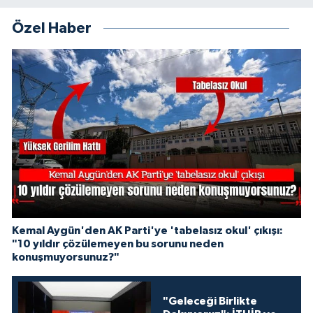
Özel Haber
Kemal Aygün'den AK Parti'ye 'tabelasız okul' çıkışı:
"10 yıldır çözülemeyen bu sorunu neden
konuşmuyorsunuz?"
"Geleceği Birlikte