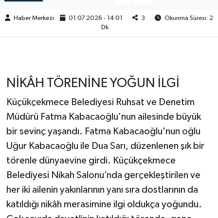
Haber Merkezi
01.07.2026 - 14:01
3
Okunma Süresi: 2
Dk
NİKÂH TÖRENİNE YOĞUN İLGİ
Küçükçekmece Belediyesi Ruhsat ve Denetim
Müdürü Fatma Kabacaoğlu'nun ailesinde büyük
bir sevinç yaşandı. Fatma Kabacaoğlu'nun oğlu
Uğur Kabacaoğlu ile Dua Sarı, düzenlenen şık bir
törenle dünyaevine girdi. Küçükçekmece
Belediyesi Nikah Salonu’nda gerçekleştirilen ve
her iki ailenin yakınlarının yanı sıra dostlarının da
katıldığı nikâh merasimine ilgi oldukça yoğundu.