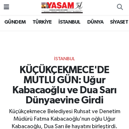
GÜNDEM
TÜRKİYE
İSTANBUL
DÜNYA
SİYASET
İSTANBUL
KÜÇÜKÇEKMECE'DE
MUTLU GÜN: Uğur
Kabacaoğlu ve Dua Sarı
Dünyaevine Girdi
Küçükçekmece Belediyesi Ruhsat ve Denetim
Müdürü Fatma Kabacaoğlu'nun oğlu Uğur
Kabacaoğlu, Dua Sarı ile hayatını birleştirdi.