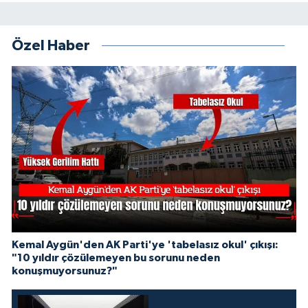
Özel Haber
Kemal Aygün'den AK Parti'ye 'tabelasız okul' çıkışı:
"10 yıldır çözülemeyen bu sorunu neden
konuşmuyorsunuz?"