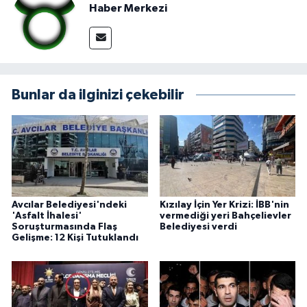
Haber Merkezi
Bunlar da ilginizi çekebilir
Avcılar Belediyesi'ndeki
Kızılay İçin Yer Krizi: İBB'nin
'Asfalt İhalesi'
vermediği yeri Bahçelievler
Soruşturmasında Flaş
Belediyesi verdi
Gelişme: 12 Kişi Tutuklandı