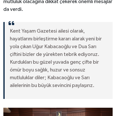
mutluluk olacağına dikkat çekerek önemli mesajlar
da verdi.
Kent Yaşam Gazetesi ailesi olarak,
hayatlarını birleştirme kararı alarak yeni bir
yola çıkan Uğur Kabacaoğlu ve Dua Sarı
çiftini bizler de yürekten tebrik ediyoruz.
Kurdukları bu güzel yuvada genç çifte bir
ömür boyu sağlık, huzur ve sonsuz
mutluluklar diler; Kabacaoğlu ve Sarı
ailelerinin bu büyük sevincini paylaşırız.