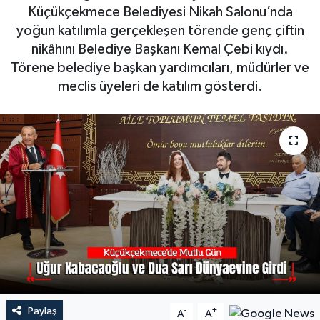
Küçükçekmece Belediyesi Nikah Salonu’nda
yoğun katılımla gerçekleşen törende genç çiftin
nikâhını Belediye Başkanı Kemal Çebi kıydı.
Törene belediye başkan yardımcıları, müdürler ve
meclis üyeleri de katılım gösterdi.
Paylaş
-
+
A
A