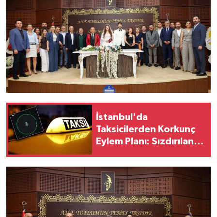
İstanbul'da
Taksicilerden Korkunç
Eylem Planı: Sızdırılan
Ses Kayıtları Şoke Etti