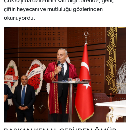
Çok sayıda davetlinin katıldığı törende, genç
çiftin heyecanı ve mutluluğu gözlerinden
okunuyordu.