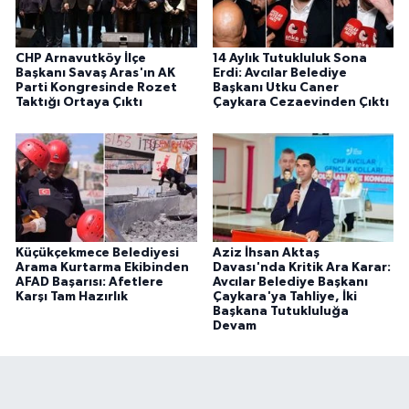
CHP Arnavutköy İlçe
14 Aylık Tutukluluk Sona
Başkanı Savaş Aras'ın AK
Erdi: Avcılar Belediye
Parti Kongresinde Rozet
Başkanı Utku Caner
Taktığı Ortaya Çıktı
Çaykara Cezaevinden Çıktı
Küçükçekmece Belediyesi
Aziz İhsan Aktaş
Arama Kurtarma Ekibinden
Davası'nda Kritik Ara Karar:
AFAD Başarısı: Afetlere
Avcılar Belediye Başkanı
Karşı Tam Hazırlık
Çaykara'ya Tahliye, İki
Başkana Tutukluluğa
Devam