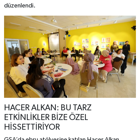
düzenlendi.
HACER ALKAN: BU TARZ
ETKİNLİKLER BİZE ÖZEL
HİSSETTİRİYOR
GSA’da ebru atölyesine katılan Hacer Alkan,