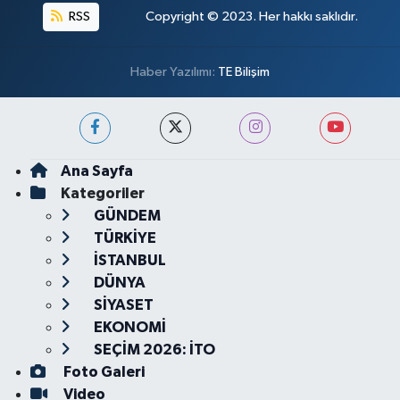
RSS
Copyright © 2023. Her hakkı saklıdır.
Haber Yazılımı:
TE Bilişim
Ana Sayfa
Kategoriler
GÜNDEM
TÜRKİYE
İSTANBUL
DÜNYA
SİYASET
EKONOMİ
SEÇİM 2026: İTO
Foto Galeri
Video