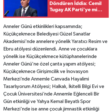
Döndüren İddia: Cemil
Tugay AK Parti'ye mi
Geçiyor?
Anneler Günü etkinlikleri kapsamında;
Küçükçekmece Belediyesi Güzel Sanatlar
Akademisi'nde annelere yönelik Yaratıcı Resim ve
Ebru atölyesi düzenlendi. Anne ve çocuklara
yönelik ise Küçükçekmece kütüphanelerinde
Anneler Günü'ne özel çanta yapım atölyesi;
Küçükçekmece Girişimcilik ve İnovasyon
Merkezi’nde Annemle Canvada Hayalimi
Tasarlıyorum Atölyesi; Halkalı, İkitelli Bilgi Evi ve
Çocuk Üniversitesi’nde Annemle Eğlenceli Bir
Gün etkinliği ve Yahya Kemal Beyatlı Spor
Merkezi'nde ise anne çocuk jimnastik etkinliği