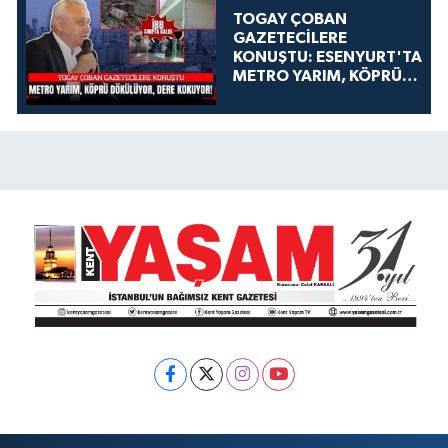
TOGAY ÇOBAN
GAZETECİLERE
KONUŞTU: ESENYURT'TA
METRO YARIM, KÖPRÜ
DÖKÜLÜYOR, DERE
KOKUYOR!