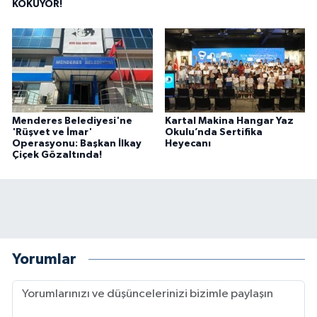
KOKUYOR!
Menderes Belediyesi'ne
Kartal Makina Hangar Yaz
'Rüşvet ve İmar'
Okulu’nda Sertifika
Operasyonu: Başkan İlkay
Heyecanı
Çiçek Gözaltında!
Yorumlar