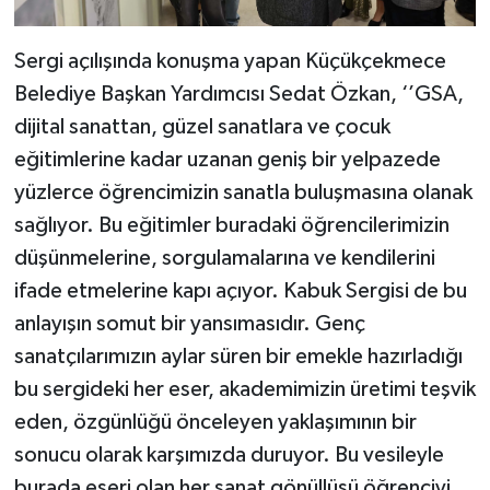
Sergi açılışında konuşma yapan Küçükçekmece
Belediye Başkan Yardımcısı Sedat Özkan, ‘’GSA,
dijital sanattan, güzel sanatlara ve çocuk
eğitimlerine kadar uzanan geniş bir yelpazede
yüzlerce öğrencimizin sanatla buluşmasına olanak
sağlıyor. Bu eğitimler buradaki öğrencilerimizin
düşünmelerine, sorgulamalarına ve kendilerini
ifade etmelerine kapı açıyor. Kabuk Sergisi de bu
anlayışın somut bir yansımasıdır. Genç
sanatçılarımızın aylar süren bir emekle hazırladığı
bu sergideki her eser, akademimizin üretimi teşvik
eden, özgünlüğü önceleyen yaklaşımının bir
sonucu olarak karşımızda duruyor. Bu vesileyle
burada eseri olan her sanat gönüllüsü öğrenciyi