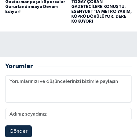
Gaziosmanpaşalı Sporcular
TOGAY ÇOBAN
Gururlandırmaya Devam
GAZETECİLERE KONUŞTU:
Ediyor!
ESENYURT'TA METRO YARIM,
KÖPRÜ DÖKÜLÜYOR, DERE
KOKUYOR!
Yorumlar
Gönder