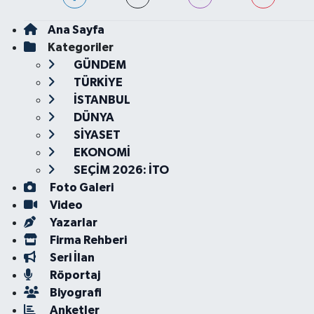
Ana Sayfa
Kategoriler
GÜNDEM
TÜRKİYE
İSTANBUL
DÜNYA
SİYASET
EKONOMİ
SEÇİM 2026: İTO
Foto Galeri
Video
Yazarlar
Firma Rehberi
Seri İlan
Röportaj
Biyografi
Anketler