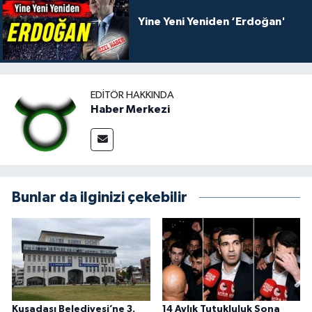
Yine Yeni Yeniden ‘Erdoğan'
EDITÖR HAKKINDA
Haber Merkezi
Bunlar da ilginizi çekebilir
Kuşadası Belediyesi’ne 3.
14 Aylık Tutukluluk Sona