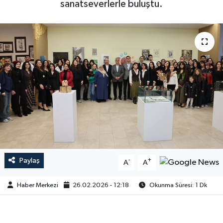
sanatseverlerle buluştu.
Paylaş
-
+
A
A
Haber Merkezi
26.02.2026 - 12:18
Okunma Süresi: 1 Dk