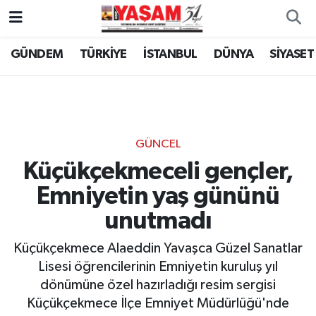
GÜNDEM
TÜRKİYE
İSTANBUL
DÜNYA
SİYASET
GÜNCEL
Küçükçekmeceli gençler,
Emniyetin yaş gününü
unutmadı
Küçükçekmece Alaeddin Yavaşca Güzel Sanatlar
Lisesi öğrencilerinin Emniyetin kuruluş yıl
dönümüne özel hazırladığı resim sergisi
Küçükçekmece İlçe Emniyet Müdürlüğü'nde