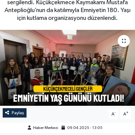
sergilendi. Küçükçekmece Kaymakamı Mustafa
Anteplioğlu’nun da katılımıyla Emniyetin 180. Yaşı
için kutlama organizasyonu düzenlendi.
Paylaş
-
+
A
A
Haber Merkezi
09.04.2025 - 13:05