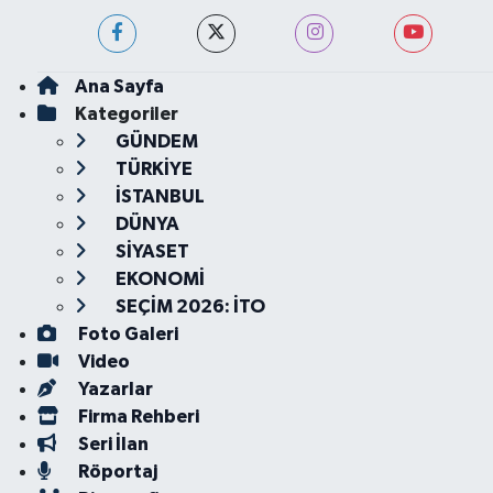
Ana Sayfa
Kategoriler
GÜNDEM
TÜRKİYE
İSTANBUL
DÜNYA
SİYASET
EKONOMİ
SEÇİM 2026: İTO
Foto Galeri
Video
Yazarlar
Firma Rehberi
Seri İlan
Röportaj