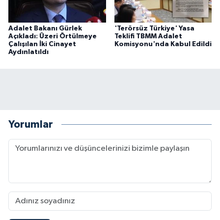
Adalet Bakanı Gürlek
'Terörsüz Türkiye' Yasa
Açıkladı: Üzeri Örtülmeye
Teklifi TBMM Adalet
Çalışılan İki Cinayet
Komisyonu'nda Kabul Edildi
Aydınlatıldı
Yorumlar