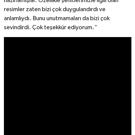
hazırlamışlar. Özellikle şehitlerimizle ilgili olan
resimler zaten bizi çok duygulandırdı ve
anlamlıydı. Bunu unutmamaları da bizi çok
sevindirdi. Çok teşekkür ediyorum.“