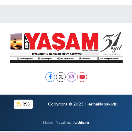
KOKUYOR!
RSS
Copyright © 2023. Her hakkı saklıdır.
Haber Yazılımı:
TE Bilişim