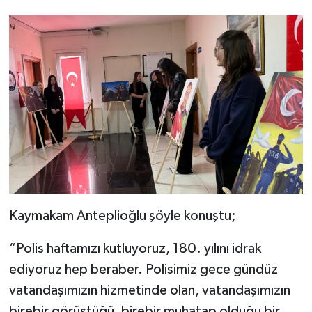
Kaymakam Anteplioğlu şöyle konuştu;
“Polis haftamızı kutluyoruz, 180. yılını idrak
ediyoruz hep beraber. Polisimiz gece gündüz
vatandaşımızın hizmetinde olan, vatandaşımızın
birebir görüştüğü, birebir muhatap olduğu bir