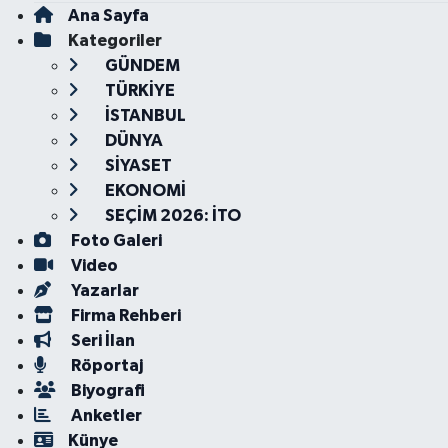
Ana Sayfa
Kategoriler
GÜNDEM
TÜRKİYE
İSTANBUL
DÜNYA
SİYASET
EKONOMİ
SEÇİM 2026: İTO
Foto Galeri
Video
Yazarlar
Firma Rehberi
Seri İlan
Röportaj
Biyografi
Anketler
Künye