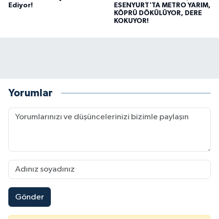
Ediyor!
ESENYURT'TA METRO YARIM,
KÖPRÜ DÖKÜLÜYOR, DERE
KOKUYOR!
Yorumlar
Gönder