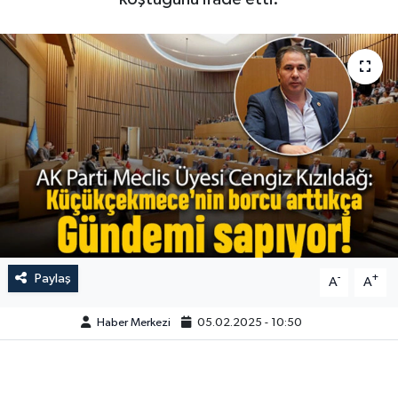
Paylaş
-
+
A
A
Haber Merkezi
05.02.2025 - 10:50