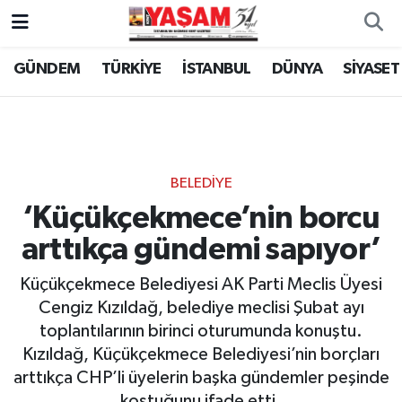
GÜNDEM
TÜRKİYE
İSTANBUL
DÜNYA
SİYASET
BELEDİYE
‘Küçükçekmece’nin borcu
arttıkça gündemi sapıyor’
Küçükçekmece Belediyesi AK Parti Meclis Üyesi
Cengiz Kızıldağ, belediye meclisi Şubat ayı
toplantılarının birinci oturumunda konuştu.
Kızıldağ, Küçükçekmece Belediyesi’nin borçları
arttıkça CHP’li üyelerin başka gündemler peşinde
koştuğunu ifade etti.