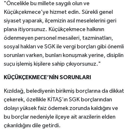
"Öncelikle bu millete saygılı olun ve
Küçükçekmece'ye hizmet edin. Sürekli genel
siyaset yaparak, ilçemizin asıl meselelerini geri
plana itiyorsunuz. Küçükçekmece halkının
ödenmeyen personel mesaileri, tazminatları,
sosyal hakları ve SGK ile vergi borçları gibi önemli
sorunları varken, bunları konuşmak yerine, disiplin
suçu işlemiş kişilere sahip çıkıyorsunuz."
KÜÇÜKÇEKMECE’NİN SORUNLARI
Kızıldağ, belediyenin birikmiş borçlarına da dikkat
çekerek, özellikle KİTAŞ’ın SGK borçlarından
dolayı yüksek faiz ödemek zorunda kaldığını ve
bu borçlar nedeniyle ilçeye ait arazilerin elden
çıkarıldığını dile getirdi.