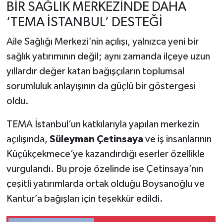
BİR SAĞLIK MERKEZİNDE DAHA
‘TEMA İSTANBUL’ DESTEĞİ
Aile Sağlığı Merkezi’nin açılışı, yalnızca yeni bir
sağlık yatırımının değil; aynı zamanda ilçeye uzun
yıllardır değer katan bağışçıların toplumsal
sorumluluk anlayışının da güçlü bir göstergesi
oldu.
TEMA İstanbul’un katkılarıyla yapılan merkezin
açılışında,
Süleyman Çetinsaya
ve iş insanlarının
Küçükçekmece’ye kazandırdığı eserler özellikle
vurgulandı. Bu proje özelinde ise Çetinsaya’nın
çeşitli yatırımlarda ortak olduğu Boysanoğlu ve
Kantur’a bağışları için teşekkür edildi.