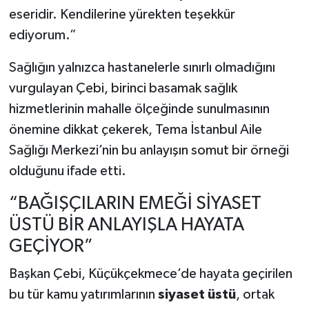
eseridir. Kendilerine yürekten teşekkür
ediyorum.”
Sağlığın yalnızca hastanelerle sınırlı olmadığını
vurgulayan Çebi, birinci basamak sağlık
hizmetlerinin mahalle ölçeğinde sunulmasının
önemine dikkat çekerek, Tema İstanbul Aile
Sağlığı Merkezi’nin bu anlayışın somut bir örneği
olduğunu ifade etti.
“BAĞIŞÇILARIN EMEĞİ SİYASET
ÜSTÜ BİR ANLAYIŞLA HAYATA
GEÇİYOR”
Başkan Çebi, Küçükçekmece’de hayata geçirilen
bu tür kamu yatırımlarının
siyaset üstü
, ortak