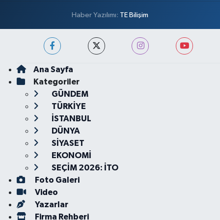
Haber Yazılımı:
TE Bilişim
Ana Sayfa
Kategoriler
GÜNDEM
TÜRKİYE
İSTANBUL
DÜNYA
SİYASET
EKONOMİ
SEÇİM 2026: İTO
Foto Galeri
Video
Yazarlar
Firma Rehberi