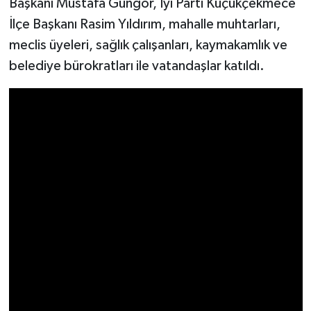
Başkanı Mustafa Güngör, İyi Parti Küçükçekmece
İlçe Başkanı Rasim Yıldırım, mahalle muhtarları,
meclis üyeleri, sağlık çalışanları, kaymakamlık ve
belediye bürokratları ile vatandaşlar katıldı.