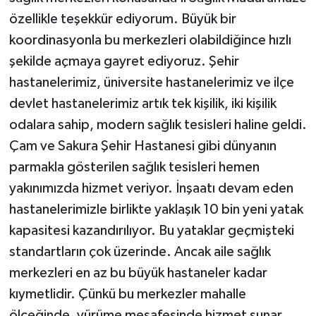
özellikle teşekkür ediyorum. Büyük bir
koordinasyonla bu merkezleri olabildiğince hızlı
şekilde açmaya gayret ediyoruz. Şehir
hastanelerimiz, üniversite hastanelerimiz ve ilçe
devlet hastanelerimiz artık tek kişilik, iki kişilik
odalara sahip, modern sağlık tesisleri haline geldi.
Çam ve Sakura Şehir Hastanesi gibi dünyanın
parmakla gösterilen sağlık tesisleri hemen
yakınımızda hizmet veriyor. İnşaatı devam eden
hastanelerimizle birlikte yaklaşık 10 bin yeni yatak
kapasitesi kazandırılıyor. Bu yataklar geçmişteki
standartların çok üzerinde. Ancak aile sağlık
merkezleri en az bu büyük hastaneler kadar
kıymetlidir. Çünkü bu merkezler mahalle
ölçeğinde, yürüme mesafesinde hizmet sunar.