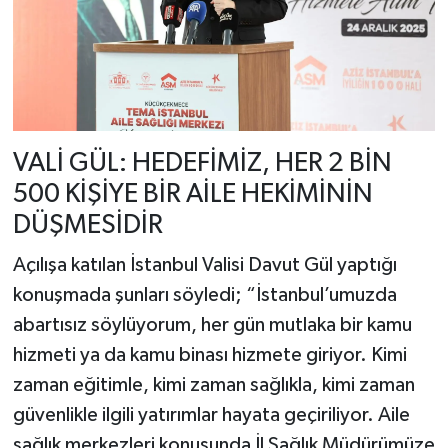
VALİ GÜL: HEDEFİMİZ, HER 2 BİN
500 KİŞİYE BİR AİLE HEKİMİNİN
DÜŞMESİDİR
Açılışa katılan İstanbul Valisi Davut Gül yaptığı
konuşmada şunları söyledi; “İstanbul’umuzda
abartısız söylüyorum, her gün mutlaka bir kamu
hizmeti ya da kamu binası hizmete giriyor. Kimi
zaman eğitimle, kimi zaman sağlıkla, kimi zaman
güvenlikle ilgili yatırımlar hayata geçiriliyor. Aile
sağlık merkezleri konusunda İl Sağlık Müdürümüze