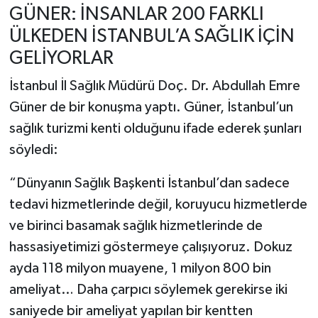
GÜNER: İNSANLAR 200 FARKLI
ÜLKEDEN İSTANBUL’A SAĞLIK İÇİN
GELİYORLAR
İstanbul İl Sağlık Müdürü Doç. Dr. Abdullah Emre
Güner de bir konuşma yaptı. Güner, İstanbul’un
sağlık turizmi kenti olduğunu ifade ederek şunları
söyledi:
“Dünyanın Sağlık Başkenti İstanbul’dan sadece
tedavi hizmetlerinde değil, koruyucu hizmetlerde
ve birinci basamak sağlık hizmetlerinde de
hassasiyetimizi göstermeye çalışıyoruz. Dokuz
ayda 118 milyon muayene, 1 milyon 800 bin
ameliyat… Daha çarpıcı söylemek gerekirse iki
saniyede bir ameliyat yapılan bir kentten