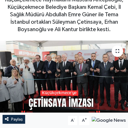
Küçükçekmece Belediye Başkanı Kemal Çebi, İl
Sağlık Müdürü Abdullah Emre Güner ile Tema
İstanbul ortakları Süleyman Çetinsaya, Erhan
Boysanoğlu ve Ali Kantur birlikte kesti.
Paylaş
-
+
A
A