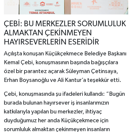
ÇEBİ: BU MERKEZLER SORUMLULUK
ALMAKTAN ÇEKİNMEYEN
HAYIRSEVERLERİN ESERİDİR
Açılışta konuşan Küçükçekmece Belediye Başkanı
Kemal Çebi, konuşmasının başında bağışçılara
özel bir parantez açarak Süleyman Çetinsaya,
Erhan Boysanoğlu ve Ali Kantur’a teşekkür etti.
Çebi, konuşmasında şu ifadeleri kullandı: “Bugün
burada bulunan hayırsever iş insanlarımızın
katkılarıyla yapılan bu merkezler, ihtiyaç
duyduğumuz her anda Küçükçekmece için
sorumluluk almaktan çekinmeyen insanların