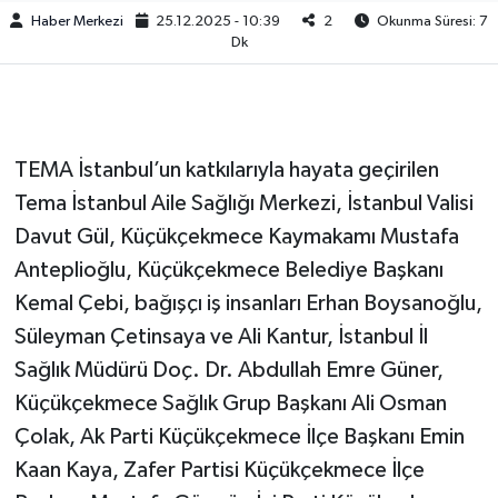
Haber Merkezi
25.12.2025 - 10:39
2
Okunma Süresi: 7
Dk
TEMA İstanbul’un katkılarıyla hayata geçirilen
Tema İstanbul Aile Sağlığı Merkezi, İstanbul Valisi
Davut Gül, Küçükçekmece Kaymakamı Mustafa
Anteplioğlu, Küçükçekmece Belediye Başkanı
Kemal Çebi, bağışçı iş insanları Erhan Boysanoğlu,
Süleyman Çetinsaya ve Ali Kantur, İstanbul İl
Sağlık Müdürü Doç. Dr. Abdullah Emre Güner,
Küçükçekmece Sağlık Grup Başkanı Ali Osman
Çolak, Ak Parti Küçükçekmece İlçe Başkanı Emin
Kaan Kaya, Zafer Partisi Küçükçekmece İlçe