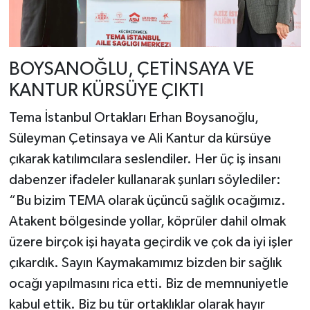
BOYSANOĞLU, ÇETİNSAYA VE
KANTUR KÜRSÜYE ÇIKTI
Tema İstanbul Ortakları Erhan Boysanoğlu,
Süleyman Çetinsaya ve Ali Kantur da kürsüye
çıkarak katılımcılara seslendiler. Her üç iş insanı
dabenzer ifadeler kullanarak şunları söylediler:
“Bu bizim TEMA olarak üçüncü sağlık ocağımız.
Atakent bölgesinde yollar, köprüler dahil olmak
üzere birçok işi hayata geçirdik ve çok da iyi işler
çıkardık. Sayın Kaymakamımız bizden bir sağlık
ocağı yapılmasını rica etti. Biz de memnuniyetle
kabul ettik. Biz bu tür ortaklıklar olarak hayır