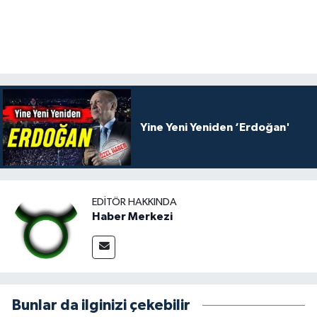
Yine Yeni Yeniden ‘Erdoğan'
EDITÖR HAKKINDA
Haber Merkezi
Bunlar da ilginizi çekebilir