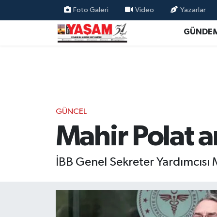
Foto Galeri
Video
Yazarlar
GÜNDE
GÜNCEL
Mahir Polat a
İBB Genel Sekreter Yardımcısı M