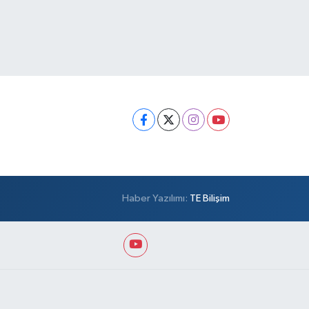
Haber Yazılımı:
TE Bilişim