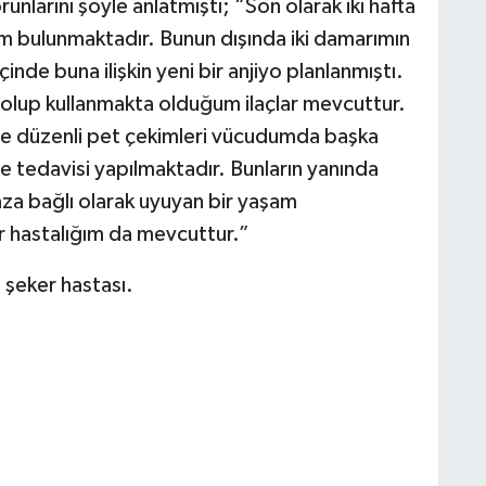
unlarını şöyle anlatmıştı; “Son olarak iki hafta
m bulunmaktadır. Bunun dışında iki damarımın
içinde buna ilişkin yeni bir anjiyo planlanmıştı.
lup kullanmakta olduğum ilaçlar mevcuttur.
le düzenli pet çekimleri vücudumda başka
e tedavisi yapılmaktadır. Bunların yanında
za bağlı olarak uyuyan bir yaşam
 hastalığım da mevcuttur.”
 şeker hastası.