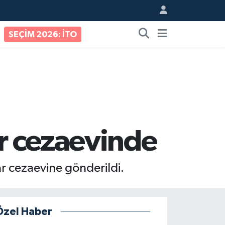
SEÇİM 2026: İTO
ar cezaevinde
ar cezaevine gönderildi.
Özel Haber