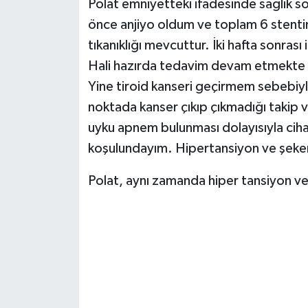
Polat emniyetteki ifadesinde sağlık sor
önce anjiyo oldum ve toplam 6 stenti
tıkanıklığı mevcuttur. İki hafta sonrası 
Hali hazırda tedavim devam etmekte o
Yine tiroid kanseri geçirmem sebebiy
noktada kanser çıkıp çıkmadığı takip v
uyku apnem bulunması dolayısıyla ciha
koşulundayım. Hipertansiyon ve şeker
Polat, aynı zamanda hiper tansiyon ve