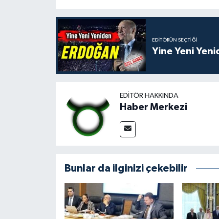
EDITÖRÜN SEÇTIĞI
Yine Yeni Yen
EDITÖR HAKKINDA
Haber Merkezi
Bunlar da ilginizi çekebilir