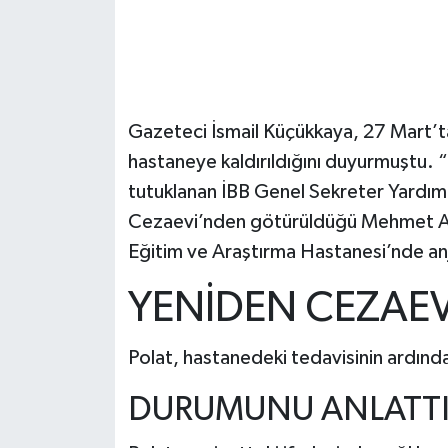
Gazeteci İsmail Küçükkaya, 27 Mart’t
hastaneye kaldırıldığını duyurmuştu.
tutuklanan İBB Genel Sekreter Yardımc
Cezaevi’nden götürüldüğü Mehmet Ak
Eğitim ve Araştırma Hastanesi’nde an
YENİDEN CEZAE
Polat, hastanedeki tedavisinin ardınd
DURUMUNU ANLATT