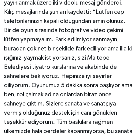
yayınlanmak üzere iki videolu mesaj gönderdi.
Kılıç mesajlarında şunları kaydetti: “Lütfen cep
telefonlarınızın kapalı olduğundan emin olunuz.
Bir de oyun sırasında fotoğraf ve video çekimi
lütfen yapmayalım. Fark edilmiyor sanmayın,
buradan çok net bir şekilde fark ediliyor ama illa ki
ışığınızı yaymak istiyorsanız, sizi Maltepe
Belediyesi tiyatro kurslarına ve akabinde de
sahnelere bekliyoruz. Hepinize iyi seyirler
diliyorum. Oyunumuz 5 dakika sonra başlıyor ama
ben, rol çalmak adına onlardan biraz önce
sahneye çıktım. Sizlere sanata ve sanatçıya
vermiş olduğunuz destek için canı gönülden
teşekkür ediyorum. Tüm baskılara rağmen
ülkemizde hala perdeler kapanmıyorsa, bu sanata