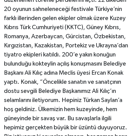
düzenlenen törenle perdelerini açtı. 22 ülkeden
20 oyunun sahneleneceği festivale Türkiye’nin
farklı illerinden gelen ekipler olmak üzere Kuzey
Kıbrıs Türk Cumhuriyeti (KKTC), Güney Kıbrıs,
Romanya, Azerbaycan, Gürcistan, Özbekistan,
Kırgızistan, Kazakistan, Portekiz ve Ukrayna’dan
tiyatro ekipleri katıldı. 200’e yakın konuğun
bulunduğu kokteylin açılış konuşmasını Belediye
Başkanı Ali Kılıç adına Meclis üyesi Ercan Konak
yaptı. Konak, “Öncelikle sanatın ve sanatçının
dostu sevgili Belediye Başkanımız Ali Kılıç’ın
selamlarını iletiyorum. Hepiniz Türkan Saylan’a
hoş geldiniz. Ülkemizin hem kuzeyinde, hem
güneyinde bir savaş var. Bu savaşlarla ilgili
hepimiz gerçekten büyük bir üzüntü duyuyoruz.