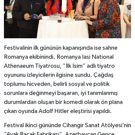
Festivalinin ilk gününün kapanışında ise sahne
Romanya ekibinindi. Romanya Iasi National
Athenaeum Tiyatrosu, “İlk İsim” adlı tiyatro
oyununu izleyicilerin ilgisine sundu. Çağdaş
toplumu hicveden, belirli sosyal ve politik
sorunlara değinmeyi başaran, iyi tanımlanmış
durumlardan oluşan bir komedi olarak ön plana
çıkan oyunda Adolf Hitler eleştirisi yapıldı.
Festival ikinci gününde Cihangir Sanat Atölyesi’nin
“Ayak Bacak Fabrikası”, Azerbaycan Gence