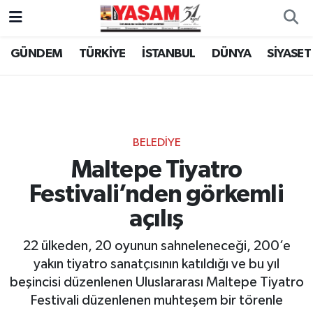
GÜNDEM
TÜRKİYE
İSTANBUL
DÜNYA
SİYASET
BELEDİYE
Maltepe Tiyatro
Festivali’nden görkemli
açılış
22 ülkeden, 20 oyunun sahneleneceği, 200’e
yakın tiyatro sanatçısının katıldığı ve bu yıl
beşincisi düzenlenen Uluslararası Maltepe Tiyatro
Festivali düzenlenen muhteşem bir törenle