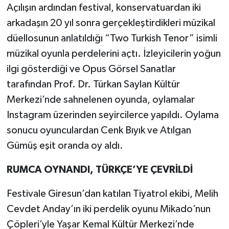
Açılışın ardından festival, konservatuardan iki
arkadaşın 20 yıl sonra gerçekleştirdikleri müzikal
düellosunun anlatıldığı “Two Turkish Tenor” isimli
müzikal oyunla perdelerini açtı. İzleyicilerin yoğun
ilgi gösterdiği ve Opus Görsel Sanatlar
tarafından Prof. Dr. Türkan Saylan Kültür
Merkezi’nde sahnelenen oyunda, oylamalar
Instagram üzerinden seyircilerce yapıldı. Oylama
sonucu oyunculardan Cenk Bıyık ve Atılgan
Gümüş eşit oranda oy aldı.
RUMCA OYNANDI, TÜRKÇE’YE ÇEVRİLDİ
Festivale Giresun’dan katılan Tiyatrol ekibi, Melih
Cevdet Anday’ın iki perdelik oyunu Mikado’nun
Çöpleri’yle Yaşar Kemal Kültür Merkezi’nde