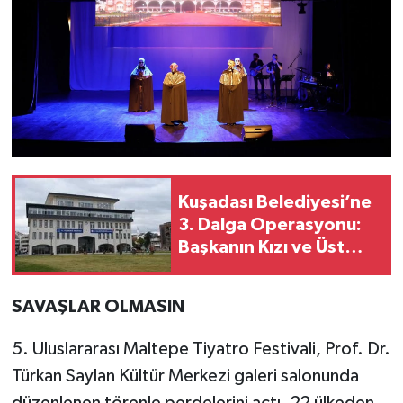
Kuşadası Belediyesi’ne
3. Dalga Operasyonu:
Başkanın Kızı ve Üst
Düzey İsimler
Gözaltında
SAVAŞLAR OLMASIN
5. Uluslararası Maltepe Tiyatro Festivali, Prof. Dr.
Türkan Saylan Kültür Merkezi galeri salonunda