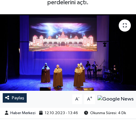
perdelerini açtı.
Paylaş
-
+
A
A
Haber Merkezi
12.10.2023 - 13:46
Okunma Süresi: 4 Dk