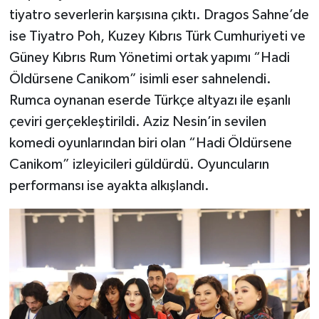
tiyatro severlerin karşısına çıktı. Dragos Sahne’de
ise Tiyatro Poh, Kuzey Kıbrıs Türk Cumhuriyeti ve
Güney Kıbrıs Rum Yönetimi ortak yapımı “Hadi
Öldürsene Canikom” isimli eser sahnelendi.
Rumca oynanan eserde Türkçe altyazı ile eşanlı
çeviri gerçekleştirildi. Aziz Nesin’in sevilen
komedi oyunlarından biri olan “Hadi Öldürsene
Canikom” izleyicileri güldürdü. Oyuncuların
performansı ise ayakta alkışlandı.