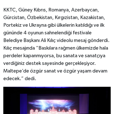
KKTC, Güney Kıbrıs, Romanya, Azerbaycan,
Gürcistan, Özbekistan, Kırgızistan, Kazakistan,
Portekiz ve Ukrayna gibi ülkelerin katıldığı ve ilk
gününde 4 oyunun sahnelendiği festivale
Belediye Başkanı Ali Kılıç videolu mesaj gönderdi.
Kılıç mesajında “Baskılara rağmen ülkemizde hala
perdeler kapanmıyorsa, bu sanata ve sanatçıya
verdiğiniz destek sayesinde gerçekleşiyor.
Maltepe’de özgür sanat ve özgür yaşam devam
edecek.” dedi.