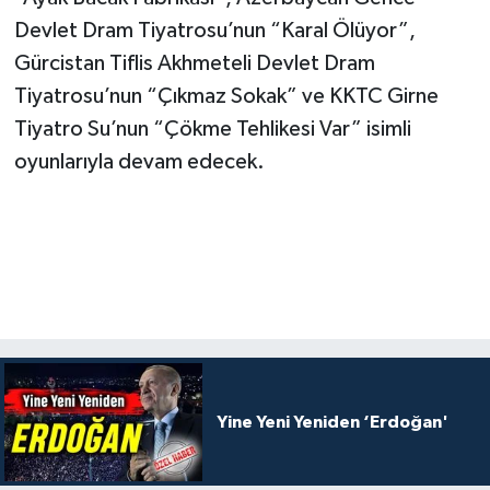
Devlet Dram Tiyatrosu’nun “Karal Ölüyor”,
Gürcistan Tiflis Akhmeteli Devlet Dram
Tiyatrosu’nun “Çıkmaz Sokak” ve KKTC Girne
Tiyatro Su’nun “Çökme Tehlikesi Var” isimli
oyunlarıyla devam edecek.
Yine Yeni Yeniden ‘Erdoğan'