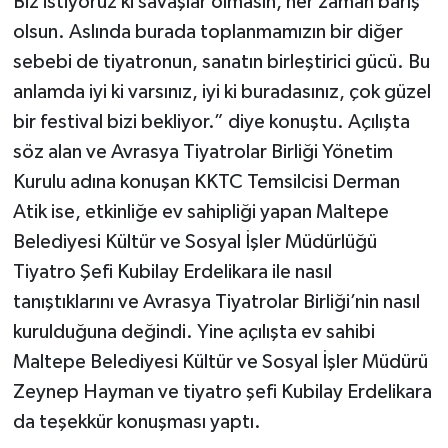
Biz istiyoruz ki savaşlar olmasın, her zaman barış
olsun. Aslında burada toplanmamızın bir diğer
sebebi de tiyatronun, sanatın birleştirici gücü. Bu
anlamda iyi ki varsınız, iyi ki buradasınız, çok güzel
bir festival bizi bekliyor.” diye konuştu. Açılışta
söz alan ve Avrasya Tiyatrolar Birliği Yönetim
Kurulu adına konuşan KKTC Temsilcisi Derman
Atik ise, etkinliğe ev sahipliği yapan Maltepe
Belediyesi Kültür ve Sosyal İşler Müdürlüğü
Tiyatro Şefi Kubilay Erdelikara ile nasıl
tanıştıklarını ve Avrasya Tiyatrolar Birliği’nin nasıl
kurulduğuna değindi. Yine açılışta ev sahibi
Maltepe Belediyesi Kültür ve Sosyal İşler Müdürü
Zeynep Hayman ve tiyatro şefi Kubilay Erdelikara
da teşekkür konuşması yaptı.