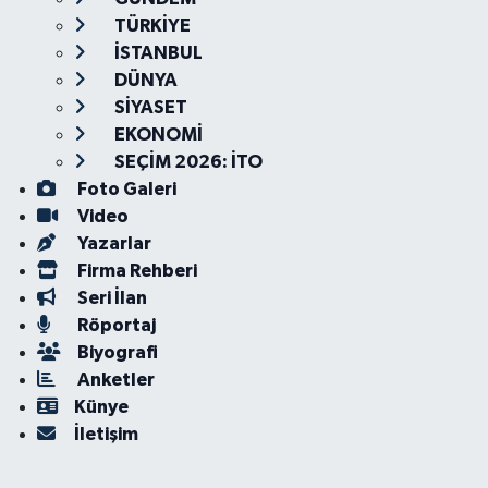
TÜRKİYE
İSTANBUL
DÜNYA
SİYASET
EKONOMİ
SEÇİM 2026: İTO
Foto Galeri
Video
Yazarlar
Firma Rehberi
Seri İlan
Röportaj
Biyografi
Anketler
Künye
İletişim