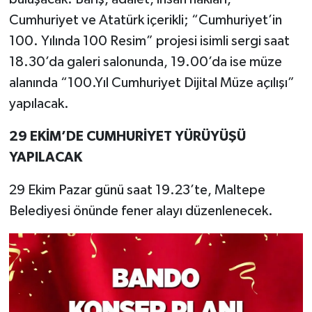
Cumhuriyet ve Atatürk içerikli; “Cumhuriyet’in
100. Yılında 100 Resim” projesi isimli sergi saat
18.30’da galeri salonunda, 19.00’da ise müze
alanında “100.Yıl Cumhuriyet Dijital Müze açılışı”
yapılacak.
29 EKİM’DE CUMHURİYET YÜRÜYÜŞÜ
YAPILACAK
29 Ekim Pazar günü saat 19.23’te, Maltepe
Belediyesi önünde fener alayı düzenlenecek.