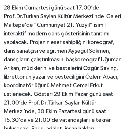
28 Ekim Cumartesi günü saat 17.00’de
Prof.Dr.Türkan Saylan Kültür Merkezi’nde Galeri
Maltepe’de “Cumhuriyet 21. Yüzyıl” isimli
interaktif modern dans gösterisinin tanıtımı
yapılacak. Projenin eser sahipliğini koreograf,
dans sanatçısı ve eğitmen Ayşegül Sökmen,
dansçıların çalıştırılmasını başkoreograf Uğurcan
Arıkan, müziklerini ve bestelerini Özgür Sevinç,
librettonun yazar ve besteciliğini Özlem Abacı,
koordinatörlüğünü Mehmet Cemal Erkut
üstlenecek. Gösteri 29 Ekim Pazar günü saat
21.00’de Prof.Dr.Türkan Saylan Kültür
Merkezi’nde, 30 Ekim Pazartesi günü saat
15.30’da ve 21.00’de vatandaşlar ile tekrar
buluşacak. Barış, adalet, insan hakları,