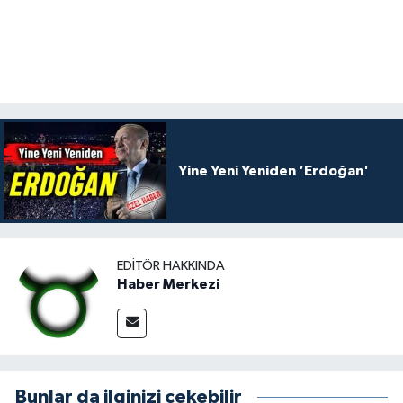
Yine Yeni Yeniden ‘Erdoğan'
EDITÖR HAKKINDA
Haber Merkezi
Bunlar da ilginizi çekebilir