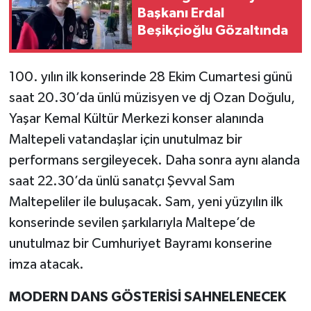
Başkanı Erdal
Beşikçioğlu Gözaltında
100. yılın ilk konserinde 28 Ekim Cumartesi günü
saat 20.30’da ünlü müzisyen ve dj Ozan Doğulu,
Yaşar Kemal Kültür Merkezi konser alanında
Maltepeli vatandaşlar için unutulmaz bir
performans sergileyecek. Daha sonra aynı alanda
saat 22.30’da ünlü sanatçı Şevval Sam
Maltepeliler ile buluşacak. Sam, yeni yüzyılın ilk
konserinde sevilen şarkılarıyla Maltepe’de
unutulmaz bir Cumhuriyet Bayramı konserine
imza atacak.
MODERN DANS GÖSTERİSİ SAHNELENECEK