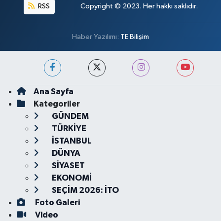
RSS
Copyright © 2023. Her hakkı saklıdır.
Haber Yazılımı:
TE Bilişim
Ana Sayfa
Kategoriler
GÜNDEM
TÜRKİYE
İSTANBUL
DÜNYA
SİYASET
EKONOMİ
SEÇİM 2026: İTO
Foto Galeri
Video