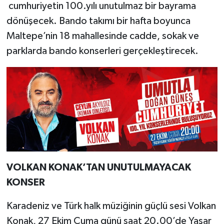
cumhuriyetin 100.yılı unutulmaz bir bayrama
dönüşecek. Bando takımı bir hafta boyunca
Maltepe’nin 18 mahallesinde cadde, sokak ve
parklarda bando konserleri gerçekleştirecek.
VOLKAN KONAK’TAN UNUTULMAYACAK
KONSER
Karadeniz ve Türk halk müziğinin güçlü sesi Volkan
Konak, 27 Ekim Cuma günü saat 20.00’de Yaşar