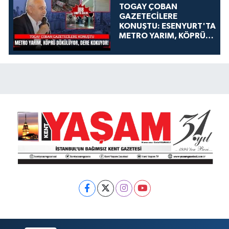
TOGAY ÇOBAN
GAZETECİLERE
KONUŞTU: ESENYURT'TA
METRO YARIM, KÖPRÜ
DÖKÜLÜYOR, DERE
KOKUYOR!