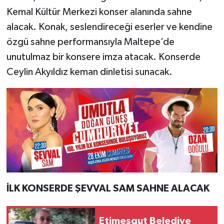
Kemal Kültür Merkezi konser alanında sahne
alacak. Konak, seslendireceği eserler ve kendine
özgü sahne performansıyla Maltepe’de
unutulmaz bir konsere imza atacak. Konserde
Ceylin Akyıldız keman dinletisi sunacak.
İLK KONSERDE ŞEVVAL SAM SAHNE ALACAK
Etimesgut Belediye