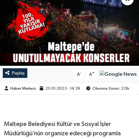
Paylaş
-
+
A
A
Haber Merkezi
25.10.2023 - 14:39
Okunma Süresi: 2 Dk
Maltepe Belediyesi Kültür ve Sosyal İşler
Müdürlüğü’nün organize edeceği programla