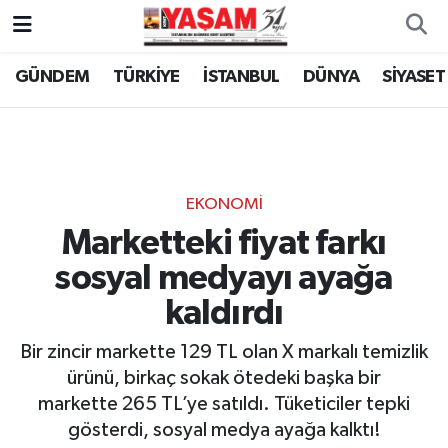
GÜNDEM
TÜRKİYE
İSTANBUL
DÜNYA
SİYASET
EKONOMİ
Marketteki fiyat farkı
sosyal medyayı ayağa
kaldırdı
Bir zincir markette 129 TL olan X markalı temizlik
ürünü, birkaç sokak ötedeki başka bir
markette 265 TL’ye satıldı. Tüketiciler tepki
gösterdi, sosyal medya ayağa kalktı!