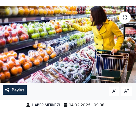
Paylaş
-
+
A
A
HABER MERKEZİ
14.02.2025 - 09:38