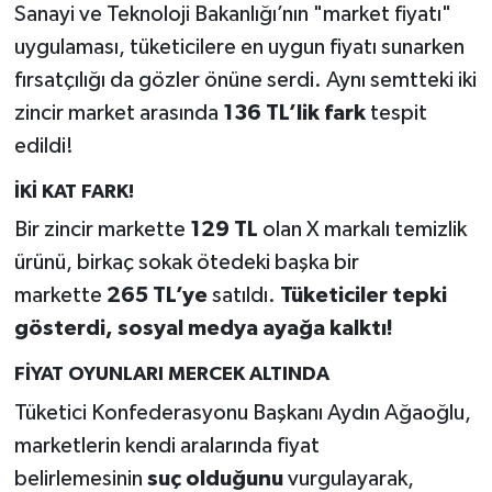
Sanayi ve Teknoloji Bakanlığı’nın "market fiyatı"
uygulaması, tüketicilere en uygun fiyatı sunarken
fırsatçılığı da gözler önüne serdi. Aynı semtteki iki
zincir market arasında
136 TL’lik fark
tespit
edildi!
İKİ KAT FARK!
Bir zincir markette
129 TL
olan X markalı temizlik
ürünü, birkaç sokak ötedeki başka bir
markette
265 TL’ye
satıldı.
Tüketiciler tepki
gösterdi, sosyal medya ayağa kalktı!
FİYAT OYUNLARI MERCEK ALTINDA
Tüketici Konfederasyonu Başkanı Aydın Ağaoğlu,
marketlerin kendi aralarında fiyat
belirlemesinin
suç olduğunu
vurgulayarak,