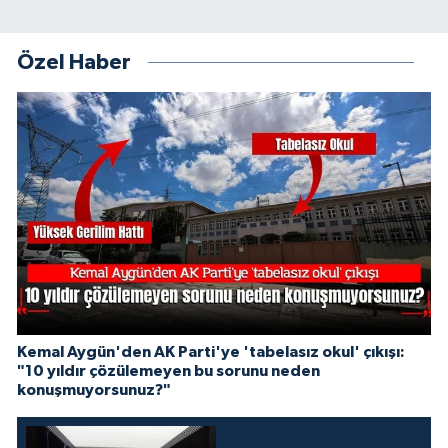
Özel Haber
Kemal Aygün'den AK Parti'ye 'tabelasız okul' çıkışı:
"10 yıldır çözülemeyen bu sorunu neden
konuşmuyorsunuz?"