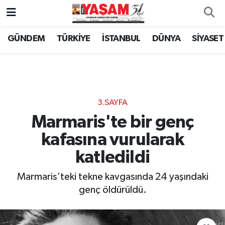
GÜNDEM
TÜRKİYE
İSTANBUL
DÜNYA
SİYASET
3.SAYFA
Marmaris'te bir genç
kafasına vurularak
katledildi
Marmaris’teki tekne kavgasında 24 yaşındaki
genç öldürüldü.