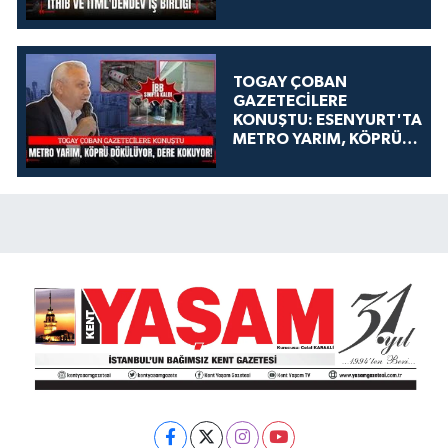
TOGAY ÇOBAN
GAZETECİLERE
KONUŞTU: ESENYURT'TA
METRO YARIM, KÖPRÜ
DÖKÜLÜYOR, DERE
KOKUYOR!