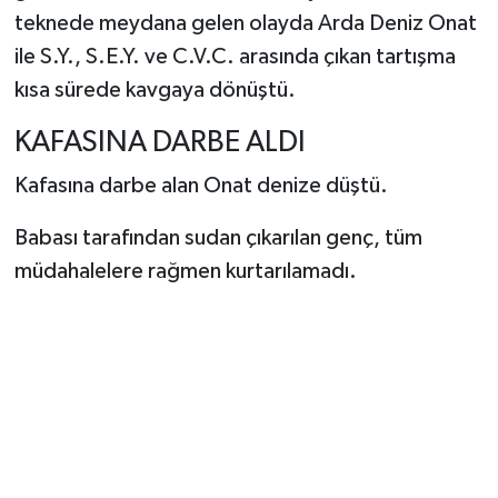
teknede meydana gelen olayda Arda Deniz Onat
ile S.Y., S.E.Y. ve C.V.C. arasında çıkan tartışma
kısa sürede kavgaya dönüştü.
KAFASINA DARBE ALDI
Kafasına darbe alan Onat denize düştü.
Babası tarafından sudan çıkarılan genç, tüm
müdahalelere rağmen kurtarılamadı.