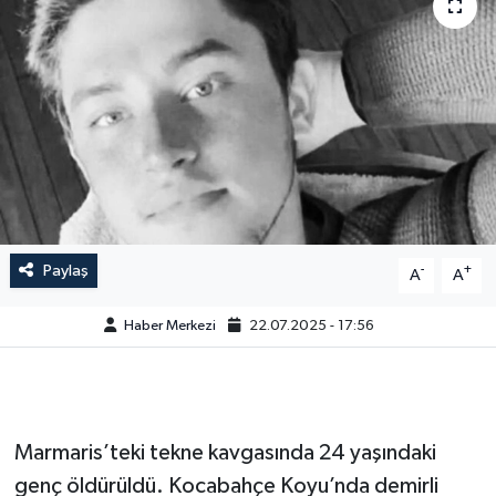
Paylaş
-
+
A
A
Haber Merkezi
22.07.2025 - 17:56
Marmaris’teki tekne kavgasında 24 yaşındaki
genç öldürüldü. Kocabahçe Koyu’nda demirli