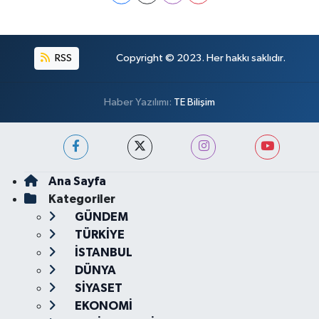
RSS
Copyright © 2023. Her hakkı saklıdır.
Haber Yazılımı:
TE Bilişim
Ana Sayfa
Kategoriler
GÜNDEM
TÜRKİYE
İSTANBUL
DÜNYA
SİYASET
EKONOMİ