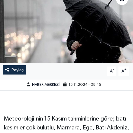
Paylaş
-
+
A
A
HABER MERKEZİ
15.11.2024 - 09:45
Meteoroloji'nin 15 Kasım tahminlerine göre; batı
kesimler çok bulutlu, Marmara, Ege, Batı Akdeniz,