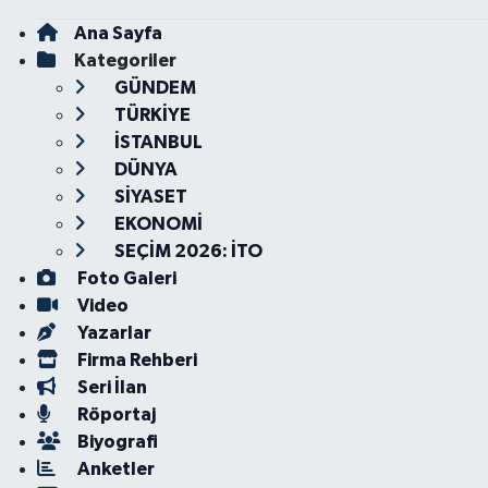
Ana Sayfa
Kategoriler
GÜNDEM
TÜRKİYE
İSTANBUL
DÜNYA
SİYASET
EKONOMİ
SEÇİM 2026: İTO
Foto Galeri
Video
Yazarlar
Firma Rehberi
Seri İlan
Röportaj
Biyografi
Anketler