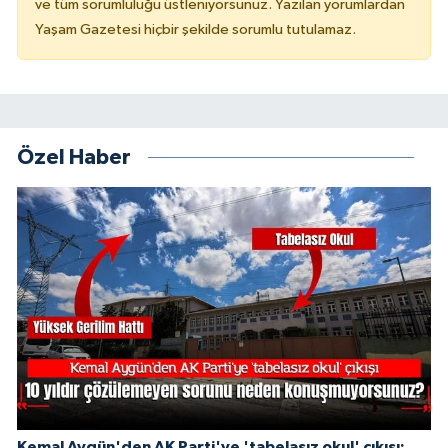
ve tüm sorumluluğu üstleniyorsunuz. Yazılan yorumlardan
Yaşam Gazetesi hiçbir şekilde sorumlu tutulamaz.
Özel Haber
Kemal Aygün'den AK Parti'ye 'tabelasız okul' çıkışı: