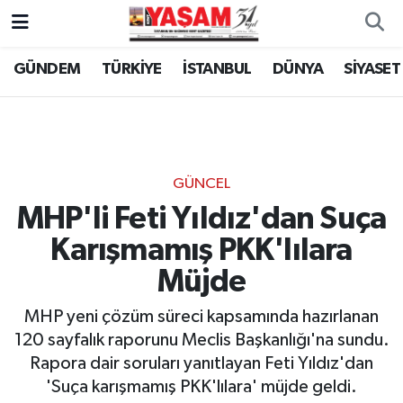
GÜNDEM
TÜRKİYE
İSTANBUL
DÜNYA
SİYASET
GÜNCEL
MHP'li Feti Yıldız'dan Suça
Karışmamış PKK'lılara
Müjde
MHP yeni çözüm süreci kapsamında hazırlanan
120 sayfalık raporunu Meclis Başkanlığı'na sundu.
Rapora dair soruları yanıtlayan Feti Yıldız'dan
'Suça karışmamış PKK'lılara' müjde geldi.