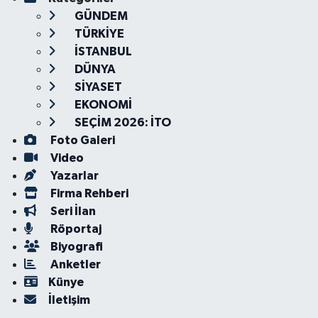
GÜNDEM
TÜRKİYE
İSTANBUL
DÜNYA
SİYASET
EKONOMİ
SEÇİM 2026: İTO
Foto Galeri
Video
Yazarlar
Firma Rehberi
Seri İlan
Röportaj
Biyografi
Anketler
Künye
İletişim