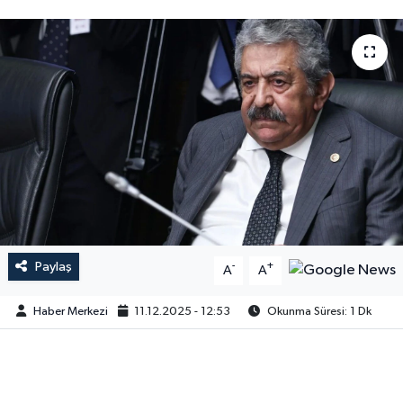
Paylaş
-
+
A
A
Haber Merkezi
11.12.2025 - 12:53
Okunma Süresi: 1 Dk