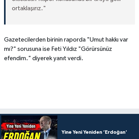
ortaklaşırız."
Gazetecilerden birinin raporda "Umut hakkı var
mı?" sorusuna ise Feti Yıldız "Görürsünüz
efendim." diyerek yanıt verdi.
Yine Yeni Yeniden ‘Erdoğan'