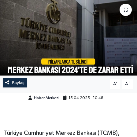
Paylaş
-
+
A
A
Haber Merkezi
15.04.2025 - 10:48
Türkiye Cumhuriyet Merkez Bankası (TCMB),