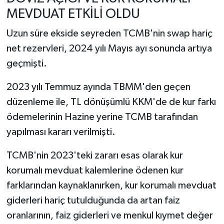
MEVDUAT ETKİLİ OLDU
Uzun süre ekside seyreden TCMB'nin swap hariç
net rezervleri, 2024 yılı Mayıs ayı sonunda artıya
geçmişti.
2023 yılı Temmuz ayında TBMM'den geçen
düzenleme ile, TL dönüşümlü KKM'de de kur farkı
ödemelerinin Hazine yerine TCMB tarafından
yapılması kararı verilmişti.
TCMB'nin 2023'teki zararı esas olarak kur
korumalı mevduat kalemlerine ödenen kur
farklarından kaynaklanırken, kur korumalı mevduat
giderleri hariç tutulduğunda da artan faiz
oranlarının, faiz giderleri ve menkul kıymet değer