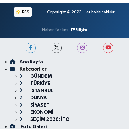
RSS
Copyright © 2023. Her hakkı saklıdır.
Haber Yazılımı:
TE Bilişim
Ana Sayfa
Kategoriler
GÜNDEM
TÜRKİYE
İSTANBUL
DÜNYA
SİYASET
EKONOMİ
SEÇİM 2026: İTO
Foto Galeri