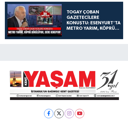
TOGAY ÇOBAN
GAZETECİLERE
KONUŞTU: ESENYURT'TA
METRO YARIM, KÖPRÜ
DÖKÜLÜYOR, DERE
KOKUYOR!