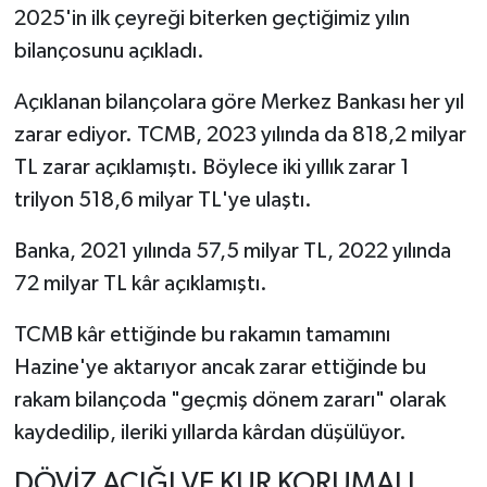
2025'in ilk çeyreği biterken geçtiğimiz yılın
bilançosunu açıkladı.
Açıklanan bilançolara göre Merkez Bankası her yıl
zarar ediyor. TCMB, 2023 yılında da 818,2 milyar
TL zarar açıklamıştı. Böylece iki yıllık zarar 1
trilyon 518,6 milyar TL'ye ulaştı.
Banka, 2021 yılında 57,5 milyar TL, 2022 yılında
72 milyar TL kâr açıklamıştı.
TCMB kâr ettiğinde bu rakamın tamamını
Hazine'ye aktarıyor ancak zarar ettiğinde bu
rakam bilançoda "geçmiş dönem zararı" olarak
kaydedilip, ileriki yıllarda kârdan düşülüyor.
DÖVİZ AÇIĞI VE KUR KORUMALI