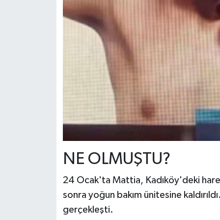
NE OLMUŞTU?
24 Ocak'ta Mattia, Kadıköy'deki harek
sonra yoğun bakım ünitesine kaldırıld
gerçekleşti.