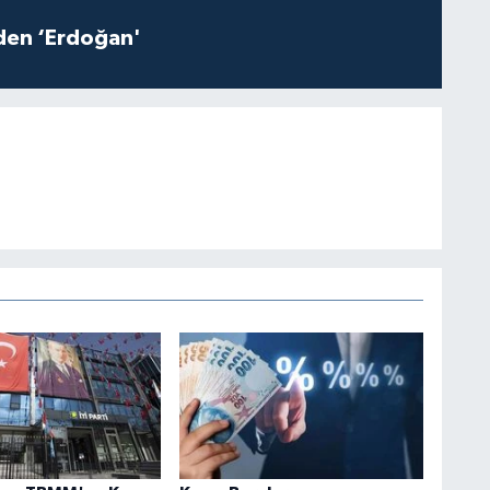
iden ‘Erdoğan'