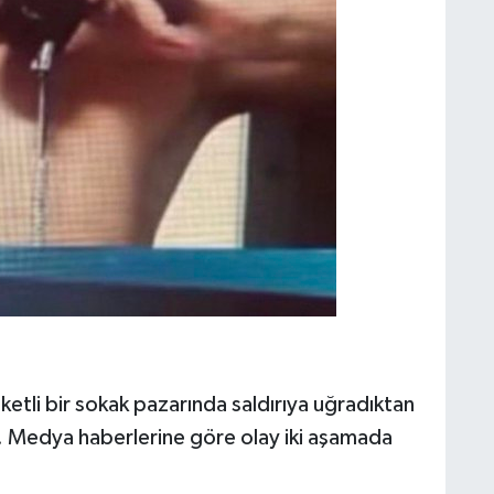
etli bir sokak pazarında saldırıya uğradıktan
ı. Medya haberlerine göre olay iki aşamada