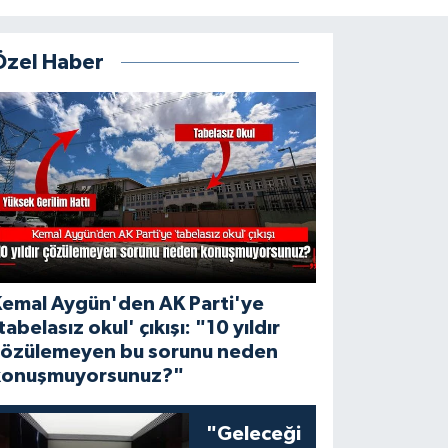
Özel Haber
Kemal Aygün'den AK Parti'ye
tabelasız okul' çıkışı: "10 yıldır
çözülemeyen bu sorunu neden
konuşmuyorsunuz?"
"Geleceği