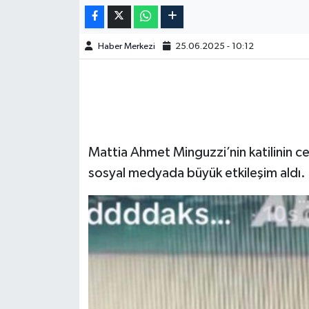
Haber Merkezi
25.06.2025 - 10:12
Mattia Ahmet Minguzzi’nin katilinin c
sosyal medyada büyük etkileşim aldı.