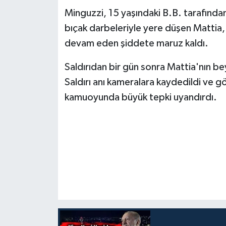
Minguzzi, 15 yaşındaki B.B. tarafında
bıçak darbeleriyle yere düşen Mattia,
devam eden şiddete maruz kaldı.
Saldırıdan bir gün sonra Mattia'nın be
Saldırı anı kameralara kaydedildi ve gö
kamuoyunda büyük tepki uyandırdı.