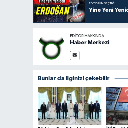
EDITÖRÜN SEÇTIĞI
Yine Yeni Yen
EDITÖR HAKKINDA
Haber Merkezi
Bunlar da ilginizi çekebilir