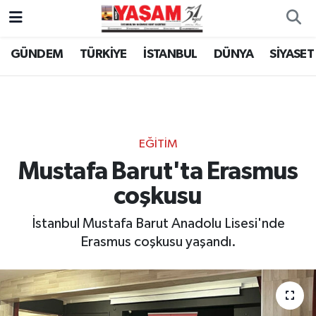
GÜNDEM
TÜRKİYE
İSTANBUL
DÜNYA
SİYASET
EĞİTİM
Mustafa Barut'ta Erasmus
coşkusu
İstanbul Mustafa Barut Anadolu Lisesi'nde
Erasmus coşkusu yaşandı.