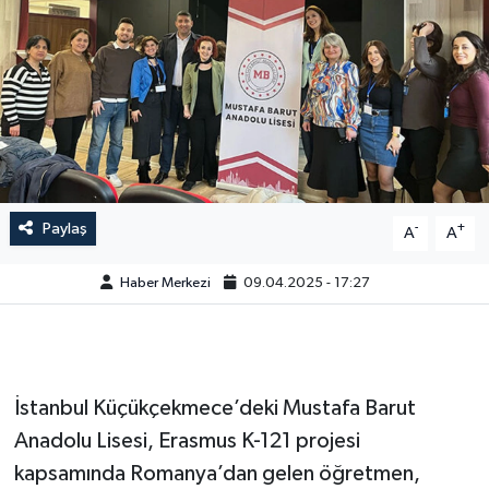
Paylaş
-
+
A
A
Haber Merkezi
09.04.2025 - 17:27
İstanbul Küçükçekmece’deki Mustafa Barut
Anadolu Lisesi, Erasmus K-121 projesi
kapsamında Romanya’dan gelen öğretmen,