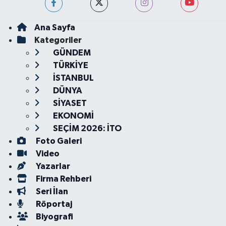
Ana Sayfa
Kategoriler
GÜNDEM
TÜRKİYE
İSTANBUL
DÜNYA
SİYASET
EKONOMİ
SEÇİM 2026: İTO
Foto Galeri
Video
Yazarlar
Firma Rehberi
Seri İlan
Röportaj
Biyografi