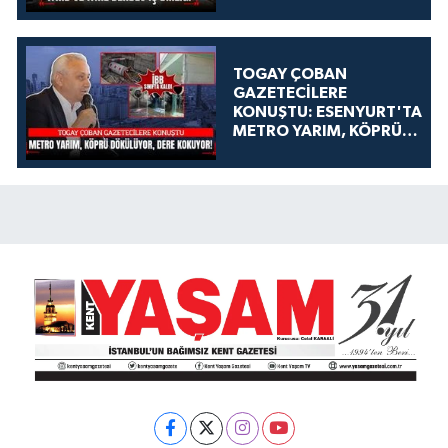
TOGAY ÇOBAN
GAZETECİLERE
KONUŞTU: ESENYURT'TA
METRO YARIM, KÖPRÜ
DÖKÜLÜYOR, DERE
KOKUYOR!