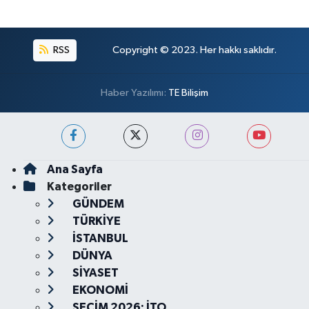
RSS
Copyright © 2023. Her hakkı saklıdır.
Haber Yazılımı:
TE Bilişim
Ana Sayfa
Kategoriler
GÜNDEM
TÜRKİYE
İSTANBUL
DÜNYA
SİYASET
EKONOMİ
SEÇİM 2026: İTO