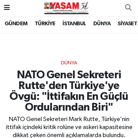
GÜNDEM
TÜRKİYE
İSTANBUL
DÜNYA
SİYASET
DÜNYA
NATO Genel Sekreteri
Rutte'den Türkiye'ye
Övgü: "İttifakın En Güçlü
Ordularından Biri"
NATO Genel Sekreteri Mark Rutte, Türkiye'nin
ittifak içindeki kritik rolüne ve askeri kapasitesine
dikkat çeken önemli açıklamalarda bulundu.