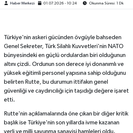
Haber Merkezi
01.07.2026 - 10:24
Okunma Süresi: 1 Dk
Türkiye'nin askeri gücünden övgüyle bahseden
Genel Sekreter, Türk Silahlı Kuvvetleri'nin NATO
bünyesindeki en güçlü ordulardan biri olduğunun
altını çizdi. Ordunun son derece iyi donanımlı ve
yüksek eğitimli personel yapısına sahip olduğunu
belirten Rutte, bu durumun ittifakın genel
güvenliği ve caydırıcılığı için taşıdığı değere işaret
etti.
Rutte'nin açıklamalarında öne çıkan bir diğer kritik
başlık ise Türkiye'nin son yıllarda ivme kazanan
yerli ve milli savunma sanayisi hamleleri oldu.