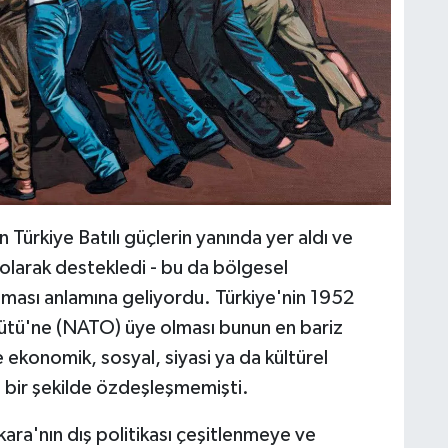
Türkiye Batılı güçlerin yanında yer aldı ve
 olarak destekledi - bu da bölgesel
olması anlamına geliyordu. Türkiye'nin 1952
gütü'ne (NATO) üye olması bunun en bariz
 ekonomik, sosyal, siyasi ya da kültürel
ü bir şekilde özdeşleşmemişti.
kara'nın dış politikası çeşitlenmeye ve