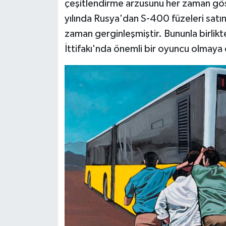
çeşitlendirme arzusunu her zaman gös
yılında Rusya'dan S-400 füzeleri satın
zaman gerginleşmiştir. Bununla birlik
İttifakı'nda önemli bir oyuncu olmaya