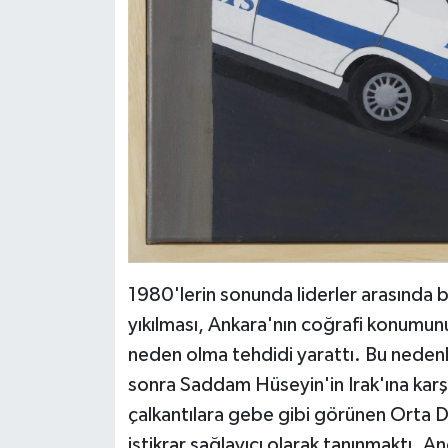
1980'lerin sonunda liderler arasında b
yıkılması, Ankara'nın coğrafi konumun
neden olma tehdidi yarattı. Bu neden
sonra Saddam Hüseyin'in Irak'ına karşı 
çalkantılara gebe gibi görünen Orta 
istikrar sağlayıcı olarak tanınmaktı. 