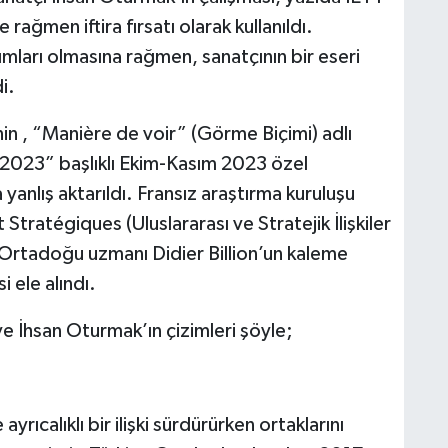
ağmen iftira fırsatı olarak kullanıldı.
ları olmasına rağmen, sanatçının bir eseri
i.
n , “Manière de voir” (Görme Biçimi) adlı
3-2023” başlıklı Ekim-Kasım 2023 özel
yanlış aktarıldı. Fransız araştırma kuruluşu
Stratégiques (Uluslararası ve Stratejik İlişkiler
e Ortadoğu uzmanı Didier Billion’un kaleme
 ele alındı.
e İhsan Oturmak’ın çizimleri şöyle;
rıcalıklı bir ilişki sürdürürken ortaklarını