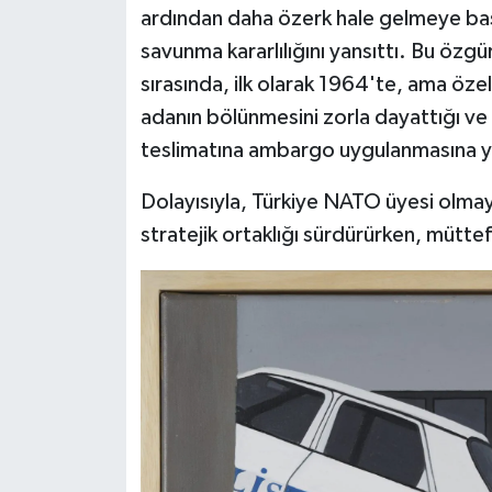
ardından daha özerk hale gelmeye başla
savunma kararlılığını yansıttı. Bu özgür
sırasında, ilk olarak 1964'te, ama özel
adanın bölünmesini zorla dayattığı ve
teslimatına ambargo uygulanmasına yol 
Dolayısıyla, Türkiye NATO üyesi olma
stratejik ortaklığı sürdürürken, müttefik