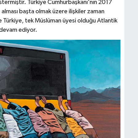
termiştir. Türkiye Cumhurbaşkanı'nın 2017
 alması başta olmak üzere ilişkiler zaman
te Türkiye, tek Müslüman üyesi olduğu Atlantik
 devam ediyor.