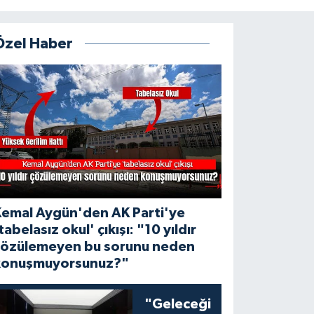
Özel Haber
Kemal Aygün'den AK Parti'ye
tabelasız okul' çıkışı: "10 yıldır
çözülemeyen bu sorunu neden
konuşmuyorsunuz?"
"Geleceği