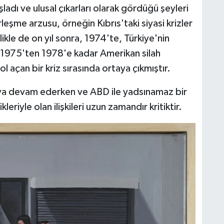
dı ve ulusal çıkarları olarak gördüğü şeyleri
leşme arzusu, örneğin Kıbrıs'taki siyasi krizler
likle de on yıl sonra, 1974'te, Türkiye'nin
 1975'ten 1978'e kadar Amerikan silah
açan bir kriz sırasında ortaya çıkmıştır.
ya devam ederken ve ABD ile yadsınamaz bir
leriyle olan ilişkileri uzun zamandır kritiktir.