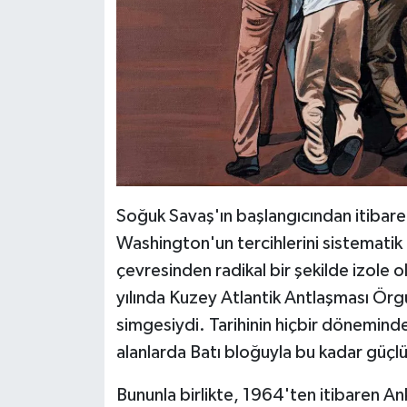
Soğuk Savaş'ın başlangıcından itibaren 
Washington'un tercihlerini sistematik
çevresinden radikal bir şekilde izole 
yılında Kuzey Atlantik Antlaşması Ör
simgesiydi. Tarihinin hiçbir döneminde
alanlarda Batı bloğuyla bu kadar güçl
Bununla birlikte, 1964'ten itibaren An