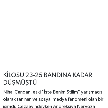
KİLOSU 23-25 BANDINA KADAR
DÜŞMÜŞTÜ
Nihal Candan, eski "İşte Benim Stilim" yarışmacısı
olarak tanınan ve sosyal medya fenomeni olan bir
isimdi. Cezaevindeyken Anoreksiya Nervoza