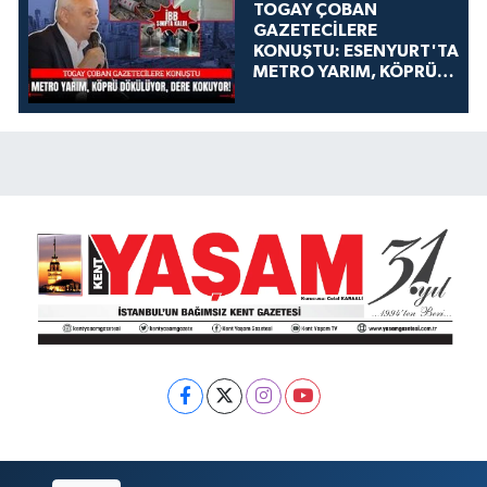
TOGAY ÇOBAN
GAZETECİLERE
KONUŞTU: ESENYURT'TA
METRO YARIM, KÖPRÜ
DÖKÜLÜYOR, DERE
KOKUYOR!