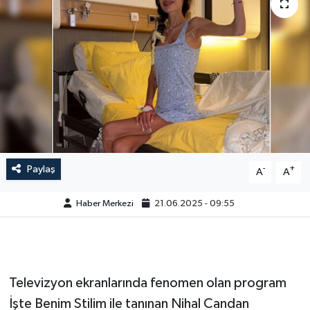
Paylaş
-
+
A
A
Haber Merkezi
21.06.2025 - 09:55
Televizyon ekranlarında fenomen olan program
İşte Benim Stilim ile tanınan Nihal Candan