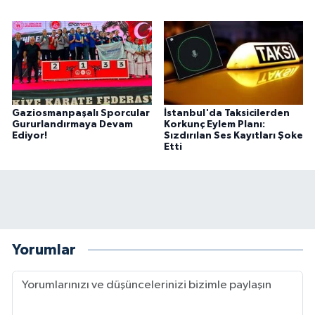
Gaziosmanpaşalı Sporcular
İstanbul'da Taksicilerden
Gururlandırmaya Devam
Korkunç Eylem Planı:
Ediyor!
Sızdırılan Ses Kayıtları Şoke
Etti
Yorumlar