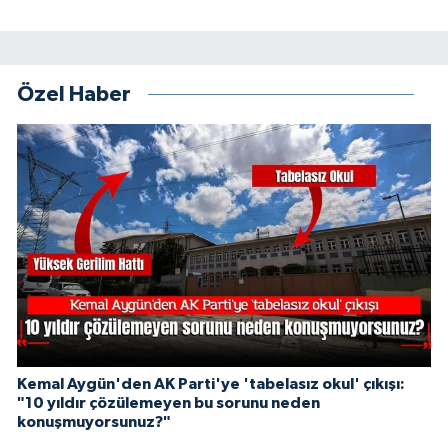
Özel Haber
Kemal Aygün'den AK Parti'ye 'tabelasız okul' çıkışı:
"10 yıldır çözülemeyen bu sorunu neden
konuşmuyorsunuz?"