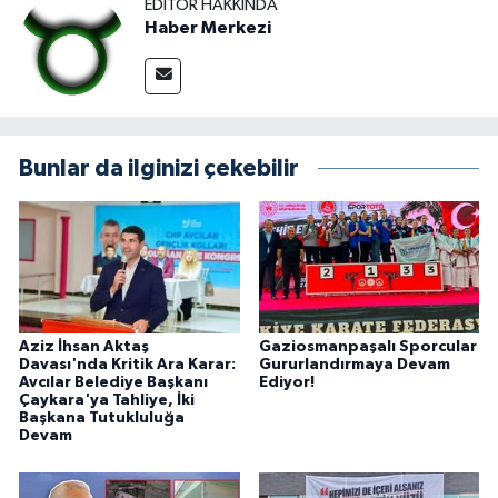
EDITÖR HAKKINDA
Haber Merkezi
Bunlar da ilginizi çekebilir
Aziz İhsan Aktaş
Gaziosmanpaşalı Sporcular
Davası'nda Kritik Ara Karar:
Gururlandırmaya Devam
Avcılar Belediye Başkanı
Ediyor!
Çaykara'ya Tahliye, İki
Başkana Tutukluluğa
Devam