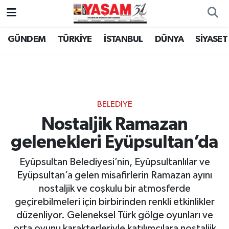
GÜNDEM
TÜRKİYE
İSTANBUL
DÜNYA
SİYASET
BELEDİYE
Nostaljik Ramazan
gelenekleri Eyüpsultan’da
Eyüpsultan Belediyesi’nin, Eyüpsultanlılar ve
Eyüpsultan’a gelen misafirlerin Ramazan ayını
nostaljik ve coşkulu bir atmosferde
geçirebilmeleri için birbirinden renkli etkinlikler
düzenliyor. Geleneksel Türk gölge oyunları ve
orta oyunu karakterleriyle katılımcılara nostaljik