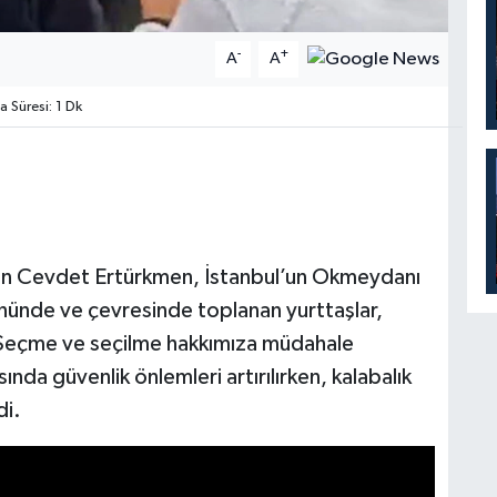
-
+
A
A
Süresi: 1 Dk
anan Cevdet Ertürkmen, İstanbul’un Okmeydanı
nünde ve çevresinde toplanan yurttaşlar,
Seçme ve seçilme hakkımıza müdahale
sında güvenlik önlemleri artırılırken, kalabalık
di.