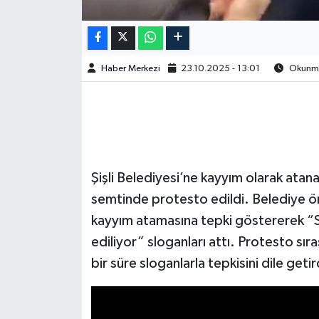
Haber Merkezi
23.10.2025 - 13:01
Okunma 
Şişli Belediyesi’ne kayyım olarak at
semtinde protesto edildi. Belediye ö
kayyım atamasına tepki göstererek “
ediliyor” sloganları attı. Protesto sıra
bir süre sloganlarla tepkisini dile getir