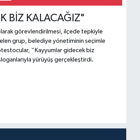
K BİZ KALACAĞIZ"
arak görevlendirilmesi, ilçede tepkiyle
elen grup, belediye yönetiminin seçimle
rotestocular, “Kayyumlar gidecek biz
sloganlarıyla yürüyüş gerçekleştirdi.