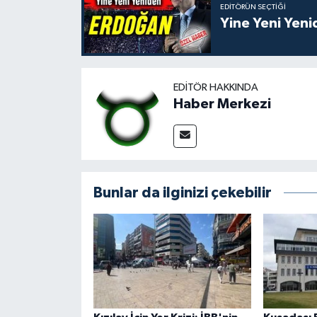
EDITÖRÜN SEÇTIĞI
Yine Yeni Yen
EDITÖR HAKKINDA
Haber Merkezi
Bunlar da ilginizi çekebilir