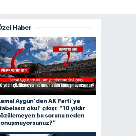
Özel Haber
Kemal Aygün'den AK Parti'ye
tabelasız okul' çıkışı: "10 yıldır
çözülemeyen bu sorunu neden
konuşmuyorsunuz?"