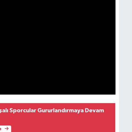
alı Sporcular Gururlandırmaya Devam
e