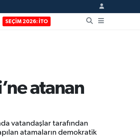
SEÇİM 2026: İTO
i’ne atanan
nda vatandaşlar tarafından
yapılan atamaların demokratik