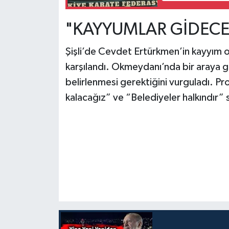
"KAYYUMLAR GİDECE
Şişli’de Cevdet Ertürkmen’in kayyım ol
karşılandı. Okmeydanı’nda bir araya g
belirlenmesi gerektiğini vurguladı. P
kalacağız” ve “Belediyeler halkındır” 