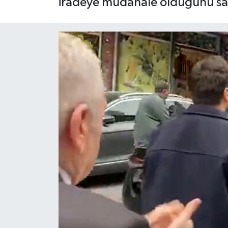
iradeye müdahale olduğunu s