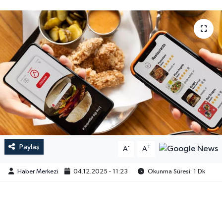
Paylaş
-
+
A
A
Haber Merkezi
04.12.2025 - 11:23
Okunma Süresi: 1 Dk