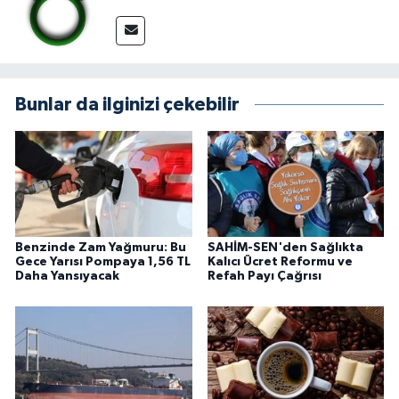
Bunlar da ilginizi çekebilir
Benzinde Zam Yağmuru: Bu
SAHİM-SEN'den Sağlıkta
Gece Yarısı Pompaya 1,56 TL
Kalıcı Ücret Reformu ve
Daha Yansıyacak
Refah Payı Çağrısı