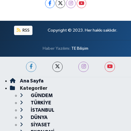
RSS
Copyright © 2023. Her hakkı saklıdır.
Haber Yazılımı:
TE Bilişim
Ana Sayfa
Kategoriler
GÜNDEM
TÜRKİYE
İSTANBUL
DÜNYA
SİYASET