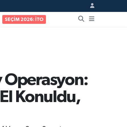
SEÇİM 2026: İTO
v Operasyon:
 El Konuldu,