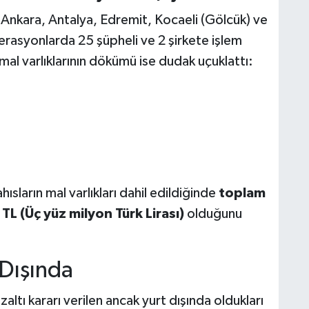
Ankara, Antalya, Edremit, Kocaeli (Gölcük) ve
asyonlarda 25 şüpheli ve 2 şirkete işlem
mal varlıklarının dökümü ise dudak uçuklattı:
hısların mal varlıkları dahil edildiğinde
toplam
L (Üç yüz milyon Türk Lirası)
olduğunu
Dışında
tı kararı verilen ancak yurt dışında oldukları