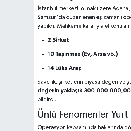
İstanbul merkezli olmak üzere Adana, 
Samsun'da düzenlenen eş zamanlı oper
yapıldı. Mahkeme kararıyla el konulan 
2 Şirket
10 Taşınmaz (Ev, Arsa vb.)
14 Lüks Araç
Savcılık, şirketlerin piyasa değeri ve şa
değerin yaklaşık 300.000.000,00 T
bildirdi.
Ünlü Fenomenler Yurt 
Operasyon kapsamında haklarında gözal