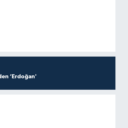
iden ‘Erdoğan'