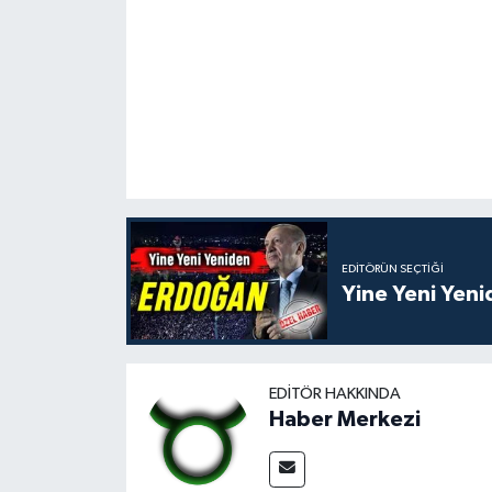
EDITÖRÜN SEÇTIĞI
Yine Yeni Yen
EDITÖR HAKKINDA
Haber Merkezi