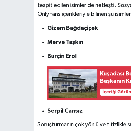
tespit edilen isimler de netleşti. Sos
OnlyFans içerikleriyle bilinen şu isimle
Gizem Bağdaçiçek
Merve Taşkın
Burçin Erol
Kuşadası B
Başkanın Kı
İçeriği Görü
Serpil Cansız
Soruşturmanın çok yönlü ve titizlikle 