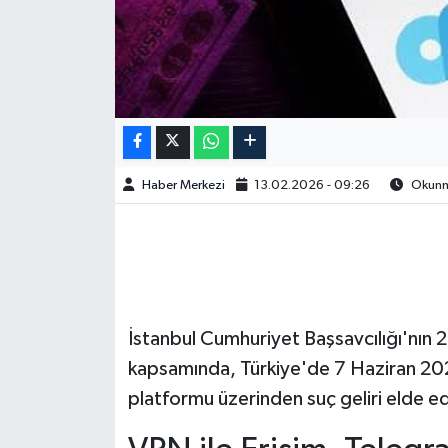
Haber Merkezi
13.02.2026 - 09:26
Okunma
İstanbul Cumhuriyet Başsavcılığı'nın
kapsamında, Türkiye'de 7 Haziran 2023
platformu üzerinden suç geliri elde e