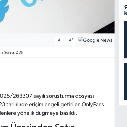
-
+
A
A
 Süresi: 2 Dk
 2025/263307 sayılı soruşturma dosyası
 tarihinde erişim engeli getirilen OnlyFans
denlere yönelik düğmeye basıldı.