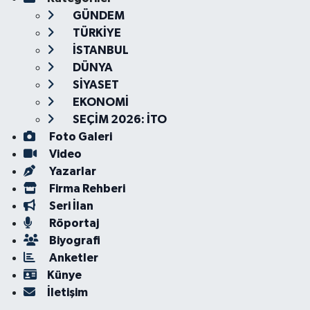
GÜNDEM
TÜRKİYE
İSTANBUL
DÜNYA
SİYASET
EKONOMİ
SEÇİM 2026: İTO
Foto Galeri
Video
Yazarlar
Firma Rehberi
Seri İlan
Röportaj
Biyografi
Anketler
Künye
İletişim