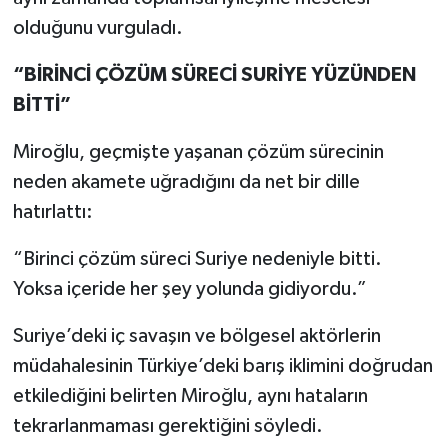
olduğunu vurguladı.
“BİRİNCİ ÇÖZÜM SÜRECİ SURİYE YÜZÜNDEN
BİTTİ”
Miroğlu, geçmişte yaşanan çözüm sürecinin
neden akamete uğradığını da net bir dille
hatırlattı:
“Birinci çözüm süreci Suriye nedeniyle bitti.
Yoksa içeride her şey yolunda gidiyordu.”
Suriye’deki iç savaşın ve bölgesel aktörlerin
müdahalesinin Türkiye’deki barış iklimini doğrudan
etkilediğini belirten Miroğlu, aynı hataların
tekrarlanmaması gerektiğini söyledi.