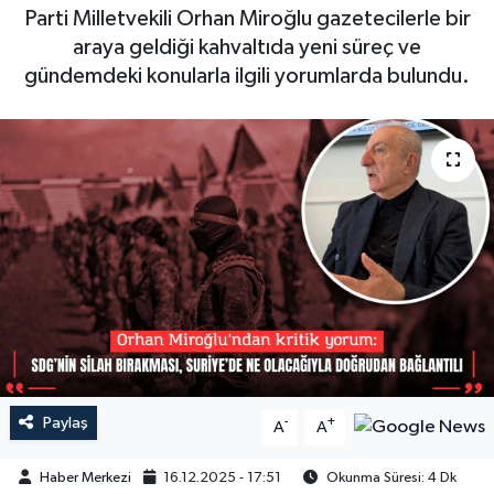
Parti Milletvekili Orhan Miroğlu gazetecilerle bir
araya geldiği kahvaltıda yeni süreç ve
gündemdeki konularla ilgili yorumlarda bulundu.
Paylaş
-
+
A
A
Haber Merkezi
16.12.2025 - 17:51
Okunma Süresi: 4 Dk