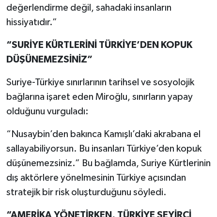
değerlendirme değil, sahadaki insanların
hissiyatıdır.”
“SURİYE KÜRTLERİNİ TÜRKİYE’DEN KOPUK
DÜŞÜNEMEZSİNİZ”
Suriye-Türkiye sınırlarının tarihsel ve sosyolojik
bağlarına işaret eden Miroğlu, sınırların yapay
olduğunu vurguladı:
“Nusaybin’den bakınca Kamışlı’daki akrabana el
sallayabiliyorsun. Bu insanları Türkiye’den kopuk
düşünemezsiniz.” Bu bağlamda, Suriye Kürtlerinin
dış aktörlere yönelmesinin Türkiye açısından
stratejik bir risk oluşturduğunu söyledi.
“AMERİKA YÖNETİRKEN, TÜRKİYE SEYİRCİ