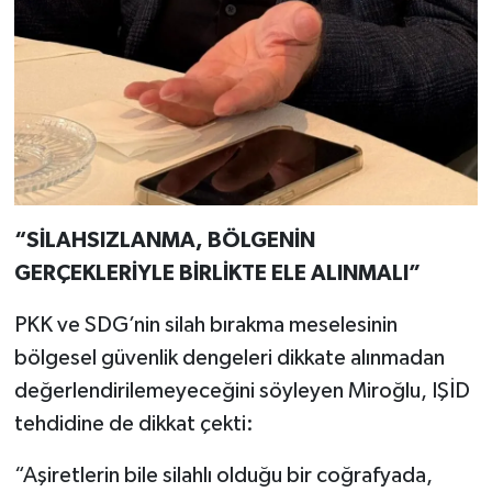
“SİLAHSIZLANMA, BÖLGENİN
GERÇEKLERİYLE BİRLİKTE ELE ALINMALI”
PKK ve SDG’nin silah bırakma meselesinin
bölgesel güvenlik dengeleri dikkate alınmadan
değerlendirilemeyeceğini söyleyen Miroğlu, IŞİD
tehdidine de dikkat çekti:
“Aşiretlerin bile silahlı olduğu bir coğrafyada,