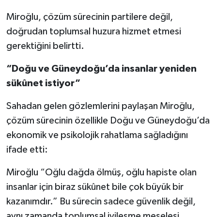
Miroğlu, çözüm sürecinin partilere değil,
doğrudan toplumsal huzura hizmet etmesi
gerektiğini belirtti.
“Doğu ve Güneydoğu’da insanlar yeniden
sükûnet istiyor”
Sahadan gelen gözlemlerini paylaşan Miroğlu,
çözüm sürecinin özellikle Doğu ve Güneydoğu’da
ekonomik ve psikolojik rahatlama sağladığını
ifade etti:
Miroğlu “Oğlu dağda ölmüş, oğlu hapiste olan
insanlar için biraz sükûnet bile çok büyük bir
kazanımdır.” Bu sürecin sadece güvenlik değil,
aynı zamanda toplumsal iyileşme meselesi