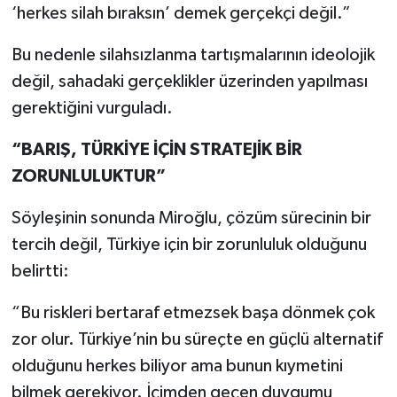
‘herkes silah bıraksın’ demek gerçekçi değil.”
Bu nedenle silahsızlanma tartışmalarının ideolojik
değil, sahadaki gerçeklikler üzerinden yapılması
gerektiğini vurguladı.
“BARIŞ, TÜRKİYE İÇİN STRATEJİK BİR
ZORUNLULUKTUR”
Söyleşinin sonunda Miroğlu, çözüm sürecinin bir
tercih değil, Türkiye için bir zorunluluk olduğunu
belirtti:
“Bu riskleri bertaraf etmezsek başa dönmek çok
zor olur. Türkiye’nin bu süreçte en güçlü alternatif
olduğunu herkes biliyor ama bunun kıymetini
bilmek gerekiyor. İçimden geçen duygumu