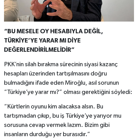
“BU MESELE OY HESABIYLA DEĞİL,
TÜRKİYE’YE YARAR MI DİYE
DEĞERLENDİRİLMELİDİR”
PKK’nin silah bırakma sürecinin siyasi kazanç
hesapları üzerinden tartışılmasını doğru
bulmadığını ifade eden Miroğlu, asıl sorunun
“Türkiye’ye yarar mı?” olması gerektiğini söyledi:
“Kürtlerin oyunu kim alacaksa alsın. Bu
tartışmadan çıkıp, bu iş Türkiye’ye yarıyor mu
sorusuna cevap vermek lazım. Bizim gibi
insanların durduğu yer burasıdır.”