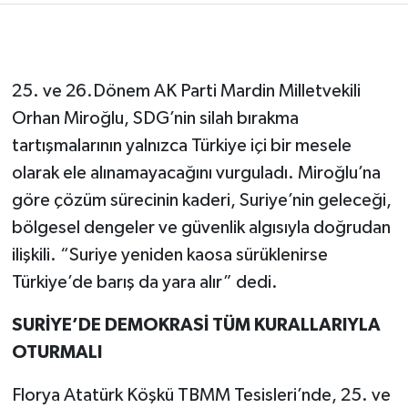
25. ve 26.Dönem AK Parti Mardin Milletvekili
Orhan Miroğlu, SDG’nin silah bırakma
tartışmalarının yalnızca Türkiye içi bir mesele
olarak ele alınamayacağını vurguladı. Miroğlu’na
göre çözüm sürecinin kaderi, Suriye’nin geleceği,
bölgesel dengeler ve güvenlik algısıyla doğrudan
ilişkili. “Suriye yeniden kaosa sürüklenirse
Türkiye’de barış da yara alır” dedi.
SURİYE’DE DEMOKRASİ TÜM KURALLARIYLA
OTURMALI
Florya Atatürk Köşkü TBMM Tesisleri’nde, 25. ve