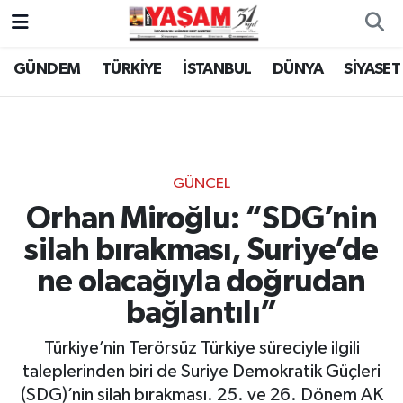
GÜNDEM
TÜRKİYE
İSTANBUL
DÜNYA
SİYASET
GÜNCEL
Orhan Miroğlu: “SDG’nin
silah bırakması, Suriye’de
ne olacağıyla doğrudan
bağlantılı”
Türkiye’nin Terörsüz Türkiye süreciyle ilgili
taleplerinden biri de Suriye Demokratik Güçleri
(SDG)’nin silah bırakması. 25. ve 26. Dönem AK