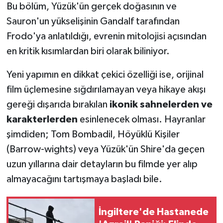
Bu bölüm, Yüzük'ün gerçek doğasının ve
Sauron'un yükselişinin Gandalf tarafından
Frodo'ya anlatıldığı, evrenin mitolojisi açısından
en kritik kısımlardan biri olarak biliniyor.
Yeni yapımın en dikkat çekici özelliği ise, orijinal
film üçlemesine sığdırılamayan veya hikaye akışı
gereği dışarıda bırakılan
ikonik sahnelerden ve
karakterlerden
esinlenecek olması. Hayranlar
şimdiden; Tom Bombadil, Höyüklü Kişiler
(Barrow-wights) veya Yüzük'ün Shire'da geçen
uzun yıllarına dair detayların bu filmde yer alıp
almayacağını tartışmaya başladı bile.
İngiltere'de Hastanede