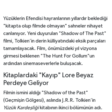
Yüzüklerin Efendisi hayranlarının yıllardır beklediği
"kitapta olup filmde olmayan" sahneler nihayet
canlanıyor. Yeni duyurulan "Shadow of The Past"
filmi, Tolkien’in derin külliyatındaki eksik parçaları
tamamlayacak. Film, önümüzdeki yıl vizyona
girmesi beklenen "The Hunt For Gollum"un
ardından sinemaseverlerle buluşacak.
Kitaplardaki "Kayıp" Lore Beyaz
Perdeye Geliyor
Filmin ismini aldığı "Shadow of the Past"
(Geçmişin Gölgesi), aslında J.R.R. Tolkien’in
Yüzük Kardeşliği
kitabının ikinci bölümünün adı.