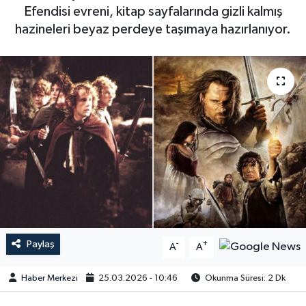
Efendisi evreni, kitap sayfalarında gizli kalmış
hazineleri beyaz perdeye taşımaya hazırlanıyor.
Paylaş
-
+
A
A
Haber Merkezi
25.03.2026 - 10:46
Okunma Süresi: 2 Dk