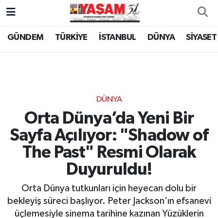
GÜNDEM
TÜRKİYE
İSTANBUL
DÜNYA
SİYASET
DÜNYA
Orta Dünya’da Yeni Bir
Sayfa Açılıyor: "Shadow of
The Past" Resmi Olarak
Duyuruldu!
Orta Dünya tutkunları için heyecan dolu bir
bekleyiş süreci başlıyor. Peter Jackson’ın efsanevi
üçlemesiyle sinema tarihine kazınan Yüzüklerin