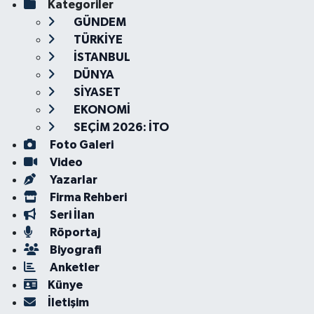
Kategoriler
GÜNDEM
TÜRKİYE
İSTANBUL
DÜNYA
SİYASET
EKONOMİ
SEÇİM 2026: İTO
Foto Galeri
Video
Yazarlar
Firma Rehberi
Seri İlan
Röportaj
Biyografi
Anketler
Künye
İletişim