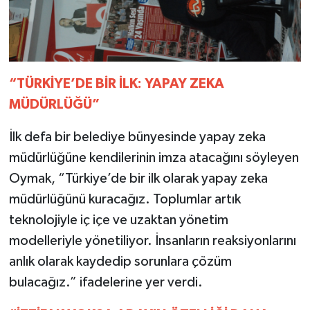
“TÜRKİYE’DE BİR İLK: YAPAY ZEKA
MÜDÜRLÜĞÜ”
İlk defa bir belediye bünyesinde yapay zeka
müdürlüğüne kendilerinin imza atacağını söyleyen
Oymak, “Türkiye’de bir ilk olarak yapay zeka
müdürlüğünü kuracağız. Toplumlar artık
teknolojiyle iç içe ve uzaktan yönetim
modelleriyle yönetiliyor. İnsanların reaksiyonlarını
anlık olarak kaydedip sorunlara çözüm
bulacağız.” ifadelerine yer verdi.