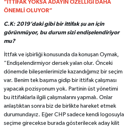
“İTTİFAK YOKSA ADAYIN ÖZELLİĞİ DAHA
ÖNEMLİ OLUYOR”
C.K: 2019’daki gibi bir ittifak şu an için
görünmüyor, bu durum sizi endişelendiriyor
mu?
İttfak ve işbirliği konusunda da konuşan Oymak,
“Endişelendirmiyor dersek yalan olur. Önceki
dönemde bileşenlerimizle kazandığımız bir seçim
var. Benim tek başıma gidip bir ittifak çalışması
yapacak pozisyonum yok. Partinin üst yönetimi
bu ittifaklarla ilgili çalışmalarını yapmalı. Onlar
anlaştıktan sonra biz de birlikte hareket etmek
durumundayız. Eğer CHP sadece kendi logosuyla
seçime girecekse burada gösterilecek aday kilit