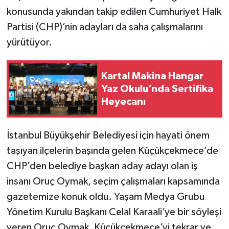
konusunda yakından takip edilen Cumhuriyet Halk
Partisi (CHP)’nin adayları da saha çalışmalarını
yürütüyor.
Kartal Makina Hangar
Yaz Okulu’nda Sertifika
Heyecanı
İstanbul Büyükşehir Belediyesi için hayati önem
taşıyan ilçelerin başında gelen Küçükçekmece’de
CHP’den belediye başkan aday adayı olan iş
insanı Oruç Oymak, seçim çalışmaları kapsamında
gazetemize konuk oldu. Yaşam Medya Grubu
Yönetim Kurulu Başkanı Celal Karaali’ye bir söyleşi
veren Oruç Oymak, Küçükçekmece’yi tekrar ve