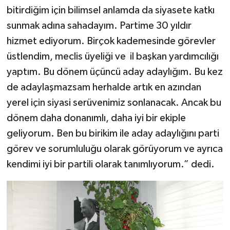
bitirdiğim için bilimsel anlamda da siyasete katkı
sunmak adına sahadayım. Partime 30 yıldır
hizmet ediyorum. Birçok kademesinde görevler
üstlendim, meclis üyeliği ve il başkan yardımcılığı
yaptım. Bu dönem üçüncü aday adaylığım. Bu kez
de adaylaşmazsam herhalde artık en azından
yerel için siyasi serüvenimiz sonlanacak. Ancak bu
dönem daha donanımlı, daha iyi bir ekiple
geliyorum. Ben bu birikim ile aday adaylığını parti
görev ve sorumluluğu olarak görüyorum ve ayrıca
kendimi iyi bir partili olarak tanımlıyorum.” dedi.