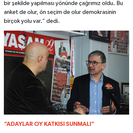
bir şekilde yapılması yönünde çağrımız oldu. Bu
anket de olur, ön seçim de olur demokrasinin
birçok yolu var.” dedi.
“ADAYLAR OY KATKISI SUNMALI”