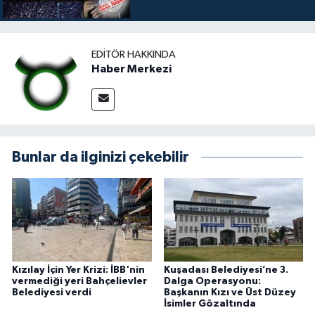
EDITÖR HAKKINDA
Haber Merkezi
Bunlar da ilginizi çekebilir
Kızılay İçin Yer Krizi: İBB'nin
Kuşadası Belediyesi’ne 3.
vermediği yeri Bahçelievler
Dalga Operasyonu:
Belediyesi verdi
Başkanın Kızı ve Üst Düzey
İsimler Gözaltında