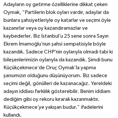
Adayların oy getirme özelliklerine dikkat çeken
Oymak, “Partilerin blok oyları vardır, adaylar da
bunlara şahsiyetleriyle oy katarlar ve seçimi öyle
kazanırlar veya oy kazandıramazlar ve
kaybederler. Biz İstanbul’u 25 sene sonra Sayın
Ekrem İmamoğlu’nun şahsi sempatisiyle böyle
kazandık. Sadece CHP’nin oylarıyla olmadı tabi ki
bileşenlerimizin oylarıyla da kazandık. Şimdi bunu
Küçükçekmece’de Oruç Oymak’la yapma
şansımızın olduğunu düşünüyorum. Biz sadece
seçimi değil, gönülleri de kazanacağız. Yereldeki
adayın iddiası farklılık gösterebilir. Benim iddiam
dediğim gibi oy rekoru kırarak kazanmaktır.
Küçükçekmece’ye yakışan budur.” ifadelerini
kullandı.