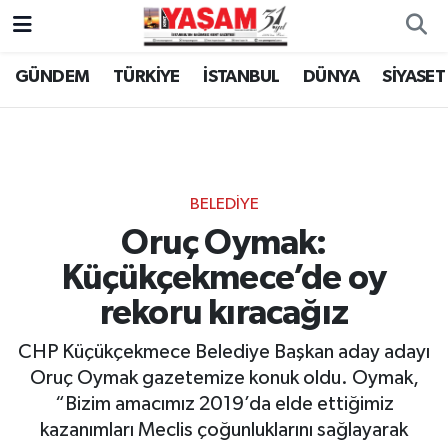
GÜNDEM
TÜRKİYE
İSTANBUL
DÜNYA
SİYASET
BELEDİYE
Oruç Oymak:
Küçükçekmece’de oy
rekoru kıracağız
CHP Küçükçekmece Belediye Başkan aday adayı
Oruç Oymak gazetemize konuk oldu. Oymak,
“Bizim amacımız 2019’da elde ettiğimiz
kazanımları Meclis çoğunluklarını sağlayarak