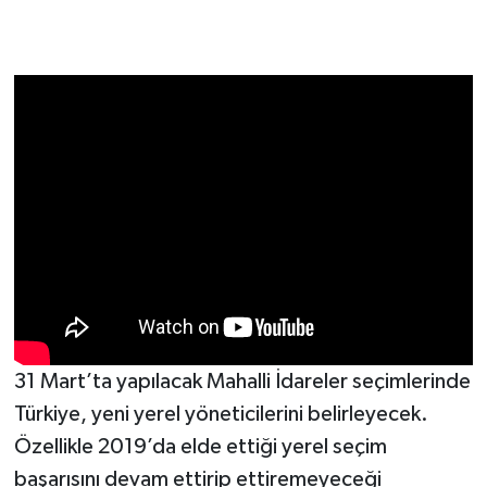
31 Mart’ta yapılacak Mahalli İdareler seçimlerinde
Türkiye, yeni yerel yöneticilerini belirleyecek.
Özellikle 2019’da elde ettiği yerel seçim
başarısını devam ettirip ettiremeyeceği