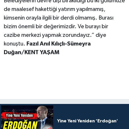
Belediyelerin devre dışı bırakıldığı bu iki gölümüze
de maalesef hakettiği yatırım yapılmamış,
kimsenin orayla ilgili bir derdi olmamış. Burası
bizim önemli bir değerimizdir. Ve burayı bir
cazibe merkezi yapmak zorundayız.” diye
konuştu.
Fazıl Anıl Kılıçlı-Sümeyra
Duğan/KENT YAŞAM
Yine Yeni Yeniden ‘Erdoğan'