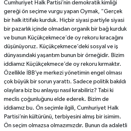
Cumhuriyet Halk Partisi’nin demokratik kimliği
gereği ön seçime vurgu yapan Oymak, “Gerçek
bir halk ittifakı kurduk. Hiçbir siyasi partiyle siyasi
bir pazarlık içinde olmadan organik bir bağ kurduk
ve bunun Küçükçekmece’de oy rekoru kıracağını
düşünüyoruz. Küçükçekmece’deki sosyal ve iş
dünyasındaki yaşantım bunun bir örneğidir. Bizim
iddiamız Küçükçekmece’de oy rekoru kırmaktır.
Özellikle İBB’ye merkezi yönetimin engel olması
çok büyük bir sorun yarattı. Sadece politik bakıldı
olaylara biz bu anlayışı nasıl kırabiliriz? Tabi ki
meclis çoğunluğunu elde ederek. Bizim de
iddiamız bu. Ön seçimle ilgili, Cumhuriyet Halk
Partisi’nin kültürünü, terbiyesini almış bir isimim.
Ön seçim olmazsa olmazımızdır. Bunun da adaletli