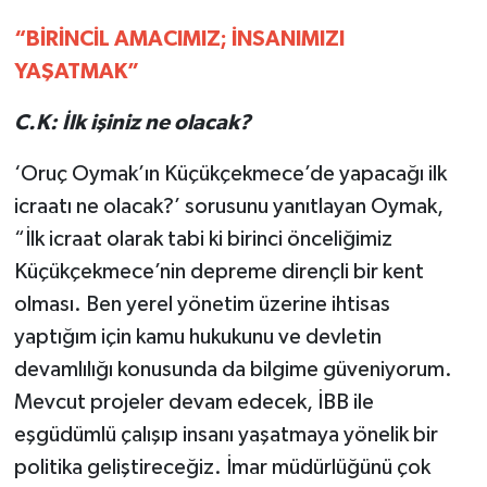
“BİRİNCİL AMACIMIZ; İNSANIMIZI
YAŞATMAK”
C.K: İlk işiniz ne olacak?
‘Oruç Oymak’ın Küçükçekmece’de yapacağı ilk
icraatı ne olacak?’ sorusunu yanıtlayan Oymak,
“İlk icraat olarak tabi ki birinci önceliğimiz
Küçükçekmece’nin depreme dirençli bir kent
olması. Ben yerel yönetim üzerine ihtisas
yaptığım için kamu hukukunu ve devletin
devamlılığı konusunda da bilgime güveniyorum.
Mevcut projeler devam edecek, İBB ile
eşgüdümlü çalışıp insanı yaşatmaya yönelik bir
politika geliştireceğiz. İmar müdürlüğünü çok