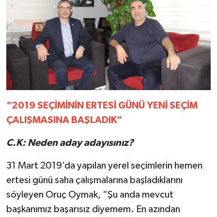
“2019 SEÇİMİNİN ERTESİ GÜNÜ YENİ SEÇİM
ÇALIŞMASINA BAŞLADIK”
C.K: Neden aday adayısınız?
31 Mart 2019’da yapılan yerel seçimlerin hemen
ertesi günü saha çalışmalarına başladıklarını
söyleyen Oruç Oymak, “Şu anda mevcut
başkanımız başarısız diyemem. En azından