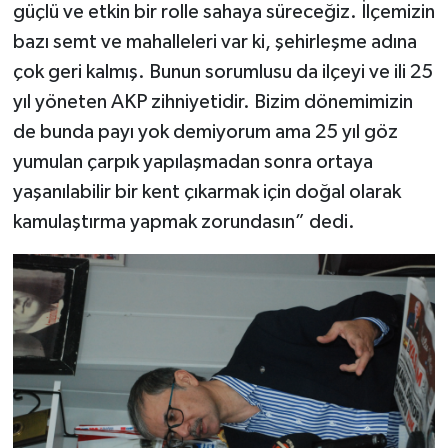
güçlü ve etkin bir rolle sahaya süreceğiz. İlçemizin
bazı semt ve mahalleleri var ki, şehirleşme adına
çok geri kalmış. Bunun sorumlusu da ilçeyi ve ili 25
yıl yöneten AKP zihniyetidir. Bizim dönemimizin
de bunda payı yok demiyorum ama 25 yıl göz
yumulan çarpık yapılaşmadan sonra ortaya
yaşanılabilir bir kent çıkarmak için doğal olarak
kamulaştırma yapmak zorundasın” dedi.