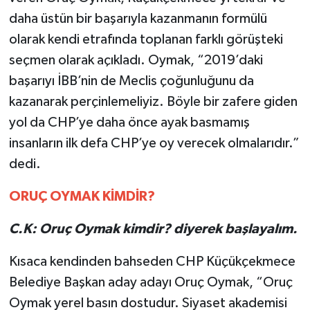
daha üstün bir başarıyla kazanmanın formülü
olarak kendi etrafında toplanan farklı görüşteki
seçmen olarak açıkladı. Oymak, “2019’daki
başarıyı İBB’nin de Meclis çoğunluğunu da
kazanarak perçinlemeliyiz. Böyle bir zafere giden
yol da CHP’ye daha önce ayak basmamış
insanların ilk defa CHP’ye oy verecek olmalarıdır.”
dedi.
ORUÇ OYMAK KİMDİR?
C.K: Oruç Oymak kimdir? diyerek başlayalım.
Kısaca kendinden bahseden CHP Küçükçekmece
Belediye Başkan aday adayı Oruç Oymak, “Oruç
Oymak yerel basın dostudur. Siyaset akademisi