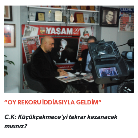
“OY REKORU İDDİASIYLA GELDİM”
C.K: Küçükçekmece’yi tekrar kazanacak
mısınız?