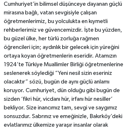
Cumhuriyet’in bilimsel düşünceye dayanan güçlü
mirasına bağlı, vatan sevgisiyle çalışan
öğretmenlerimiz, bu yolculukta en kıymetli
rehberlerimiz ve güvencemizdir. İşte bu yüzden,
bu güzel ülke, her türlü zorluğa rağmen
öğrencileri için; aydınlık bir gelecek için yüreğini
ortaya koyan öğretmenlerin eseridir. Atamızın
1924’te Türkiye Muallimler Birliği öğretmenlerine
seslenerek söylediği “Yeni nesil sizin eseriniz
olacaktır” sözü, bugün de aynı güçlü anlamı
koruyor. Cumhuriyet, dün olduğu gibi bugün de
sizden ‘fikri hür, vicdanı hür, irfanı hür nesiller’
bekliyor. Size inancımız tam, sevgi ve saygımız
sonsuzdur. Sabrınız ve emeğinizle, Bakırköy’deki
evlatlarımız ülkemize yaraşır insanlar olarak