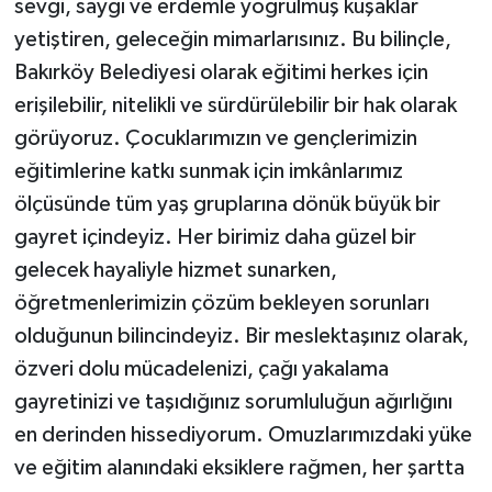
sevgi, saygı ve erdemle yoğrulmuş kuşaklar
yetiştiren, geleceğin mimarlarısınız. Bu bilinçle,
Bakırköy Belediyesi olarak eğitimi herkes için
erişilebilir, nitelikli ve sürdürülebilir bir hak olarak
görüyoruz. Çocuklarımızın ve gençlerimizin
eğitimlerine katkı sunmak için imkânlarımız
ölçüsünde tüm yaş gruplarına dönük büyük bir
gayret içindeyiz. Her birimiz daha güzel bir
gelecek hayaliyle hizmet sunarken,
öğretmenlerimizin çözüm bekleyen sorunları
olduğunun bilincindeyiz. Bir meslektaşınız olarak,
özveri dolu mücadelenizi, çağı yakalama
gayretinizi ve taşıdığınız sorumluluğun ağırlığını
en derinden hissediyorum. Omuzlarımızdaki yüke
ve eğitim alanındaki eksiklere rağmen, her şartta