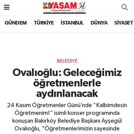
GÜNDEM
TÜRKİYE
İSTANBUL
DÜNYA
SİYASET
BELEDİYE
Ovalıoğlu: Geleceğimiz
öğretmenlerle
aydınlanacak
24 Kasım Öğretmenler Günü’nde “Kalbimdesin
Öğretmenim!” isimli konser programında
konuşan Bakırköy Belediye Başkanı Ayşegül
Ovalıoğlu, "Öğretmenlerimizin sayesinde