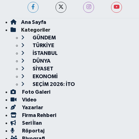
Ana Sayfa
Kategoriler
GÜNDEM
TÜRKİYE
İSTANBUL
DÜNYA
SİYASET
EKONOMİ
SEÇİM 2026: İTO
Foto Galeri
Video
Yazarlar
Firma Rehberi
Seri İlan
Röportaj
Biyografi