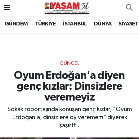
GÜNDEM
TÜRKİYE
İSTANBUL
DÜNYA
SİYASET
GÜNCEL
Oyum Erdoğan'a diyen
genç kızlar: Dinsizlere
veremeyiz
Sokak röportajında konuşan genç kızlar, "Oyum
Erdoğan'a, dinsizlere oy veremem" diyerek
şaşırttı.