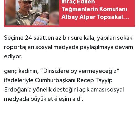
İhraç Edilen
Teğmenlerin Komutanı
Albay Alper Topsakal
Emekliye Sevk Edildi
Seçime 24 saatten az bir süre kala, yapılan sokak
röportajları sosyal medyada paylaşılmaya devam
ediyor.
genç kadının, “Dinsizlere oy vermeyeceğiz”
ifadeleriyle Cumhurbaşkanı Recep Tayyip
Erdoğan’a yönelik desteğini açıklaması sosyal
medyada büyük etkileşim aldı.