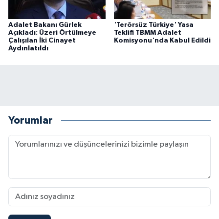
Adalet Bakanı Gürlek
'Terörsüz Türkiye' Yasa
Açıkladı: Üzeri Örtülmeye
Teklifi TBMM Adalet
Çalışılan İki Cinayet
Komisyonu'nda Kabul Edildi
Aydınlatıldı
Yorumlar