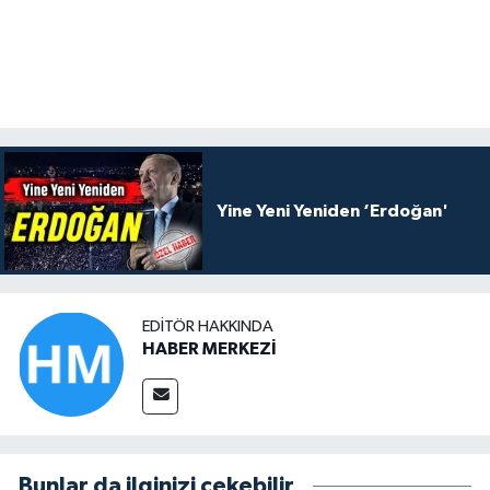
Yine Yeni Yeniden ‘Erdoğan'
EDITÖR HAKKINDA
HABER MERKEZİ
Bunlar da ilginizi çekebilir