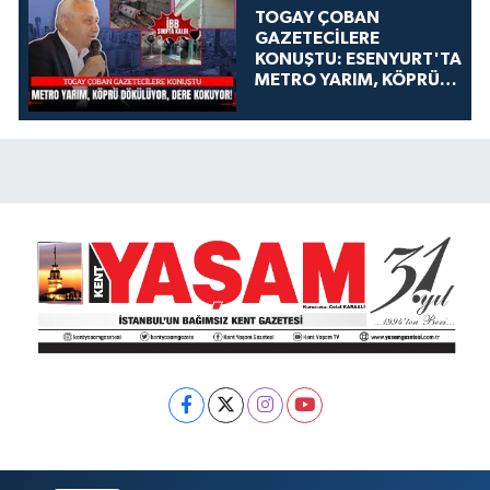
TOGAY ÇOBAN
GAZETECİLERE
KONUŞTU: ESENYURT'TA
METRO YARIM, KÖPRÜ
DÖKÜLÜYOR, DERE
KOKUYOR!