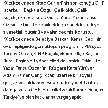
Küçükçekmece Kitap Günleri'nin son konuğu CHP
İstanbul İl Başkanı Özgür Çelik oldu. Çelik,
Küçükçekmece Kitap Günleri'nde Yazar Tansu
Özcan ile birlikte konuk olduğu panelde Türkiye
siyasetini, bugünü ve yakın geçmişi konuştu.
Küçükçekmece Belediye Başkanı Kemal Çebi'nin
ev sahipliğinde gerçekleşen programa, PM üyesi
Turgay Özcan, CHP Küçükçekmece İlçe Başkanı
Burak Ergin ve il yöneticileri de katıldı. Etkinlikte
Yazar Tansu Özcan'ın 'Rüzgara Karşı Yürüyen
Adam Kamer Genç' kitabı üzerine bir söyleşi
gerçekleştirildi. Söyleşi'de türk siyaset tarihine
damga vuran CHP eski milletvekili Kamer Genç'in
Türkiye'ye olan katkılarına vurgu yapıldı