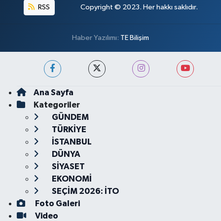
RSS
Copyright © 2023. Her hakkı saklıdır.
Haber Yazılımı:
TE Bilişim
Ana Sayfa
Kategoriler
GÜNDEM
TÜRKİYE
İSTANBUL
DÜNYA
SİYASET
EKONOMİ
SEÇİM 2026: İTO
Foto Galeri
Video