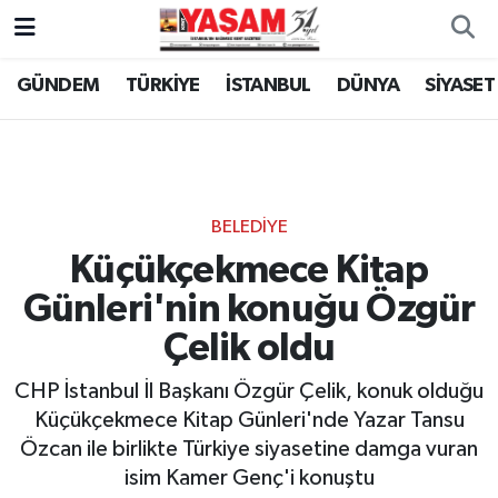
GÜNDEM
TÜRKİYE
İSTANBUL
DÜNYA
SİYASET
BELEDİYE
Küçükçekmece Kitap
Günleri'nin konuğu Özgür
Çelik oldu
CHP İstanbul İl Başkanı Özgür Çelik, konuk olduğu
Küçükçekmece Kitap Günleri'nde Yazar Tansu
Özcan ile birlikte Türkiye siyasetine damga vuran
isim Kamer Genç'i konuştu