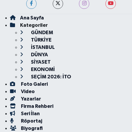
Ana Sayfa
Kategoriler
GÜNDEM
TÜRKİYE
İSTANBUL
DÜNYA
SİYASET
EKONOMİ
SEÇİM 2026: İTO
Foto Galeri
Video
Yazarlar
Firma Rehberi
Seri İlan
Röportaj
Biyografi