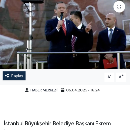
Paylaş
-
+
A
A
HABER MERKEZİ
06.04.2025 - 16:24
İstanbul Büyükşehir Belediye Başkanı Ekrem