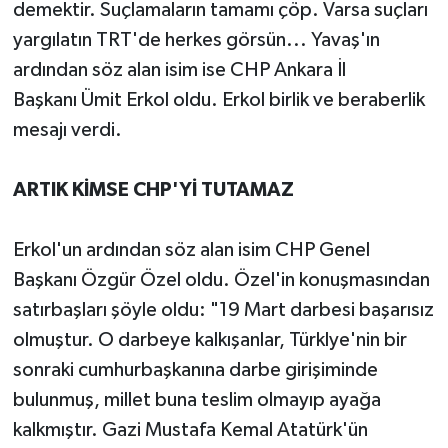
demektir. Suçlamaların tamamı çöp. Varsa suçları
yargılatın TRT'de herkes görsün... Yavaş'ın
ardından söz alan isim ise CHP Ankara İl
Başkanı Ümit Erkol oldu. Erkol birlik ve beraberlik
mesajı verdi.
ARTIK KİMSE CHP'Yİ TUTAMAZ
Erkol'un ardından söz alan isim CHP Genel
Başkanı Özgür Özel oldu. Özel'in konuşmasından
satırbaşları şöyle oldu: "19 Mart darbesi başarısız
olmuştur. O darbeye kalkışanlar, Türklye'nin bir
sonraki cumhurbaşkanına darbe girişiminde
bulunmuş, millet buna teslim olmayıp ayağa
kalkmıştır. Gazi Mustafa Kemal Atatürk'ün