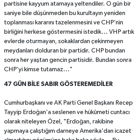
partisine kayyum atamaya yeltendiler. O gün bir
saniye bile düşünmeden bu kurultayın yeniden
toplanması kararını tazelenmesini ve CHP'nin
birliğini herkese göstermesini istedik... VHP artık
evlerde oturmayan, sokaklardan çekinmeyen
meydanları dolduran bir partidir. CHP bundan
sonra her yaştan gencin partisidir. Bundan sonra
CHP'yi kimse tutamaz..."
47 GÜN BİLE SABIR GÖSTEREMEDİLER
Cumhurbaşkanı ve AK Parti Genel Başkanı Recep
Tayyip Erdoğan'a seslenen ve hükûmeti cuntacı
olarak niteleyen Özel, "Erdoğan, rakibine
yapmaya çalıştığım darneye Amerika'dan icazet