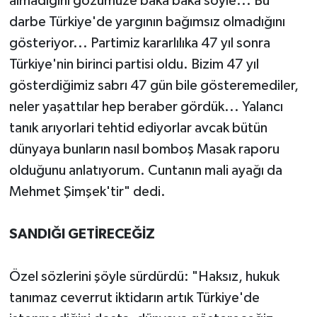
almadığını gözümüze baka baka söyle... Bu
darbe Türkiye'de yargının bağımsız olmadığını
gösteriyor... Partimiz kararlılıka 47 yıl sonra
Türkiye'nin birinci partisi oldu. Bizim 47 yıl
gösterdiğimiz sabrı 47 gün bile gösteremediler,
neler yaşattılar hep beraber gördük... Yalancı
tanık arıyorlari tehtid ediyorlar avcak bütün
dünyaya bunların nasıl bomboş Masak raporu
olduğunu anlatıyorum. Cuntanın mali ayağı da
Mehmet Şimşek'tir" dedi.
SANDIĞI GETİRECEĞİZ
Özel sözlerini şöyle sürdürdü: "Haksız, hukuk
tanımaz ceverrut iktidarın artık Türkiye'de