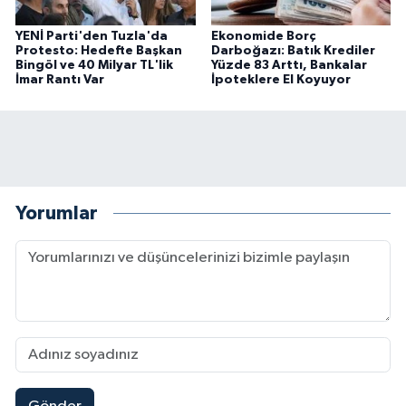
YENİ Parti'den Tuzla'da
Ekonomide Borç
Protesto: Hedefte Başkan
Darboğazı: Batık Krediler
Bingöl ve 40 Milyar TL'lik
Yüzde 83 Arttı, Bankalar
İmar Rantı Var
İpoteklere El Koyuyor
Yorumlar