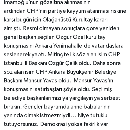
İmamoğlu’nun gözaltına alınmasının
ardından CHP’nin partiye kayyum atanması riskine
karşı bugün için Olağanüstü Kurultay kararı
almıştı. Resmi olmayan sonuçlara göre yeniden
genel başkan seçilen Özgür Özel kurultay
konuşmasını Ankara Yenimahalle'de vatandaşlara
seslenerek yaptı. Mitingte ilk söz alan isim CHP
İstanbul İl Başkanı Özgür Çelik oldu. Daha sonra
söz alan isim CHP Ankara Büyükşehir Belediye
Başkanı Mansur Yavaş oldu. Mansur Yavaş'ın
konuşmasını satırbaşları şöyle oldu. Seçilmiş
belediye başkanlarımızı ya yargılayın ya serbest
bırakın. Gençler bayramda anne babalarının
yanında olmak istmezmiydi... Niye tutuklu
tutuyorsunuz. Demokrasi yoksa fakirlik var