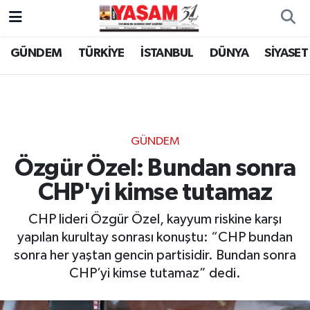
GÜNDEM
TÜRKİYE
İSTANBUL
DÜNYA
SİYASET
GÜNDEM
Özgür Özel: Bundan sonra
CHP'yi kimse tutamaz
CHP lideri Özgür Özel, kayyum riskine karşı
yapılan kurultay sonrası konuştu: “CHP bundan
sonra her yaştan gencin partisidir. Bundan sonra
CHP’yi kimse tutamaz” dedi.