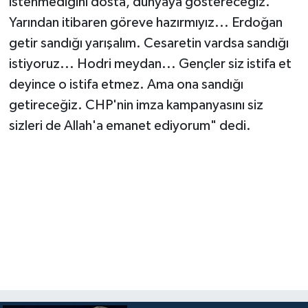
istenmediğini dosta, dünyaya göstereceğiz.
Yarından itibaren göreve hazırmıyız... Erdoğan
getir sandığı yarışalım. Cesaretin vardsa sandığı
istiyoruz... Hodri meydan... Gençler siz istifa et
deyince o istifa etmez. Ama ona sandığı
getireceğiz. CHP'nin imza kampanyasını siz
sizleri de Allah'a emanet ediyorum" dedi.