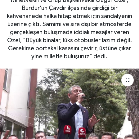
Milletvekili ve Grup Başkanvekili Özgür Özel,
Burdur’un Çavdır ilçesinde girdiği bir
kahvehanede halka hitap etmek için sandalyenin
üzerine çıktı. Samimi ve sıra dışı bir atmosferde
gerçekleşen buluşmada iddialı mesajlar veren
Özel, "Büyük binalar, lüks otobüsler lazım değil.
Gerekirse portakal kasasını çevirir, üstüne çıkar
yine milletle buluşuruz" dedi.