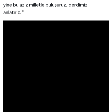
yine bu aziz milletle buluşuruz, derdimizi
anlatırız."