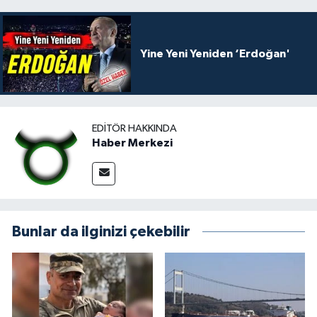
Yine Yeni Yeniden ‘Erdoğan'
EDITÖR HAKKINDA
Haber Merkezi
Bunlar da ilginizi çekebilir