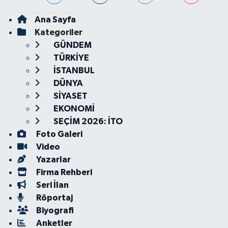
Ana Sayfa
Kategoriler
GÜNDEM
TÜRKİYE
İSTANBUL
DÜNYA
SİYASET
EKONOMİ
SEÇİM 2026: İTO
Foto Galeri
Video
Yazarlar
Firma Rehberi
Seri İlan
Röportaj
Biyografi
Anketler