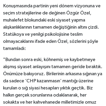
Konuşmasında partinin yeni dönem vizyonuna ve
seçim stratejilerine de değinen Özgür Özel,
muhalefet blokundaki eski siyaset yapma
alışkanlıklarının tamamen değiştiğinin altını çizdi.
Statükoya ve yenilgi psikolojisine teslim
olmayacaklarını ifade eden Özel, sözlerini şöyle
tamamladı:
"Bundan sonra eski, köhnemiş ve kaybetmeye
alışmış siyaset anlayışını tamamen geride bıraktık.
Önümüze bakıyoruz. Birilerinin arkasına sığınan ya
da sadece ‘CHP kazanmasın’ mantığı üzerine
kurulan o sığ siyasi hesapları yıktık geçtik. Biz
halkın gerçek sorunlarına odaklanarak, her
sokakta ve her kahvehanede milletimizle omuz