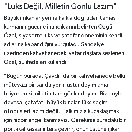
"Lüks Değil, Milletin Gönlü Lazım"
Büyük imkanlar yerine halkla doğrudan temas
kurmanın gücüne inandıklarını belirten Özgür
Özel, siyasette lüks ve şatafat döneminin kendi
adlarına kapandığını vurguladı. Sandalye
üzerinden kahvehanedeki vatandaşlara seslenen
Özel, şu ifadeleri kullandı:
"Bugün burada, Çavdır’da bir kahvehanede belki
mütevazı bir sandalyenin üstündeyim ama
biliyorum ki milletin tam gönlündeyim. Bize öyle
devasa, şatafatlı büyük binalar, lüks seçim
otobüsleri lazım değil. Halkımızla kucaklaşmak
için hiçbir engel tanımayız. Gerekirse şuradaki bir
portakal kasasını ters çevirir, onun üstüne çıkar