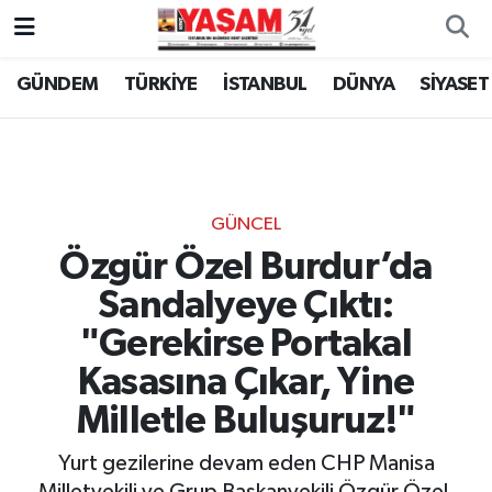
GÜNDEM
TÜRKİYE
İSTANBUL
DÜNYA
SİYASET
GÜNCEL
Özgür Özel Burdur’da
Sandalyeye Çıktı:
"Gerekirse Portakal
Kasasına Çıkar, Yine
Milletle Buluşuruz!"
Yurt gezilerine devam eden CHP Manisa