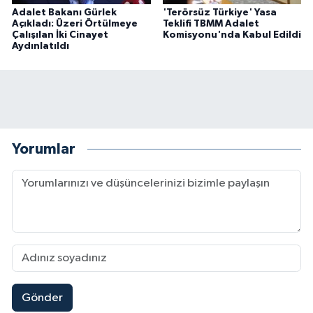
Adalet Bakanı Gürlek
'Terörsüz Türkiye' Yasa
Açıkladı: Üzeri Örtülmeye
Teklifi TBMM Adalet
Çalışılan İki Cinayet
Komisyonu'nda Kabul Edildi
Aydınlatıldı
Yorumlar
Gönder