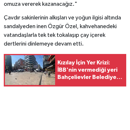
omuza vererek kazanacağız."
Çavdır sakinlerinin alkışları ve yoğun ilgisi altında
sandalyeden inen Özgür Özel, kahvehanedeki
vatandaşlarla tek tek tokalaşıp çay içerek
dertlerini dinlemeye devam etti.
Kızılay İçin Yer Krizi:
İBB'nin vermediği yeri
Bahçelievler Belediyesi
verdi