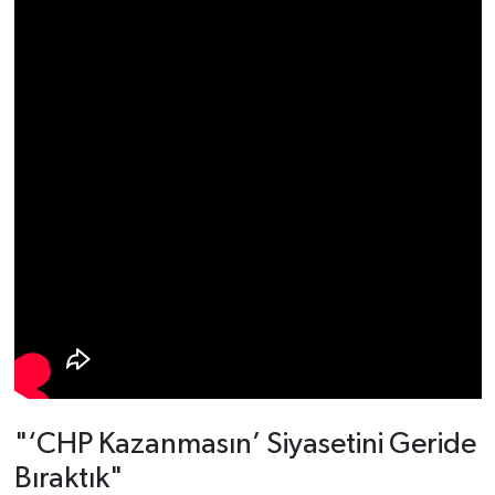
"‘CHP Kazanmasın’ Siyasetini Geride
Bıraktık"