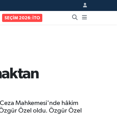
SEÇİM 2026: İTO
maktan
ye Ceza Mahkemesi'nde hâkim
nı Özgür Özel oldu. Özgür Özel