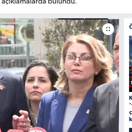
 açıklamalarda bulundu.
'