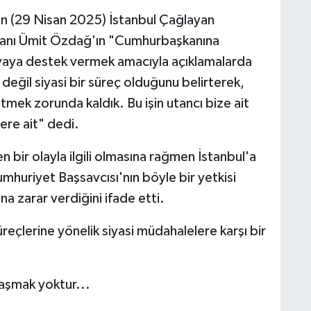
n (29 Nisan 2025) İstanbul Çağlayan
şkanı Ümit Özdağ'ın "Cumhurbaşkanına
avaya destek vermek amacıyla açıklamalarda
değil siyasi bir süreç olduğunu belirterek,
etmek zorunda kaldık. Bu işin utancı bize ait
lere ait" dedi.
 bir olayla ilgili olmasına rağmen İstanbul'a
umhuriyet Başsavcısı'nın böyle bir yetkisi
na zarar verdiğini ifade etti.
reçlerine yönelik siyasi müdahalelere karşı bir
aşmak yoktur...