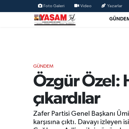
Foto Galeri
Video
Yazarlar
GÜNDE
GÜNDEM
Özgür Özel:
çıkardılar
Zafer Partisi Genel Başkanı Ü
karşısına çıktı. Davayı izleyen