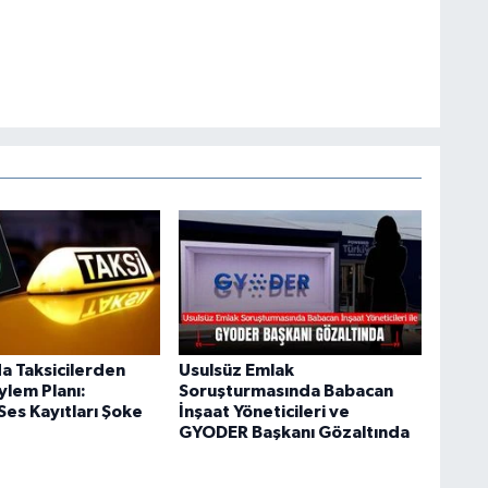
da Taksicilerden
Usulsüz Emlak
ylem Planı:
Soruşturmasında Babacan
 Ses Kayıtları Şoke
İnşaat Yöneticileri ve
GYODER Başkanı Gözaltında