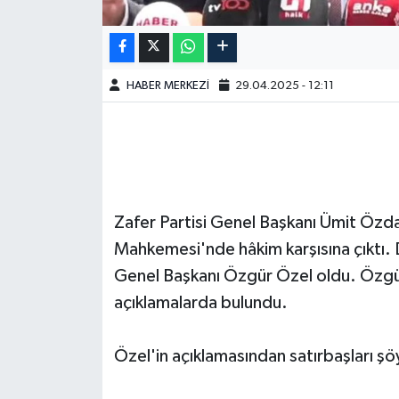
HABER MERKEZİ
29.04.2025 - 12:11
Zafer Partisi Genel Başkanı Ümit Özd
Mahkemesi'nde hâkim karşısına çıktı. 
Genel Başkanı Özgür Özel oldu. Özgü
açıklamalarda bulundu.
Özel'in açıklamasından satırbaşları şö