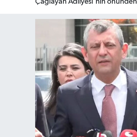
Çağlayan Adliyesi'nin önünden