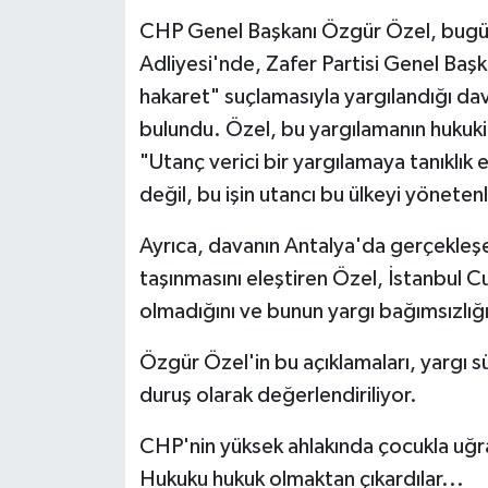
​CHP Genel Başkanı Özgür Özel, bugü
Adliyesi'nde, Zafer Partisi Genel Ba
hakaret" suçlamasıyla yargılandığı d
bulundu. Özel, bu yargılamanın hukuki 
"Utanç verici bir yargılamaya tanıklık 
değil, bu işin utancı bu ülkeyi yöneten
Ayrıca, davanın Antalya'da gerçekleşen
taşınmasını eleştiren Özel, İstanbul C
olmadığını ve bunun yargı bağımsızlığı
Özgür Özel'in bu açıklamaları, yargı sü
duruş olarak değerlendiriliyor.
CHP'nin yüksek ahlakında çocukla uğr
Hukuku hukuk olmaktan çıkardılar...