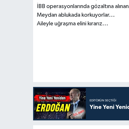
İBB operasyonlarında gözaltına alınan
Meydan ablukada korkuyorlar...
Aileyle uğraşma elini kırarız...
EDITÖRÜN SEÇTIĞI
Yine Yeni Yen