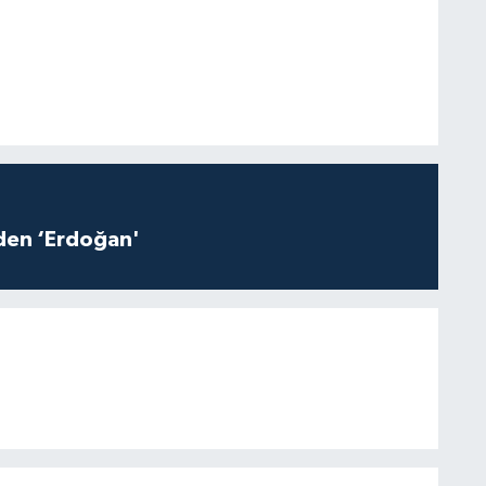
iden ‘Erdoğan'