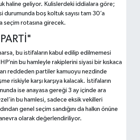
k haline geliyor. Kulislerdeki iddialara göre;
esi durumunda boş koltuk sayısı tam 30’a
a seçim rotasına girecek.
PARTİ"
unarsa, bu istifaların kabul edilip edilmemesi
nin bu hamleyle rakiplerini siyasi bir kıskaca
aları reddeden partiler kamuoyu nezdinde
 riskiyle karşı karşıya kalacak. İstifaların
munda ise anayasa gereği 3 ay içinde ara
l’in bu hamlesi, sadece eksik vekilleri
dından genel seçim sandığını da halkın önüne
anevra olarak değerlendiriliyor.