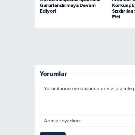
Gururlandırmaya Devam
Korkunç E
Ediyor!
Sızdırılan
Etti
Yorumlar