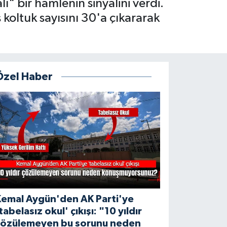
" bir hamlenin sinyalini verdi.
 koltuk sayısını 30'a çıkararak
Özel Haber
Kemal Aygün'den AK Parti'ye
tabelasız okul' çıkışı: "10 yıldır
çözülemeyen bu sorunu neden