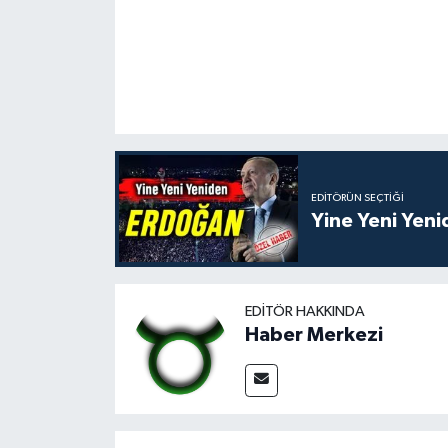
EDITÖRÜN SEÇTIĞI
Yine Yeni Yen
EDITÖR HAKKINDA
Haber Merkezi