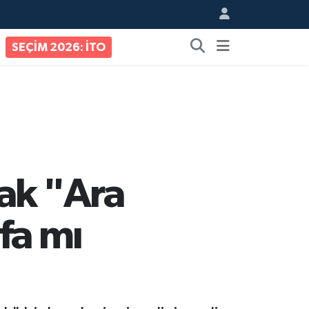
SEÇİM 2026: İTO
ak "Ara
ifa mı