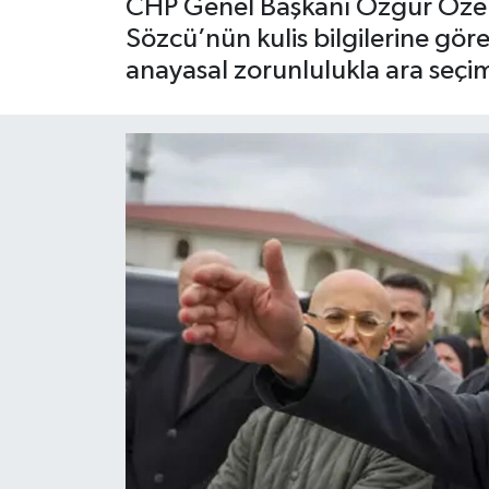
CHP Genel Başkanı Özgür Özel, s
Sözcü’nün kulis bilgilerine göre
anayasal zorunlulukla ara seçim