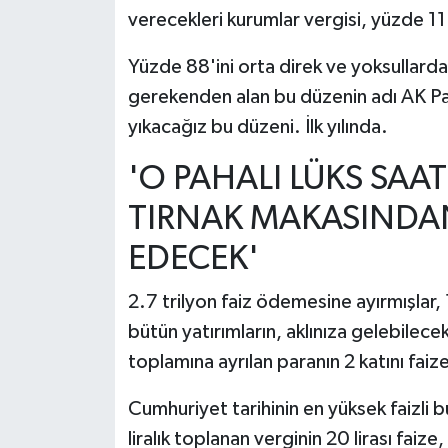
verecekleri kurumlar vergisi, yüzde 11
Yüzde 88'ini orta direk ve yoksullarda
gerekenden alan bu düzenin adı AK Parti
yıkacağız bu düzeni. İlk yılında.
'O PAHALI LÜKS SAA
TIRNAK MAKASINDA
EDECEK'
2.7 trilyon faiz ödemesine ayırmışlar, 1
bütün yatırımların, aklınıza gelebilece
toplamına ayrılan paranın 2 katını faiz
Cumhuriyet tarihinin en yüksek faizli b
liralık toplanan verginin 20 lirası faize