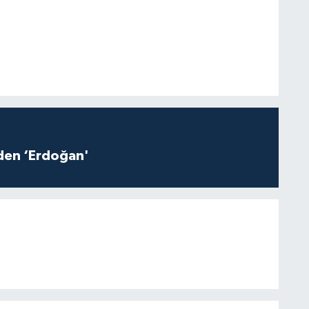
iden ‘Erdoğan'