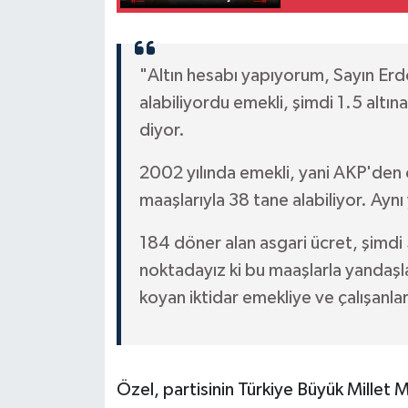
"Altın hesabı yapıyorum, Sayın Er
alabiliyordu emekli, şimdi 1.5 altın
diyor.
2002 yılında emekli, yani AKP'den
maaşlarıyla 38 tane alabiliyor. Aynı
184 döner alan asgari ücret, şimdi 
noktadayız ki bu maaşlarla yandaşl
koyan iktidar emekliye ve çalışanla
Özel, partisinin Türkiye Büyük Mille