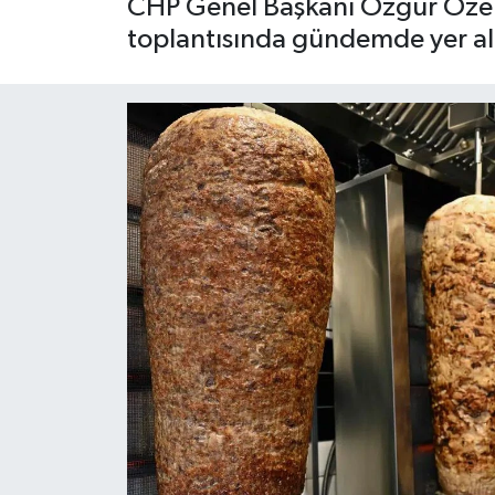
CHP Genel Başkanı Özgür Özel,
toplantısında gündemde yer ala