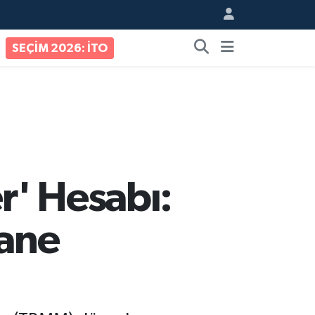
SEÇİM 2026: İTO
r' Hesabı:
Tane