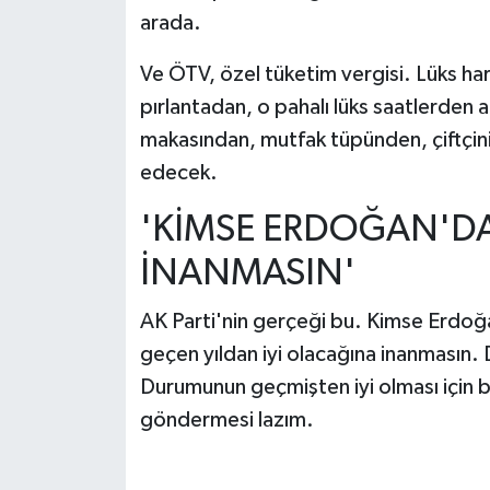
arada.
Ve ÖTV, özel tüketim vergisi. Lüks har
pırlantadan, o pahalı lüks saatlerden 
makasından, mutfak tüpünden, çiftçin
edecek.
'KİMSE ERDOĞAN'D
İNANMASIN'
AK Parti'nin gerçeği bu. Kimse Erdoğa
geçen yıldan iyi olacağına inanmasın.
Durumunun geçmişten iyi olması için bu
göndermesi lazım.