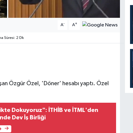
-
+
A
A
 Süresi: 2 Dk
şan Özgür Özel, 'Döner' hesabı yaptı. Özel
likte Dokuyoruz": İTHİB ve İTML'den
nde Dev İş Birliği
e