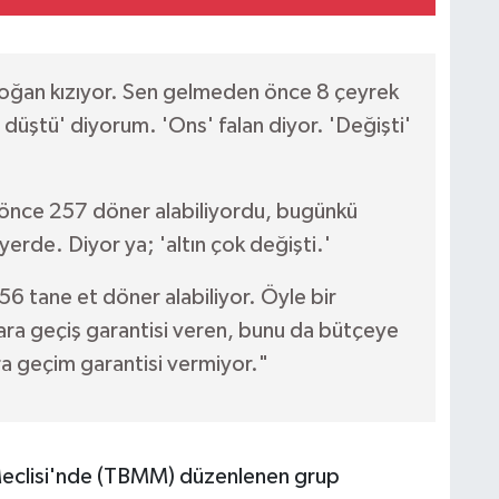
doğan kızıyor. Sen gelmeden önce 8 çeyrek
a düştü' diyorum. 'Ons' falan diyor. 'Değişti'
 önce 257 döner alabiliyordu, bugünkü
 yerde. Diyor ya; 'altın çok değişti.'
56 tane et döner alabiliyor. Öyle bir
ara geçiş garantisi veren, bunu da bütçeye
ra geçim garantisi vermiyor."
t Meclisi'nde (TBMM) düzenlenen grup