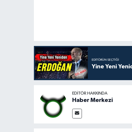
EDITÖRÜN SEÇTIĞI
Yine Yeni Yen
EDITÖR HAKKINDA
Haber Merkezi