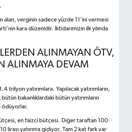
.
n alan, verginin sadece yüzde 11'ini vermesi
'nin kara düzenidir. İktidarımızın ilk yılında
TLERDEN ALINMAYAN ÖTV,
N ALINMAYA DEVAM
.4 trilyon yatırımlara. Yapılacak yatırımların,
k bütün bakanlıklardaki bütün yatırımların
e ödüyorlar.
ütçesi, en faizci bütçesi. Diğer taraftan 100
, 10 lirası yatırıma gidiyor. Tam 2 kat fark var