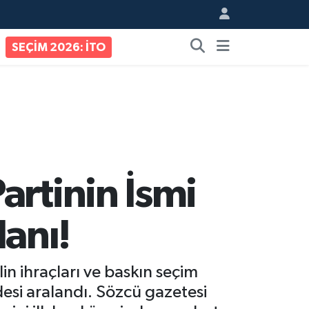
SEÇİM 2026: İTO
artinin İsmi
lanı!
n ihraçları ve baskın seçim
desi aralandı. Sözcü gazetesi