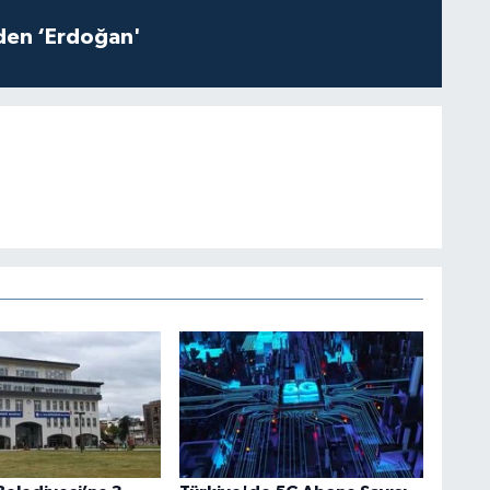
iden ‘Erdoğan'