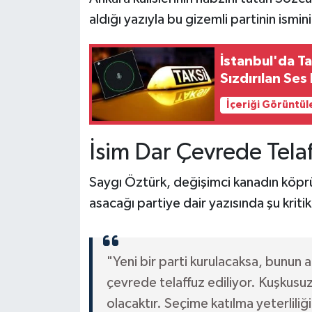
aldığı yazıyla bu gizemli partinin ismini
İstanbul'da Ta
Sızdırılan Ses 
İçeriği Görüntül
İsim Dar Çevrede Telaffu
Saygı Öztürk, değişimci kanadın köpr
asacağı partiye dair yazısında şu kritik
"Yeni bir parti kurulacaksa, bunun 
çevrede telaffuz ediliyor. Kuşkusuz
olacaktır. Seçime katılma yeterliliğ