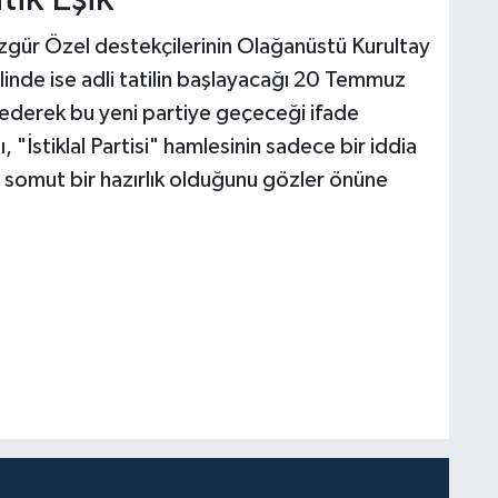
zgür Özel destekçilerinin Olağanüstü Kurultay
linde ise adli tatilin başlayacağı 20 Temmuz
 ederek bu yeni partiye geçeceği ifade
, "İstiklal Partisi" hamlesinin sadece bir iddia
 somut bir hazırlık olduğunu gözler önüne