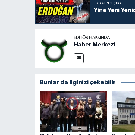
EDITÖRÜN SEÇTIĞI
Yine Yeni Yen
EDITÖR HAKKINDA
Haber Merkezi
Bunlar da ilginizi çekebilir