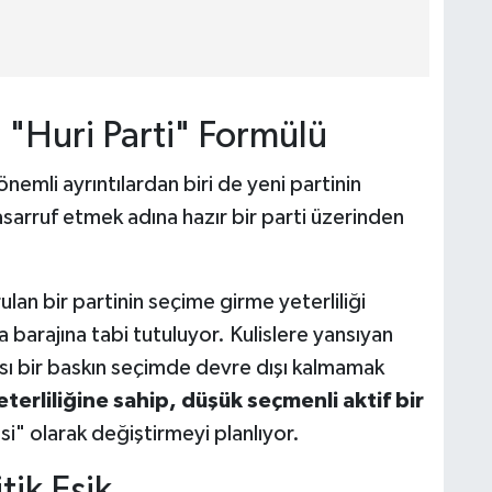
 "Huri Parti" Formülü
nemli ayrıntılardan biri de yeni partinin
sarruf etmek adına hazır bir parti üzerinden
ulan bir partinin seçime girme yeterliliği
 barajına tabi tutuluyor. Kulislere yansıyan
ası bir baskın seçimde devre dışı kalmamak
terliliğine sahip, düşük seçmenli aktif bir
tisi" olarak değiştirmeyi planlıyor.
ik Eşik