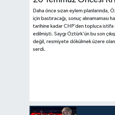
Daha önce sızan eylem planlarında, Ö
için bastıracağı, sonuç alınamaması ha
tarihine kadar CHP’den topluca istifa
edilmişti. Saygı Öztürk'ün bu son çıkışı
değil, resmiyete dökülmek üzere olan
serdi.