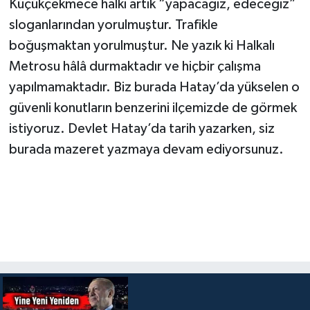
Küçükçekmece halkı artık “yapacağız, edeceğiz”
sloganlarından yorulmuştur. Trafikle
boğuşmaktan yorulmuştur. Ne yazık ki Halkalı
Metrosu hâlâ durmaktadır ve hiçbir çalışma
yapılmamaktadır. Biz burada Hatay’da yükselen o
güvenli konutların benzerini ilçemizde de görmek
istiyoruz. Devlet Hatay’da tarih yazarken, siz
burada mazeret yazmaya devam ediyorsunuz.