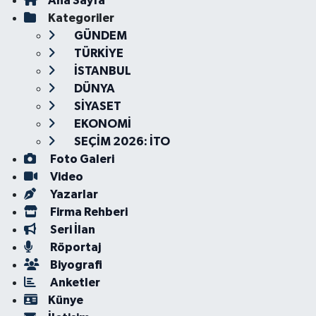
Ana Sayfa
Kategoriler
GÜNDEM
TÜRKİYE
İSTANBUL
DÜNYA
SİYASET
EKONOMİ
SEÇİM 2026: İTO
Foto Galeri
Video
Yazarlar
Firma Rehberi
Seri İlan
Röportaj
Biyografi
Anketler
Künye