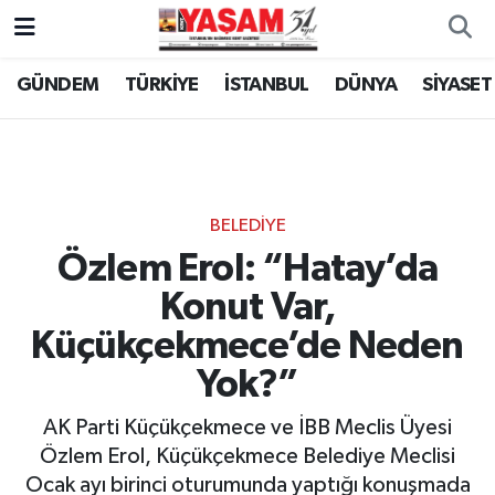
GÜNDEM
TÜRKİYE
İSTANBUL
DÜNYA
SİYASET
BELEDİYE
Özlem Erol: “Hatay’da
Konut Var,
Küçükçekmece’de Neden
Yok?”
AK Parti Küçükçekmece ve İBB Meclis Üyesi
Özlem Erol, Küçükçekmece Belediye Meclisi
Ocak ayı birinci oturumunda yaptığı konuşmada