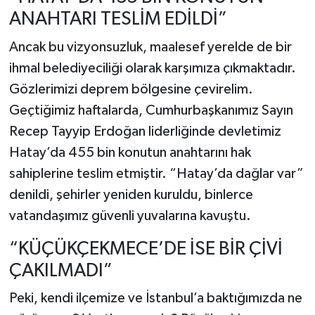
ANAHTARI TESLİM EDİLDİ”
Ancak bu vizyonsuzluk, maalesef yerelde de bir
ihmal belediyeciliği olarak karşımıza çıkmaktadır.
Gözlerimizi deprem bölgesine çevirelim.
Geçtiğimiz haftalarda, Cumhurbaşkanımız Sayın
Recep Tayyip Erdoğan liderliğinde devletimiz
Hatay’da 455 bin konutun anahtarını hak
sahiplerine teslim etmiştir. “Hatay’da dağlar var”
denildi, şehirler yeniden kuruldu, binlerce
vatandaşımız güvenli yuvalarına kavuştu.
“KÜÇÜKÇEKMECE’DE İSE BİR ÇİVİ
ÇAKILMADI”
Peki, kendi ilçemize ve İstanbul’a baktığımızda ne