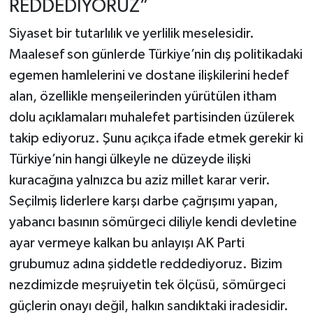
REDDEDİYORUZ”
Siyaset bir tutarlılık ve yerlilik meselesidir.
Maalesef son günlerde Türkiye’nin dış politikadaki
egemen hamlelerini ve dostane ilişkilerini hedef
alan, özellikle menşeilerinden yürütülen itham
dolu açıklamaları muhalefet partisinden üzülerek
takip ediyoruz. Şunu açıkça ifade etmek gerekir ki
Türkiye’nin hangi ülkeyle ne düzeyde ilişki
kuracağına yalnızca bu aziz millet karar verir.
Seçilmiş liderlere karşı darbe çağrışımı yapan,
yabancı basının sömürgeci diliyle kendi devletine
ayar vermeye kalkan bu anlayışı AK Parti
grubumuz adına şiddetle reddediyoruz. Bizim
nezdimizde meşruiyetin tek ölçüsü, sömürgeci
güçlerin onayı değil, halkın sandıktaki iradesidir.