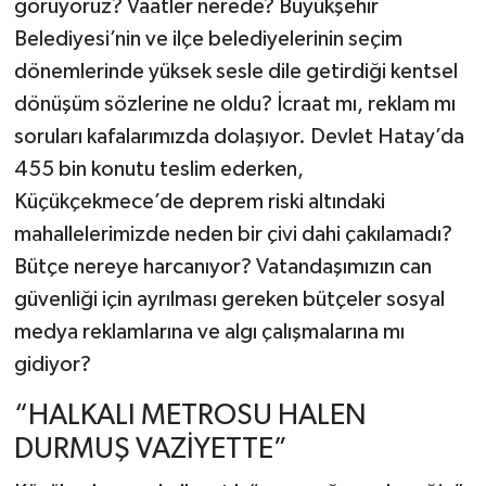
görüyoruz? Vaatler nerede? Büyükşehir
Belediyesi’nin ve ilçe belediyelerinin seçim
dönemlerinde yüksek sesle dile getirdiği kentsel
dönüşüm sözlerine ne oldu? İcraat mı, reklam mı
soruları kafalarımızda dolaşıyor. Devlet Hatay’da
455 bin konutu teslim ederken,
Küçükçekmece’de deprem riski altındaki
mahallelerimizde neden bir çivi dahi çakılamadı?
Bütçe nereye harcanıyor? Vatandaşımızın can
güvenliği için ayrılması gereken bütçeler sosyal
medya reklamlarına ve algı çalışmalarına mı
gidiyor?
“HALKALI METROSU HALEN
DURMUŞ VAZİYETTE”