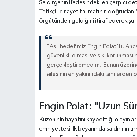
Saldırganın ifadesindeki en çarpıcı detay
Tetikçi, cinayet talimatının doğrudan
örgütünden geldiğini itiraf ederek şu i
"Asıl hedefimiz Engin Polat'tı. Anca
güvenlikli olması ve sıkı korunması
gerçekleştiremedim. Bunun üzerine
ailesinin en yakınındaki isimlerden 
Engin Polat: "Uzun Sür
Kuzeninin hayatını kaybettiği olayın a
emniyetteki ilk beyanında saldırının ar