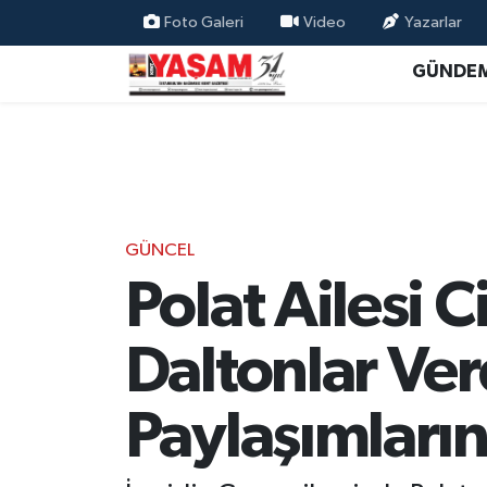
Foto Galeri
Video
Yazarlar
GÜNDE
GÜNCEL
Polat Ailesi C
Daltonlar Ver
Paylaşımları