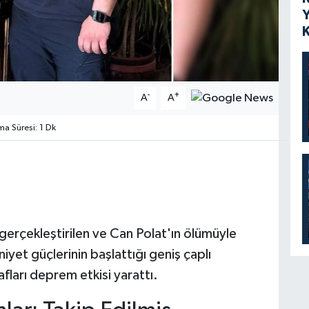
-
+
A
A
 Süresi: 1 Dk
rçekleştirilen ve Can Polat'ın ölümüyle
iyet güçlerinin başlattığı geniş çaplı
fları deprem etkisi yarattı.