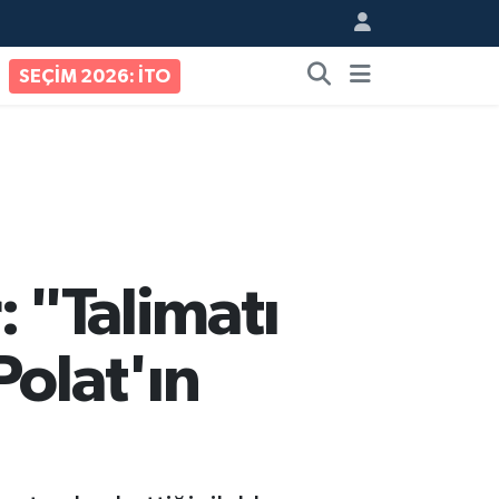
SEÇİM 2026: İTO
: "Talimatı
Polat'ın