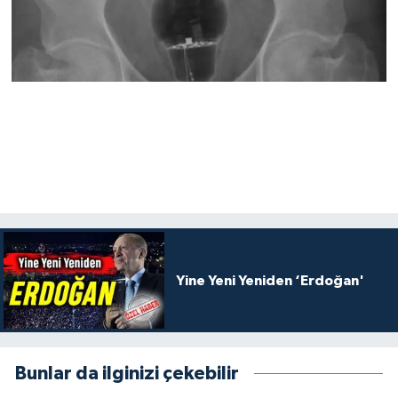
Yine Yeni Yeniden ‘Erdoğan'
Bunlar da ilginizi çekebilir