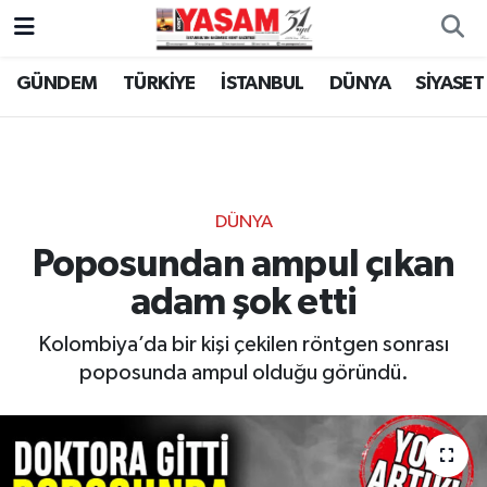
GÜNDEM
TÜRKİYE
İSTANBUL
DÜNYA
SİYASET
DÜNYA
Poposundan ampul çıkan
adam şok etti
Kolombiya’da bir kişi çekilen röntgen sonrası
poposunda ampul olduğu göründü.