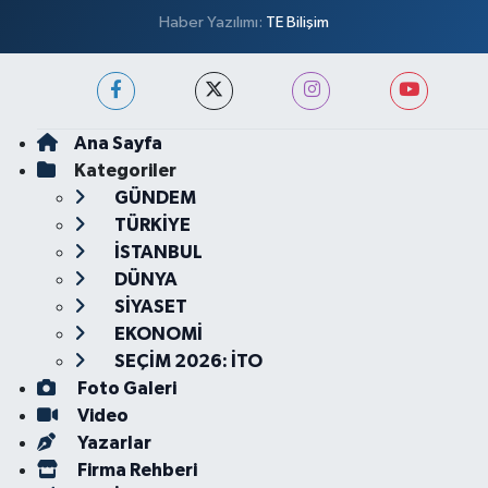
Haber Yazılımı:
TE Bilişim
Ana Sayfa
Kategoriler
GÜNDEM
TÜRKİYE
İSTANBUL
DÜNYA
SİYASET
EKONOMİ
SEÇİM 2026: İTO
Foto Galeri
Video
Yazarlar
Firma Rehberi