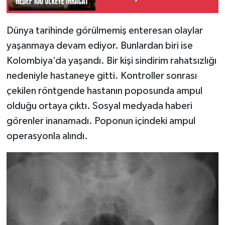
100 Ülkeye İhracat
Dünya tarihinde görülmemiş enteresan olaylar
yaşanmaya devam ediyor. Bunlardan biri ise
Kolombiya’da yaşandı. Bir kişi sindirim rahatsızlığı
nedeniyle hastaneye gitti. Kontroller sonrası
çekilen röntgende hastanın poposunda ampul
olduğu ortaya çıktı. Sosyal medyada haberi
görenler inanamadı. Poponun içindeki ampul
operasyonla alındı.