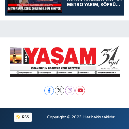
METRO YARIM, KÖPRÜ
DÖKÜLÜYOR, DERE
KOKUYOR!
RSS
Copyright © 2023. Her hakkı saklıdır.