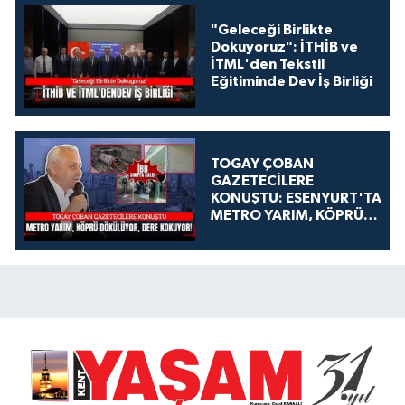
"Geleceği Birlikte
Dokuyoruz": İTHİB ve
İTML'den Tekstil
Eğitiminde Dev İş Birliği
TOGAY ÇOBAN
GAZETECİLERE
KONUŞTU: ESENYURT'TA
METRO YARIM, KÖPRÜ
DÖKÜLÜYOR, DERE
KOKUYOR!