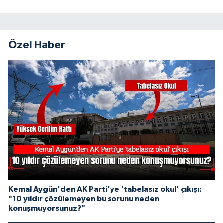
Özel Haber
Kemal Aygün'den AK Parti'ye 'tabelasız okul' çıkışı:
"10 yıldır çözülemeyen bu sorunu neden
konuşmuyorsunuz?"