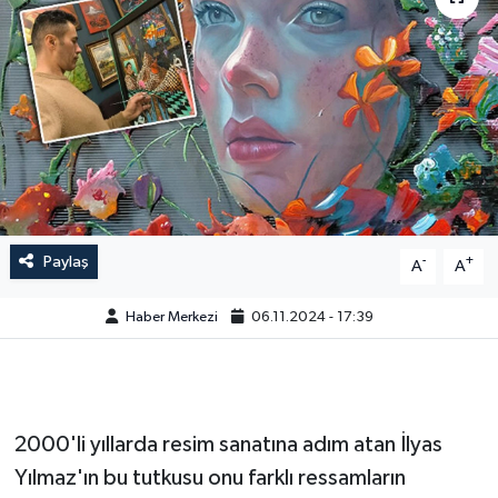
Paylaş
-
+
A
A
Haber Merkezi
06.11.2024 - 17:39
2000'li yıllarda resim sanatına adım atan İlyas
Yılmaz'ın bu tutkusu onu farklı ressamların