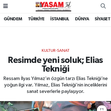
GÜNDEM
TÜRKİYE
İSTANBUL
DÜNYA
SİYASET
KULTUR-SANAT
Resimde yeni soluk; Elias
Tekniği
Ressam İlyas Yılmaz’ın özgün tarzı Elias Tekniği’ne
yoğun ilgi var. Yılmaz, Elias Tekniği’nin inceliklerini
sanat severlerle paylaşıyor.