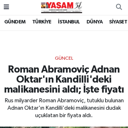
GÜNDEM
TÜRKİYE
İSTANBUL
DÜNYA
SİYASET
GÜNCEL
Roman Abramoviç Adnan
Oktar'ın Kandilli'deki
malikanesini aldı; İşte fiyatı
Rus milyarder Roman Abramoviç, tutuklu bulunan
Adnan Oktar'ın Kandilli'deki malikanesini dudak
uçuklatan bir fiyata aldı.