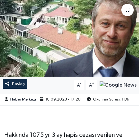
Paylaş
-
+
A
A
Haber Merkezi
18.09.2023 - 17:20
Okunma Süresi: 1 Dk
Hakkında 1075 yıl 3 ay hapis cezası verilen ve