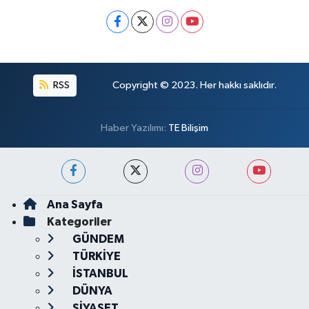
RSS
Copyright © 2023. Her hakkı saklıdır.
Haber Yazılımı:
TE Bilişim
Ana Sayfa
Kategoriler
GÜNDEM
TÜRKİYE
İSTANBUL
DÜNYA
SİYASET