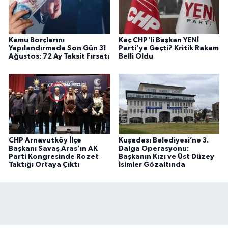
Kamu Borçlarını
Kaç CHP'li Başkan YENİ
Yapılandırmada Son Gün 31
Parti'ye Geçti? Kritik Rakam
Ağustos: 72 Ay Taksit Fırsatı
Belli Oldu
CHP Arnavutköy İlçe
Kuşadası Belediyesi’ne 3.
Başkanı Savaş Aras'ın AK
Dalga Operasyonu:
Parti Kongresinde Rozet
Başkanın Kızı ve Üst Düzey
Taktığı Ortaya Çıktı
İsimler Gözaltında