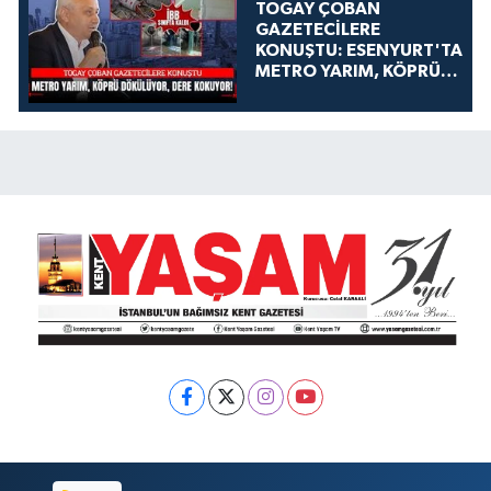
TOGAY ÇOBAN
GAZETECİLERE
KONUŞTU: ESENYURT'TA
METRO YARIM, KÖPRÜ
DÖKÜLÜYOR, DERE
KOKUYOR!