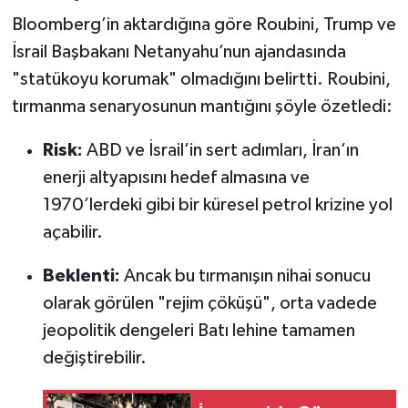
Bloomberg’in aktardığına göre Roubini, Trump ve
İsrail Başbakanı Netanyahu’nun ajandasında
"statükoyu korumak" olmadığını belirtti. Roubini,
tırmanma senaryosunun mantığını şöyle özetledi:
Risk:
ABD ve İsrail’in sert adımları, İran’ın
enerji altyapısını hedef almasına ve
1970’lerdeki gibi bir küresel petrol krizine yol
açabilir.
Beklenti:
Ancak bu tırmanışın nihai sonucu
olarak görülen "rejim çöküşü", orta vadede
jeopolitik dengeleri Batı lehine tamamen
değiştirebilir.