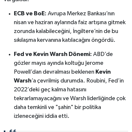
ECB ve BoE:
Avrupa Merkez Bankası’nın
nisan ve haziran aylarında faiz artışına gitmek
zorunda kalabileceğini, İngiltere’nin de bu
sıkılaşma kervanına katılacağını öngördü.
Fed ve Kevin Warsh Dönemi:
ABD’de
gözler mayıs ayında koltuğu Jerome
Powell’dan devralması beklenen
Kevin
Warsh
’a çevrilmiş durumda. Roubini, Fed’in
2022’deki geç kalma hatasını
tekrarlamayacağını ve Warsh liderliğinde çok
daha temkinli ve "şahin" bir politika
izleneceğini iddia etti.