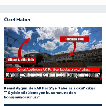
Özel Haber
Kemal Aygün'den AK Parti'ye 'tabelasız okul' çıkışı:
"10 yıldır çözülemeyen bu sorunu neden
konuşmuyorsunuz?"