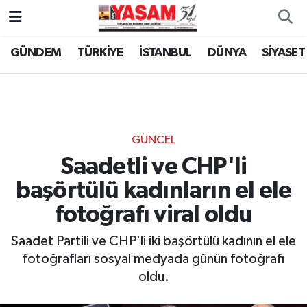
GÜNDEM
TÜRKİYE
İSTANBUL
DÜNYA
SİYASET
GÜNCEL
Saadetli ve CHP'li
başörtülü kadınların el ele
fotoğrafı viral oldu
Saadet Partili ve CHP'li iki başörtülü kadının el ele
fotoğrafları sosyal medyada günün fotoğrafı
oldu.