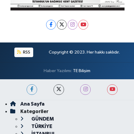
RSS
Copyright © 2023. Her hakkı saklıdır.
Haber Yazılımı:
TE Bilişim
Ana Sayfa
Kategoriler
GÜNDEM
TÜRKİYE
İSTANBUL