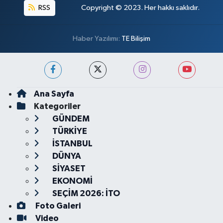
RSS
Copyright © 2023. Her hakkı saklıdır.
Haber Yazılımı:
TE Bilişim
Ana Sayfa
Kategoriler
GÜNDEM
TÜRKİYE
İSTANBUL
DÜNYA
SİYASET
EKONOMİ
SEÇİM 2026: İTO
Foto Galeri
Video