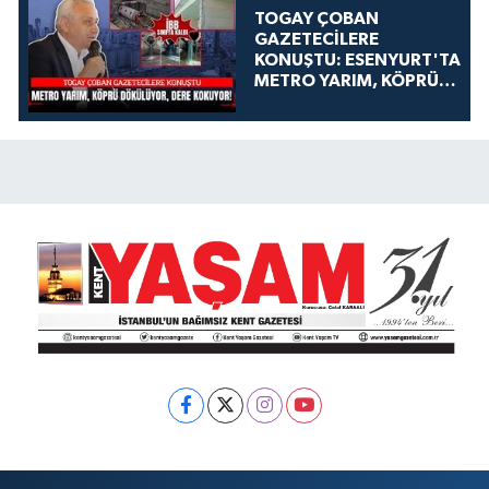
TOGAY ÇOBAN
GAZETECİLERE
KONUŞTU: ESENYURT'TA
METRO YARIM, KÖPRÜ
DÖKÜLÜYOR, DERE
KOKUYOR!