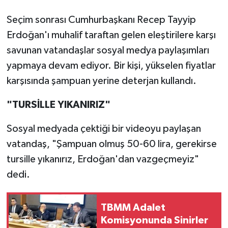
Seçim sonrası Cumhurbaşkanı Recep Tayyip
Erdoğan'ı muhalif taraftan gelen eleştirilere karşı
savunan vatandaşlar sosyal medya paylaşımları
yapmaya devam ediyor. Bir kişi, yükselen fiyatlar
karşısında şampuan yerine deterjan kullandı.
"TURSİLLE YIKANIRIZ"
Sosyal medyada çektiği bir videoyu paylaşan
vatandaş, "Şampuan olmuş 50-60 lira, gerekirse
tursille yıkanırız, Erdoğan'dan vazgeçmeyiz"
dedi.
TBMM Adalet
Komisyonunda Sinirler