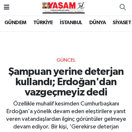
GÜNDEM
TÜRKİYE
İSTANBUL
DÜNYA
SİYASET
GÜNCEL
Şampuan yerine deterjan
kullandı; Erdoğan'dan
vazgeçmeyiz dedi
Özellikle muhalif kesimden Cumhurbaşkanı
Erdoğan'a yönelik devam eden eleştirilere yanıt
veren vatandaşlardan ilginç görüntüler gelmeye
devam ediyor. Bir kişi, 'Gerekirse deterjan