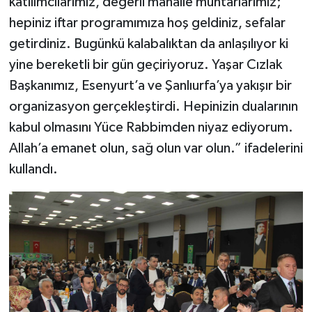
katılımcılarımız, değerli mahalle muhtarlarımız;
hepiniz iftar programımıza hoş geldiniz, sefalar
getirdiniz. Bugünkü kalabalıktan da anlaşılıyor ki
yine bereketli bir gün geçiriyoruz. Yaşar Cızlak
Başkanımız, Esenyurt’a ve Şanlıurfa’ya yakışır bir
organizasyon gerçekleştirdi. Hepinizin dualarının
kabul olmasını Yüce Rabbimden niyaz ediyorum.
Allah’a emanet olun, sağ olun var olun.” ifadelerini
kullandı.