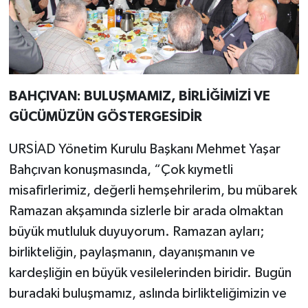
BAHÇIVAN: BULUŞMAMIZ, BİRLİĞİMİZİ VE
GÜCÜMÜZÜN GÖSTERGESİDİR
URSİAD Yönetim Kurulu Başkanı Mehmet Yaşar
Bahçıvan konuşmasında, “Çok kıymetli
misafirlerimiz, değerli hemşehrilerim, bu mübarek
Ramazan akşamında sizlerle bir arada olmaktan
büyük mutluluk duyuyorum. Ramazan ayları;
birlikteliğin, paylaşmanın, dayanışmanın ve
kardeşliğin en büyük vesilelerinden biridir. Bugün
buradaki buluşmamız, aslında birlikteliğimizin ve