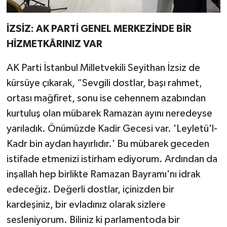
İZSİZ: AK PARTİ GENEL MERKEZİNDE BİR
HİZMETKÂRINIZ VAR
AK Parti İstanbul Milletvekili Seyithan İzsiz de
kürsüye çıkarak, “Sevgili dostlar, başı rahmet,
ortası mağfiret, sonu ise cehennem azabından
kurtuluş olan mübarek Ramazan ayını neredeyse
yarıladık. Önümüzde Kadir Gecesi var. 'Leyletü'l-
Kadr bin aydan hayırlıdır.' Bu mübarek geceden
istifade etmenizi istirham ediyorum. Ardından da
inşallah hep birlikte Ramazan Bayramı'nı idrak
edeceğiz. Değerli dostlar, içinizden bir
kardeşiniz, bir evladınız olarak sizlere
sesleniyorum. Biliniz ki parlamentoda bir