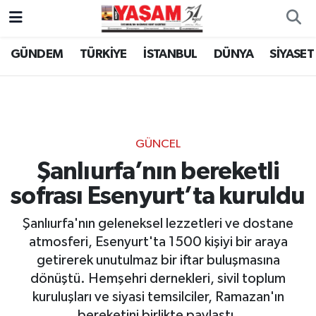
GÜNDEM
TÜRKİYE
İSTANBUL
DÜNYA
SİYASET
GÜNCEL
Şanlıurfa’nın bereketli
sofrası Esenyurt’ta kuruldu
Şanlıurfa'nın geleneksel lezzetleri ve dostane
atmosferi, Esenyurt'ta 1500 kişiyi bir araya
getirerek unutulmaz bir iftar buluşmasına
dönüştü. Hemşehri dernekleri, sivil toplum
kuruluşları ve siyasi temsilciler, Ramazan'ın
bereketini birlikte paylaştı.