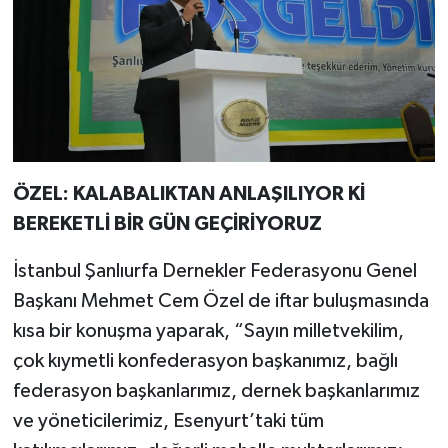
ÖZEL: KALABALIKTAN ANLAŞILIYOR Kİ
BEREKETLİ BİR GÜN GEÇİRİYORUZ
İstanbul Şanlıurfa Dernekler Federasyonu Genel
Başkanı Mehmet Cem Özel de iftar buluşmasında
kısa bir konuşma yaparak, “Sayın milletvekilim,
çok kıymetli konfederasyon başkanımız, bağlı
federasyon başkanlarımız, dernek başkanlarımız
ve yöneticilerimiz, Esenyurt’taki tüm