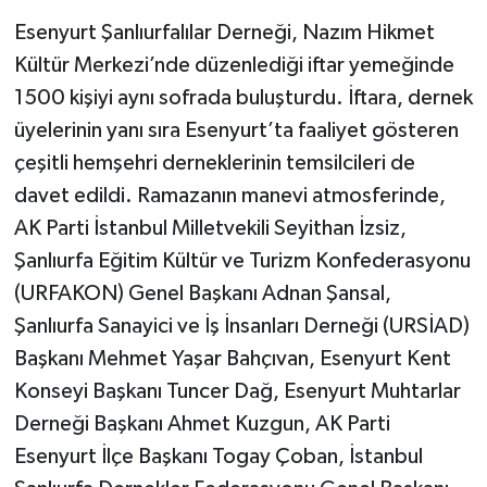
Esenyurt Şanlıurfalılar Derneği, Nazım Hikmet
Kültür Merkezi’nde düzenlediği iftar yemeğinde
1500 kişiyi aynı sofrada buluşturdu. İftara, dernek
üyelerinin yanı sıra Esenyurt’ta faaliyet gösteren
çeşitli hemşehri derneklerinin temsilcileri de
davet edildi. Ramazanın manevi atmosferinde,
AK Parti İstanbul Milletvekili Seyithan İzsiz,
Şanlıurfa Eğitim Kültür ve Turizm Konfederasyonu
(URFAKON) Genel Başkanı Adnan Şansal,
Şanlıurfa Sanayici ve İş İnsanları Derneği (URSİAD)
Başkanı Mehmet Yaşar Bahçıvan, Esenyurt Kent
Konseyi Başkanı Tuncer Dağ, Esenyurt Muhtarlar
Derneği Başkanı Ahmet Kuzgun, AK Parti
Esenyurt İlçe Başkanı Togay Çoban, İstanbul