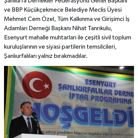
Şanlıurfa Dernekler Federasyonu Genel Başkanı
ve BBP Küçükçekmece Belediye Meclis Üyesi
Mehmet Cem Özel, Tüm Kalkınma ve Girişimci İş
Adamları Derneği Başkanı Nihat Tanrıkulu,
Esenyurt mahalle muhtarları ile çeşitli sivil toplum
kuruluşlarının ve siyasi partilerin temsilcileri,
Şanlıurfalıları yalnız bırakmadılar.