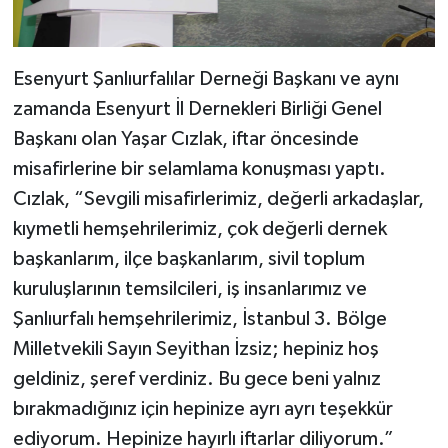
Esenyurt Şanlıurfalılar Derneği Başkanı ve aynı
zamanda Esenyurt İl Dernekleri Birliği Genel
Başkanı olan Yaşar Cızlak, iftar öncesinde
misafirlerine bir selamlama konuşması yaptı.
Cızlak, “Sevgili misafirlerimiz, değerli arkadaşlar,
kıymetli hemşehrilerimiz, çok değerli dernek
başkanlarım, ilçe başkanlarım, sivil toplum
kuruluşlarının temsilcileri, iş insanlarımız ve
Şanlıurfalı hemşehrilerimiz, İstanbul 3. Bölge
Milletvekili Sayın Seyithan İzsiz; hepiniz hoş
geldiniz, şeref verdiniz. Bu gece beni yalnız
bırakmadığınız için hepinize ayrı ayrı teşekkür
ediyorum. Hepinize hayırlı iftarlar diliyorum.”