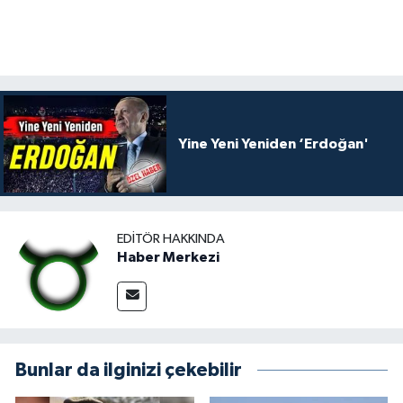
Yine Yeni Yeniden ‘Erdoğan'
EDITÖR HAKKINDA
Haber Merkezi
Bunlar da ilginizi çekebilir