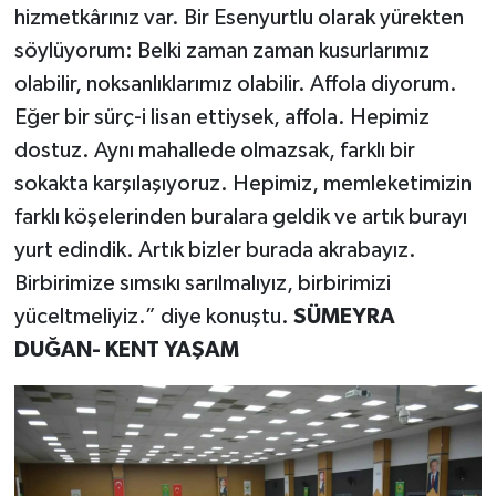
hizmetkârınız var. Bir Esenyurtlu olarak yürekten
söylüyorum: Belki zaman zaman kusurlarımız
olabilir, noksanlıklarımız olabilir. Affola diyorum.
Eğer bir sürç-i lisan ettiysek, affola. Hepimiz
dostuz. Aynı mahallede olmazsak, farklı bir
sokakta karşılaşıyoruz. Hepimiz, memleketimizin
farklı köşelerinden buralara geldik ve artık burayı
yurt edindik. Artık bizler burada akrabayız.
Birbirimize sımsıkı sarılmalıyız, birbirimizi
yüceltmeliyiz.” diye konuştu.
SÜMEYRA
DUĞAN- KENT YAŞAM