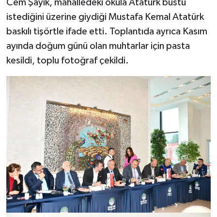
Cem Şayik, mahalledeki okula Atatürk büstü
istediğini üzerine giydiği Mustafa Kemal Atatürk
baskılı tişörtle ifade etti. Toplantıda ayrıca Kasım
ayında doğum günü olan muhtarlar için pasta
kesildi, toplu fotoğraf çekildi.