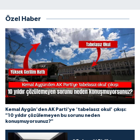
Özel Haber
Kemal Aygün'den AK Parti'ye 'tabelasız okul' çıkışı:
"10 yıldır çözülemeyen bu sorunu neden
konuşmuyorsunuz?"