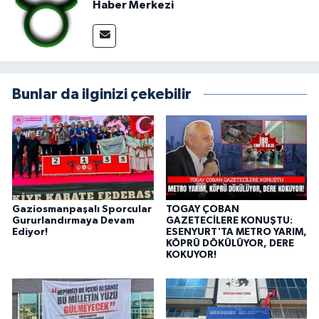
Haber Merkezi
Bunlar da ilginizi çekebilir
Gaziosmanpaşalı Sporcular
TOGAY ÇOBAN
Gururlandırmaya Devam
GAZETECİLERE KONUŞTU:
Ediyor!
ESENYURT'TA METRO YARIM,
KÖPRÜ DÖKÜLÜYOR, DERE
KOKUYOR!