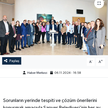
Paylaş
-
+
A
A
Haber Merkezi
06.11.2024 - 16:58
Sorunların yerinde tespiti ve çözüm önerilerini
konuşmak amacıyla Sarıyer Belediyesi’nin her ay