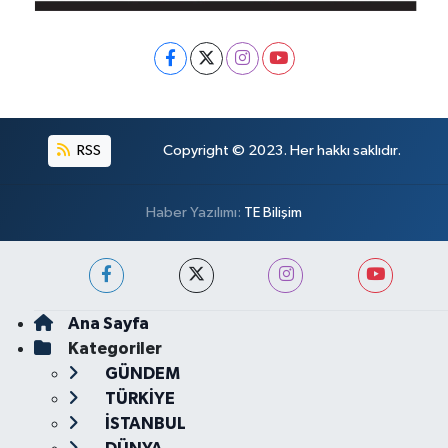
RSS
Copyright © 2023. Her hakkı saklıdır.
Haber Yazılımı:
TE Bilişim
Ana Sayfa
Kategoriler
GÜNDEM
TÜRKİYE
İSTANBUL